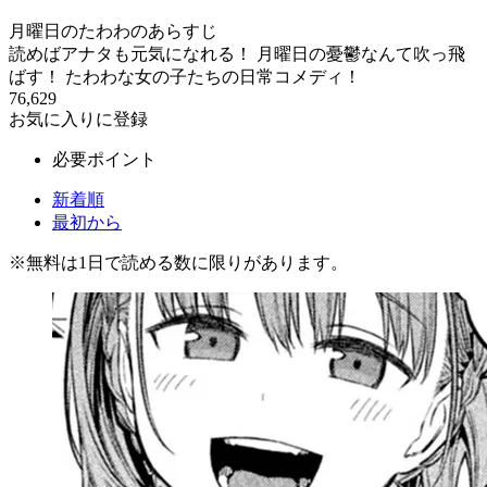
月曜日のたわわのあらすじ
読めばアナタも元気になれる！ 月曜日の憂鬱なんて吹っ飛
ばす！ たわわな女の子たちの日常コメディ！
76,629
お気に入りに登録
必要ポイント
新着順
最初から
※
無料
は1日で読める数に限りがあります。