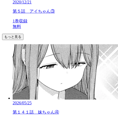
2020/12/21
第５話 アイちゃん③
1巻収録
無料
もっと見る
2026/05/25
第１４１話 妹ちゃん④