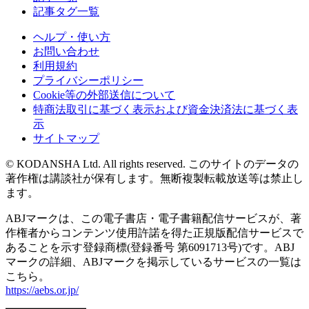
記事タグ一覧
ヘルプ・使い方
お問い合わせ
利用規約
プライバシーポリシー
Cookie等の外部送信について
特商法取引に基づく表示および資金決済法に基づく表
示
サイトマップ
© KODANSHA Ltd. All rights reserved. このサイトのデータの
著作権は講談社が保有します。無断複製転載放送等は禁止し
ます。
ABJマークは、この電子書店・電子書籍配信サービスが、著
作権者からコンテンツ使用許諾を得た正規版配信サービスで
あることを示す登録商標(登録番号 第6091713号)です。ABJ
マークの詳細、ABJマークを掲示しているサービスの一覧は
こちら。
https://aebs.or.jp/