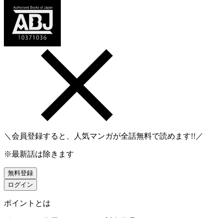
＼会員登録すると、人気マンガが
全話無料
で読めます!!／
※最新話は除きます
無料登録
ログイン
ポイントとは