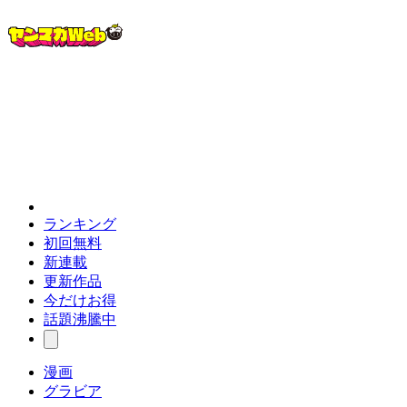
ランキング
初回無料
新連載
更新作品
今だけお得
話題沸騰中
漫画
グラビア