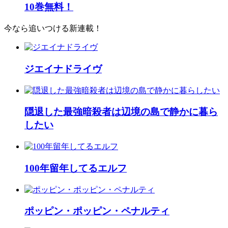
10巻無料！
今なら追いつける新連載！
ジエイナドライヴ
隠退した最強暗殺者は辺境の島で静かに暮ら
したい
100年留年してるエルフ
ポッピン・ポッピン・ペナルティ