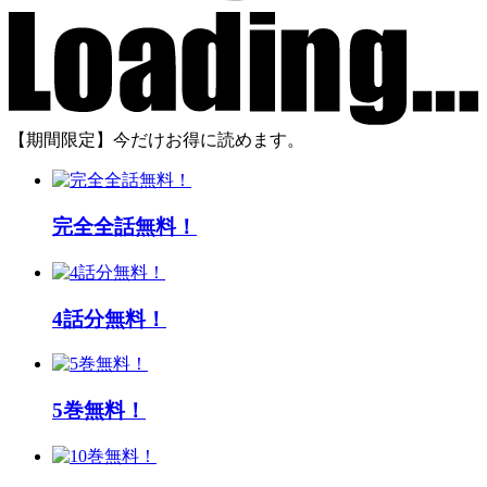
【期間限定】今だけお得に読めます。
完全全話無料！
4話分無料！
5巻無料！