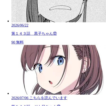
2026/06/22
第１４３話 黒子ちゃん⑫
90
無料
2026/07/06
こちらを読んでいます