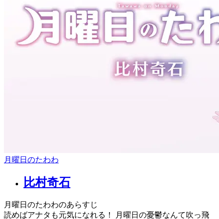
月曜日のたわわ
比村奇石
月曜日のたわわのあらすじ
読めばアナタも元気になれる！ 月曜日の憂鬱なんて吹っ飛