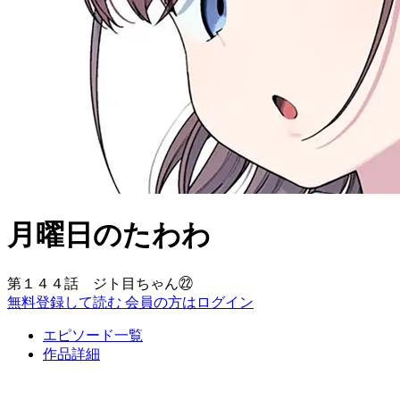
月曜日のたわわ
第１４４話 ジト目ちゃん㉒
無料登録して読む
会員の方はログイン
エピソード一覧
作品詳細