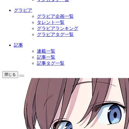
グラビア
グラビア企画一覧
タレント一覧
グラビアランキング
グラビアタグ一覧
記事
連載一覧
記事一覧
記事タグ一覧
閉じる