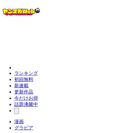
ランキング
初回無料
新連載
更新作品
今だけお得
話題沸騰中
漫画
グラビア