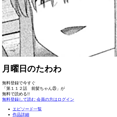
月曜日のたわわ
無料登録で今すぐ
「
第１１２話 前髪ちゃん㉕
」が
無料で読める!!
無料登録して読む
会員の方はログイン
エピソード一覧
作品詳細