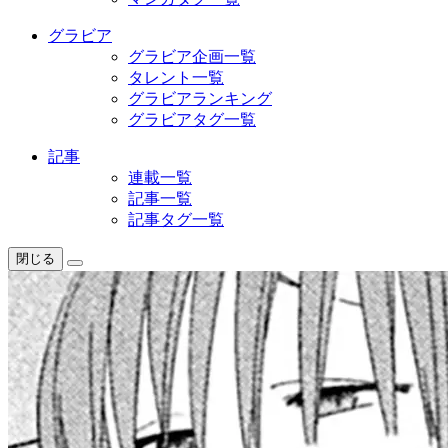
グラビア
グラビア企画一覧
タレント一覧
グラビアランキング
グラビアタグ一覧
記事
連載一覧
記事一覧
記事タグ一覧
閉じる