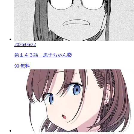
2026/06/22
第１４３話 黒子ちゃん⑫
90
無料