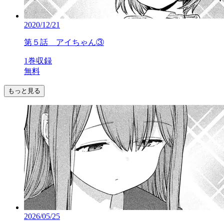
2020/12/21
第５話 アイちゃん③
1巻収録
無料
もっと見る
2026/05/25