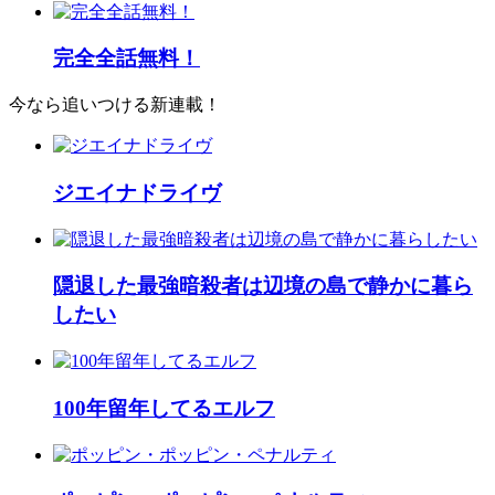
完全全話無料！
今なら追いつける新連載！
ジエイナドライヴ
隠退した最強暗殺者は辺境の島で静かに暮ら
したい
100年留年してるエルフ