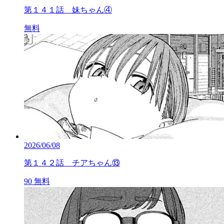
第１４１話 妹ちゃん④
無料
2026/06/08
第１４２話 チアちゃん⑬
90
無料