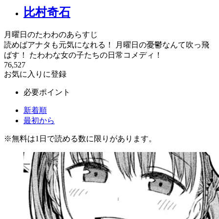
比村奇石
月曜日のたわわのあらすじ
読めばアナタも元気になれる！ 月曜日の憂鬱なんて吹っ飛
ばす！ たわわな女の子たちの日常コメディ！
76,527
お気に入りに登録
必要ポイント
新着順
最初から
※
無料
は1日で読める数に限りがあります。