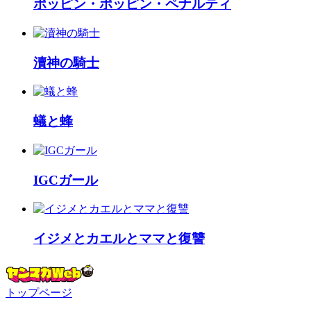
ポッピン・ポッピン・ペナルティ
瀆神の騎士
蟻と蜂
IGCガール
イジメとカエルとママと復讐
トップページ