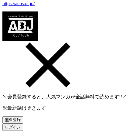
https://aebs.or.jp/
＼会員登録すると、人気マンガが
全話無料
で読めます!!／
※最新話は除きます
無料登録
ログイン