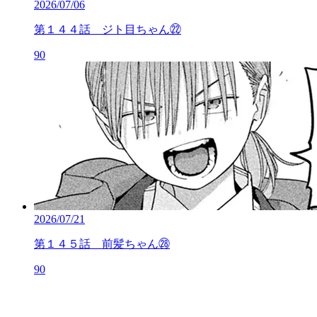
2026/07/06
第１４４話 ジト目ちゃん㉒
90
2026/07/21
第１４５話 前髪ちゃん㉘
90