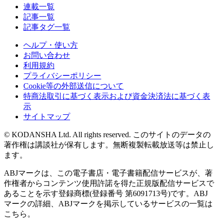
連載一覧
記事一覧
記事タグ一覧
ヘルプ・使い方
お問い合わせ
利用規約
プライバシーポリシー
Cookie等の外部送信について
特商法取引に基づく表示および資金決済法に基づく表
示
サイトマップ
© KODANSHA Ltd. All rights reserved. このサイトのデータの
著作権は講談社が保有します。無断複製転載放送等は禁止し
ます。
ABJマークは、この電子書店・電子書籍配信サービスが、著
作権者からコンテンツ使用許諾を得た正規版配信サービスで
あることを示す登録商標(登録番号 第6091713号)です。ABJ
マークの詳細、ABJマークを掲示しているサービスの一覧は
こちら。