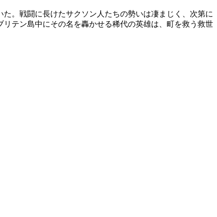
いた。戦闘に長けたサクソン人たちの勢いは凄まじく、次第に
ブリテン島中にその名を轟かせる稀代の英雄は、町を救う救世