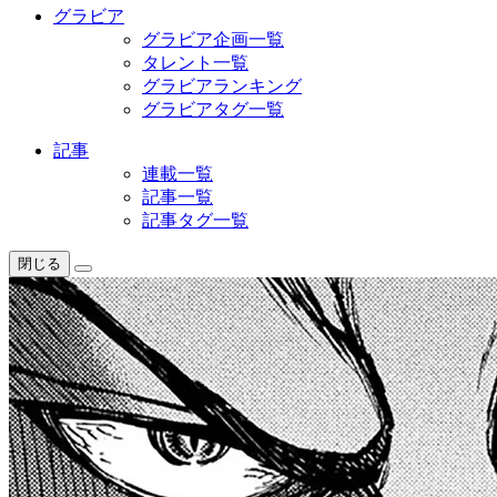
グラビア
グラビア企画一覧
タレント一覧
グラビアランキング
グラビアタグ一覧
記事
連載一覧
記事一覧
記事タグ一覧
閉じる