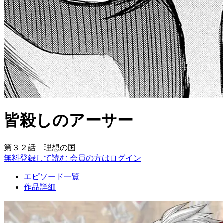
皆殺しのアーサー
第３２話 理想の国
無料登録して読む
会員の方はログイン
エピソード一覧
作品詳細