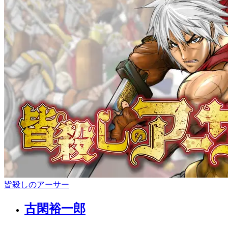
皆殺しのアーサー
古閑裕一郎