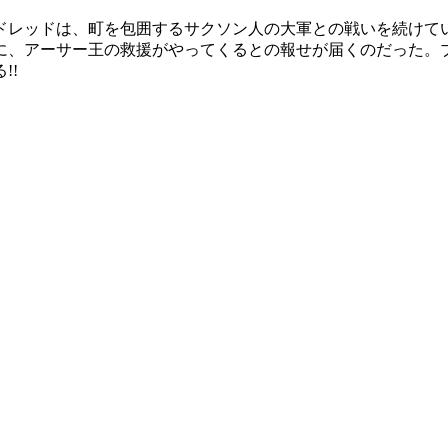
ドレッドは、町を包囲するサクソン人の大軍との戦いを続けて
に、アーサー王の救援がやってくるとの報せが届くのだった。
!!