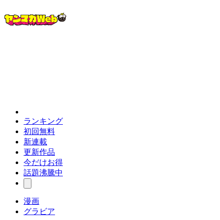
ランキング
初回無料
新連載
更新作品
今だけお得
話題沸騰中
漫画
グラビア