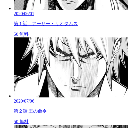
2020/06/01
第１話 アーサー・リオタムス
50
無料
2020/07/06
第２話 王の命令
50
無料