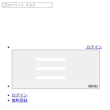
ログイン
MENU
ログイン
無料登録