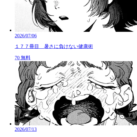
2026/07/06
１７７冊目 暑さに負けない健康術
70
無料
2026/07/13