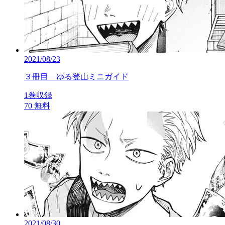
2021/08/23
３冊目 ゆる登山ミニガイド
1巻収録
70
無料
2021/08/30