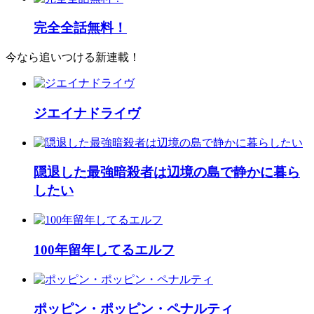
完全全話無料！
今なら追いつける新連載！
ジエイナドライヴ
隠退した最強暗殺者は辺境の島で静かに暮ら
したい
100年留年してるエルフ
ポッピン・ポッピン・ペナルティ