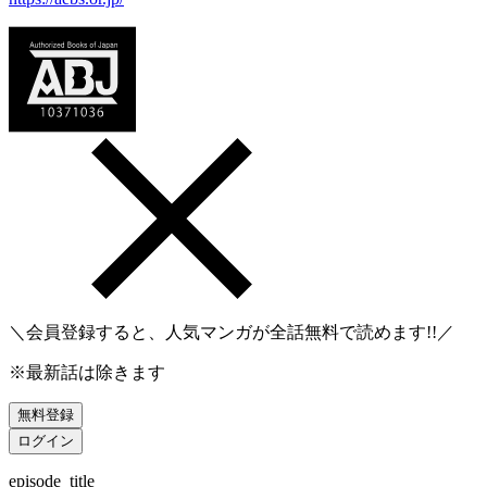
＼会員登録すると、人気マンガが
全話無料
で読めます!!／
※最新話は除きます
無料登録
ログイン
episode_title