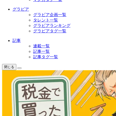
グラビア
グラビア企画一覧
タレント一覧
グラビアランキング
グラビアタグ一覧
記事
連載一覧
記事一覧
記事タグ一覧
閉じる