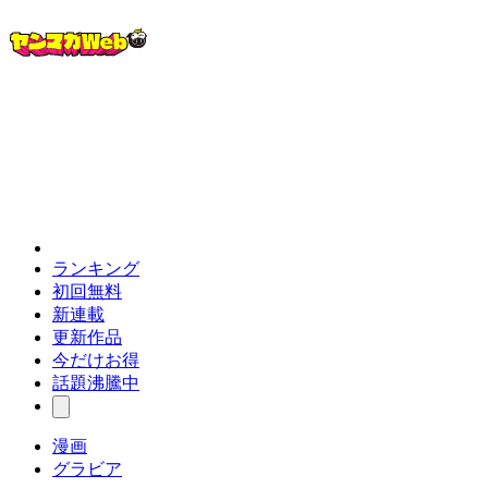
ランキング
初回無料
新連載
更新作品
今だけお得
話題沸騰中
漫画
グラビア