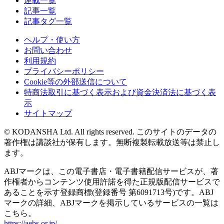
連載一覧
記事一覧
記事タグ一覧
ヘルプ・使い方
お問い合わせ
利用規約
プライバシーポリシー
Cookie等の外部送信について
特商法取引に基づく表示および資金決済法に基づく表
示
サイトマップ
© KODANSHA Ltd. All rights reserved. このサイトのデータの
著作権は講談社が保有します。無断複製転載放送等は禁止し
ます。
ABJマークは、この電子書店・電子書籍配信サービスが、著
作権者からコンテンツ使用許諾を得た正規版配信サービスで
あることを示す登録商標(登録番号 第6091713号)です。ABJ
マークの詳細、ABJマークを掲示しているサービスの一覧は
こちら。
https://aebs.or.jp/