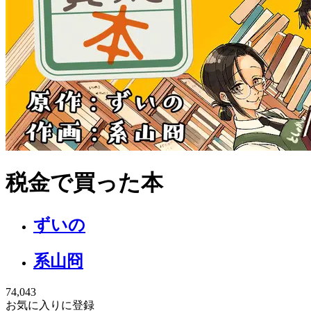
税金で買った本
ずいの
系山冏
74,043
お気に入りに登録