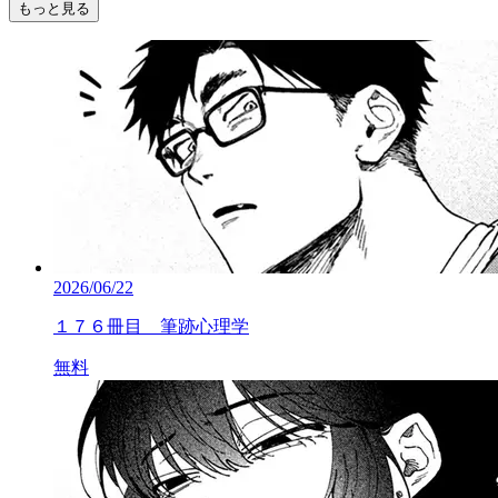
もっと見る
2026/06/22
１７６冊目 筆跡心理学
無料