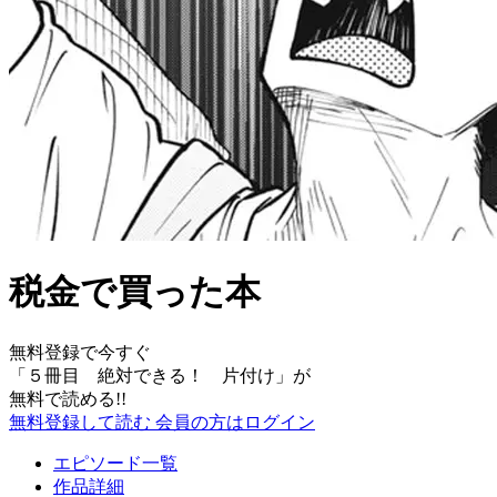
税金で買った本
無料登録で今すぐ
「
５冊目 絶対できる！ 片付け
」が
無料で読める!!
無料登録して読む
会員の方はログイン
エピソード一覧
作品詳細