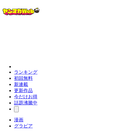
ランキング
初回無料
新連載
更新作品
今だけお得
話題沸騰中
漫画
グラビア