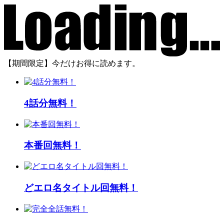
【期間限定】今だけお得に読めます。
4話分無料！
本番回無料！
どエロ名タイトル回無料！