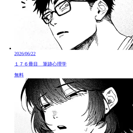
2026/06/22
１７６冊目 筆跡心理学
無料