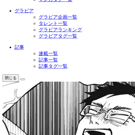
グラビア
グラビア企画一覧
タレント一覧
グラビアランキング
グラビアタグ一覧
記事
連載一覧
記事一覧
記事タグ一覧
閉じる