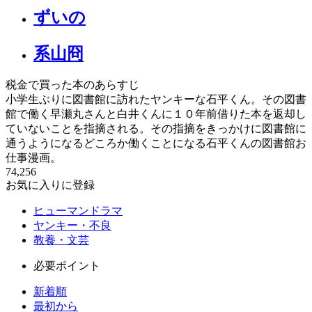
ずいの
系山冏
税金で買った本のあらすじ
小学生ぶりに図書館に訪れたヤンキーな石平くん。その図書
館で働く早瀬丸さんと白井くんに１０年前借りた本を返却し
ていないことを指摘される。その指摘をきっかけに図書館に
通うようになるどころか働くことになる石平くんの図書館お
仕事漫画。
74,256
お気に入りに登録
ヒューマンドラマ
ヤンキー・不良
教養・文芸
必要ポイント
新着順
最初から