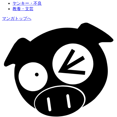
ヤンキー・不良
教養・文芸
マンガトップへ