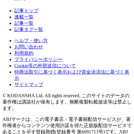
記事トップ
連載一覧
記事一覧
記事タグ一覧
ヘルプ・使い方
お問い合わせ
利用規約
プライバシーポリシー
Cookie等の外部送信について
特商法取引に基づく表示および資金決済法に基づく表
示
サイトマップ
© KODANSHA Ltd. All rights reserved. このサイトのデータの
著作権は講談社が保有します。無断複製転載放送等は禁止し
ます。
ABJマークは、この電子書店・電子書籍配信サービスが、著
作権者からコンテンツ使用許諾を得た正規版配信サービスで
あることを示す登録商標(登録番号 第6091713号)です。ABJ