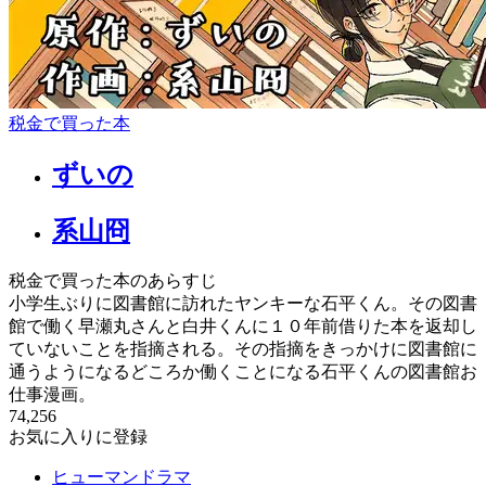
税金で買った本
ずいの
系山冏
税金で買った本のあらすじ
小学生ぶりに図書館に訪れたヤンキーな石平くん。その図書
館で働く早瀬丸さんと白井くんに１０年前借りた本を返却し
ていないことを指摘される。その指摘をきっかけに図書館に
通うようになるどころか働くことになる石平くんの図書館お
仕事漫画。
74,256
お気に入りに登録
ヒューマンドラマ