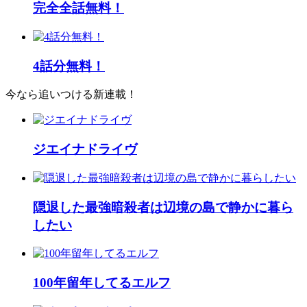
完全全話無料！
4話分無料！
今なら追いつける新連載！
ジエイナドライヴ
隠退した最強暗殺者は辺境の島で静かに暮ら
したい
100年留年してるエルフ