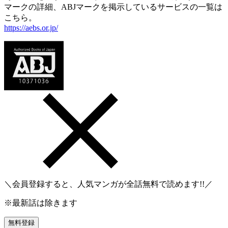
マークの詳細、ABJマークを掲示しているサービスの一覧は
こちら。
https://aebs.or.jp/
＼会員登録すると、人気マンガが
全話無料
で読めます!!／
※最新話は除きます
無料登録