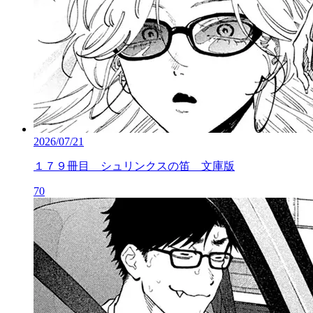
2026/07/21
１７９冊目 シュリンクスの笛 文庫版
70