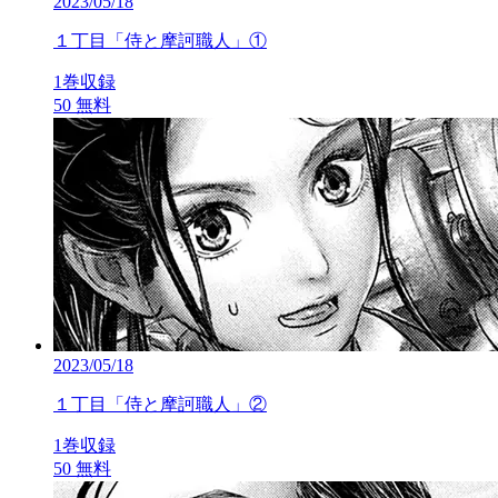
2023/05/18
１丁目「侍と摩訶職人」①
1巻収録
50
無料
2023/05/18
１丁目「侍と摩訶職人」②
1巻収録
50
無料