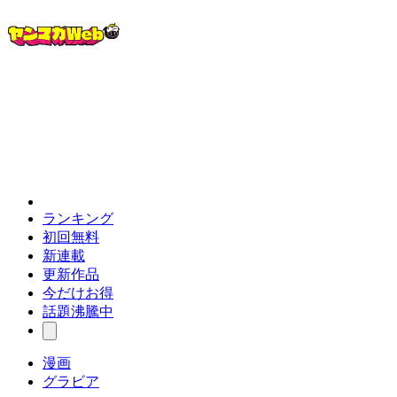
ランキング
初回無料
新連載
更新作品
今だけお得
話題沸騰中
漫画
グラビア