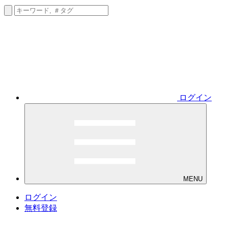
ログイン
MENU
ログイン
無料登録