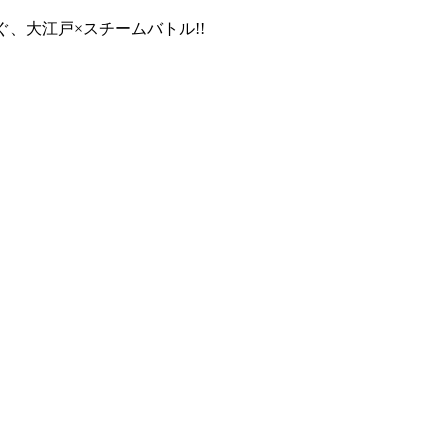
、大江戸×スチームバトル!!