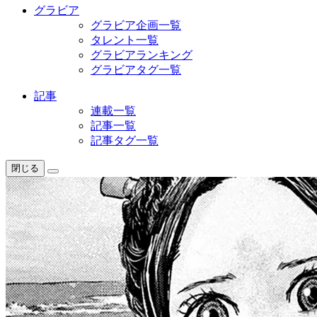
グラビア
グラビア企画一覧
タレント一覧
グラビアランキング
グラビアタグ一覧
記事
連載一覧
記事一覧
記事タグ一覧
閉じる