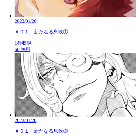
2022/01/20
＃０１ 新たなる息吹①
1巻収録
60
無料
2022/01/20
＃０１ 新たなる息吹②