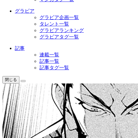
グラビア
グラビア企画一覧
タレント一覧
グラビアランキング
グラビアタグ一覧
記事
連載一覧
記事一覧
記事タグ一覧
閉じる