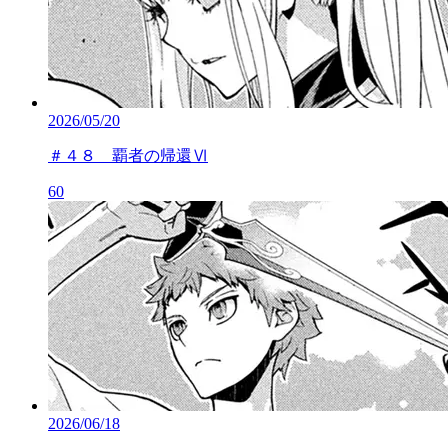
2026/05/20
＃４８ 覇者の帰還Ⅵ
60
2026/06/18