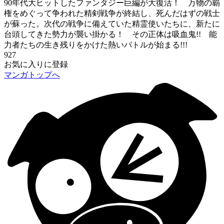
90年代大ヒットしたファンタジー巨編が大復活！ 万物の覇
権をめぐって争われた精剣戦争が終結し、死んだはずの戦士
が蘇った。次代の戦争に備えていた精霊使いたちに、新たに
台頭してきた勢力が襲い掛かる！ その正体は吸血鬼!! 能
力者たちの生き残りをかけた熱いバトルが始まる!!!
927
お気に入りに登録
マンガトップへ