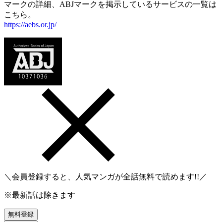
マークの詳細、ABJマークを掲示しているサービスの一覧は
こちら。
https://aebs.or.jp/
＼会員登録すると、人気マンガが
全話無料
で読めます!!／
※最新話は除きます
無料登録