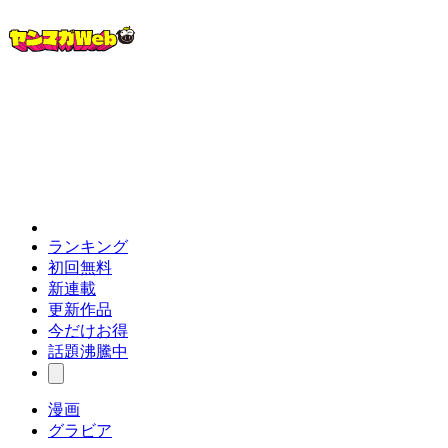
ランキング
初回無料
新連載
更新作品
今だけお得
話題沸騰中
漫画
グラビア