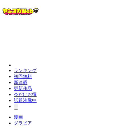
ランキング
初回無料
新連載
更新作品
今だけお得
話題沸騰中
漫画
グラビア