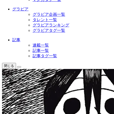
グラビア
グラビア企画一覧
タレント一覧
グラビアランキング
グラビアタグ一覧
記事
連載一覧
記事一覧
記事タグ一覧
閉じる