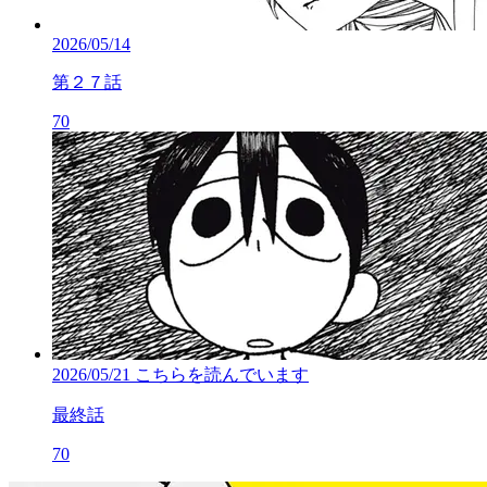
2026/05/14
第２７話
70
2026/05/21
こちらを読んでいます
最終話
70