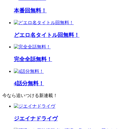
本番回無料！
どエロ名タイトル回無料！
完全全話無料！
4話分無料！
今なら追いつける新連載！
ジエイナドライヴ