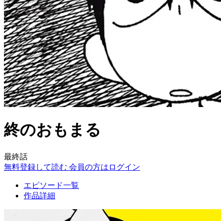
終のおもまる
最終話
無料登録して読む
会員の方はログイン
エピソード一覧
作品詳細