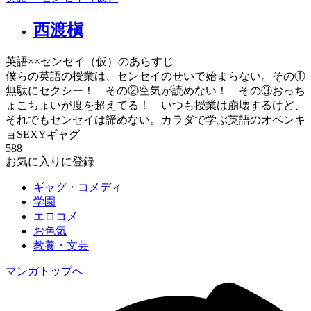
西渡槇
英語××センセイ（仮）のあらすじ
僕らの英語の授業は、センセイのせいで始まらない。その①
無駄にセクシー！ その②空気が読めない！ その③おっち
ょこちょいが度を超えてる！ いつも授業は崩壊するけど、
それでもセンセイは諦めない。カラダで学ぶ英語のオベンキ
ョSEXYギャグ
588
お気に入りに登録
ギャグ・コメディ
学園
エロコメ
お色気
教養・文芸
マンガトップへ