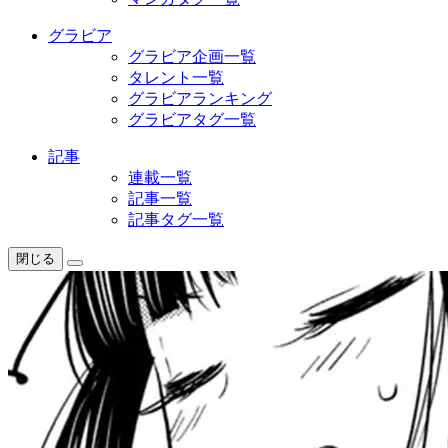
グラビア
グラビア企画一覧
タレント一覧
グラビアランキング
グラビアタグ一覧
記事
連載一覧
記事一覧
記事タグ一覧
閉じる