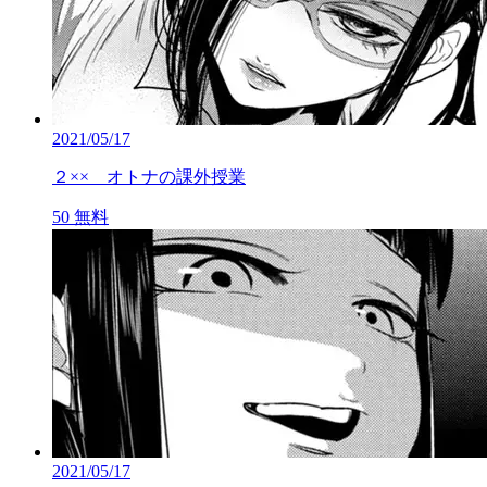
2021/05/17
２×× オトナの課外授業
50
無料
2021/05/17