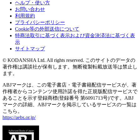
ヘルプ・使い方
お問い合わせ
利用規約
プライバシーポリシー
Cookie等の外部送信について
特商法取引に基づく表示および資金決済法に基づく表
示
サイトマップ
© KODANSHA Ltd. All rights reserved. このサイトのデータの
著作権は講談社が保有します。無断複製転載放送等は禁止し
ます。
ABJマークは、この電子書店・電子書籍配信サービスが、著
作権者からコンテンツ使用許諾を得た正規版配信サービスで
あることを示す登録商標(登録番号 第6091713号)です。ABJ
マークの詳細、ABJマークを掲示しているサービスの一覧は
こちら。
https://aebs.or.jp/