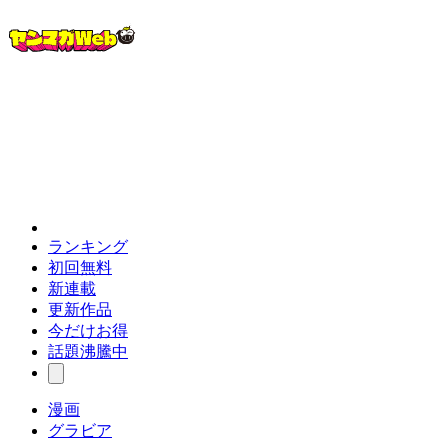
ランキング
初回無料
新連載
更新作品
今だけお得
話題沸騰中
漫画
グラビア