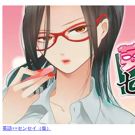
英語××センセイ（仮）