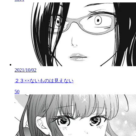
2021/10/02
２３××ないものは見えない
50