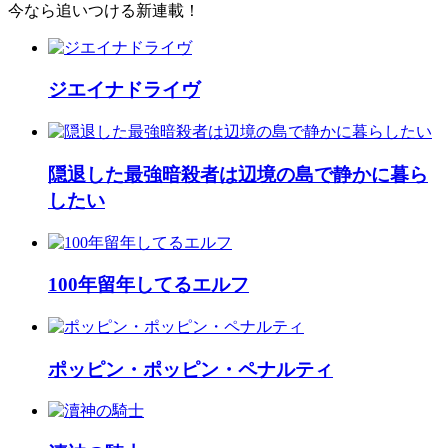
今なら追いつける新連載！
ジエイナドライヴ
隠退した最強暗殺者は辺境の島で静かに暮ら
したい
100年留年してるエルフ
ポッピン・ポッピン・ペナルティ