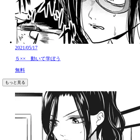
2021/05/17
５×× 動いて学ぼう
無料
もっと見る