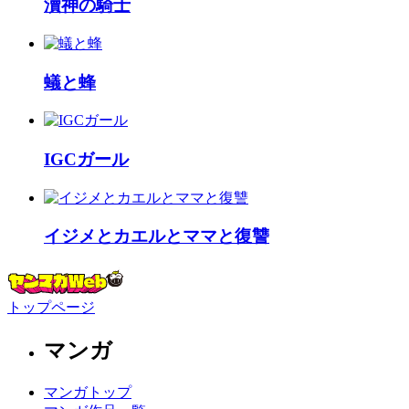
瀆神の騎士
蟻と蜂
IGCガール
イジメとカエルとママと復讐
トップページ
マンガ
マンガトップ