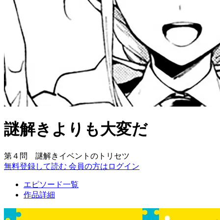
謎解きよりも大変だ
第４問 謎解きイベントのトリセツ
無料登録して読む
会員の方はログイン
エピソード一覧
作品詳細