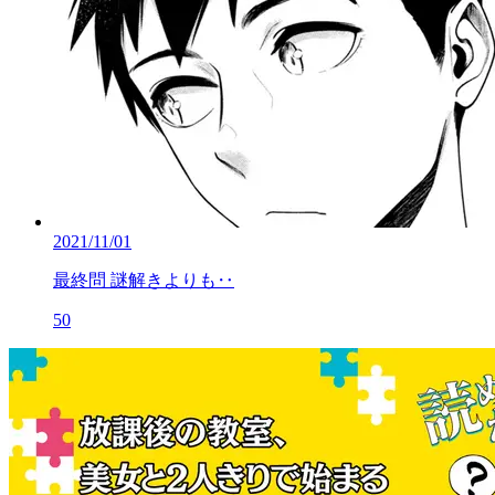
2021/11/01
最終問 謎解きよりも‥
50