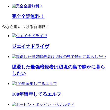
完全全話無料！
今なら追いつける新連載！
ジエイナドライヴ
隠退した最強暗殺者は辺境の島で静かに暮ら
したい
100年留年してるエルフ