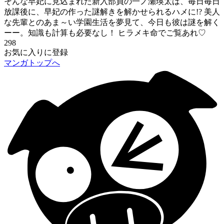
そんな早妃に見込まれた新入部員の一ノ瀬瑛太は、毎日毎日
放課後に、早妃の作った謎解きを解かせられるハメに!? 美人
な先輩とのあま～い学園生活を夢見て、今日も彼は謎を解く
ーー。知識も計算も必要なし！ ヒラメキ命でご覧あれ♡
298
お気に入りに登録
マンガトップへ