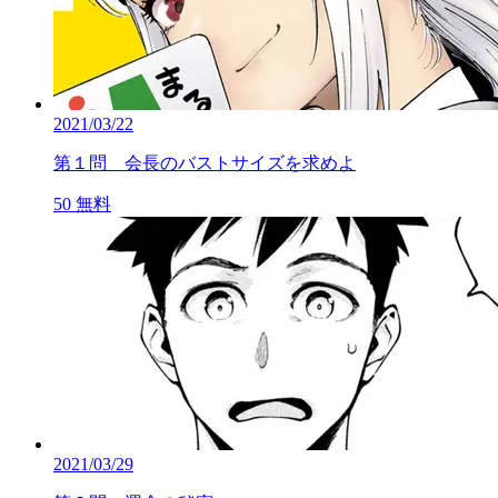
2021/03/22
第１問 会長のバストサイズを求めよ
50
無料
2021/03/29