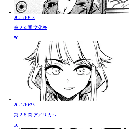
2021/10/18
第２４問 文化祭
50
2021/10/25
第２５問 アメリカへ
50