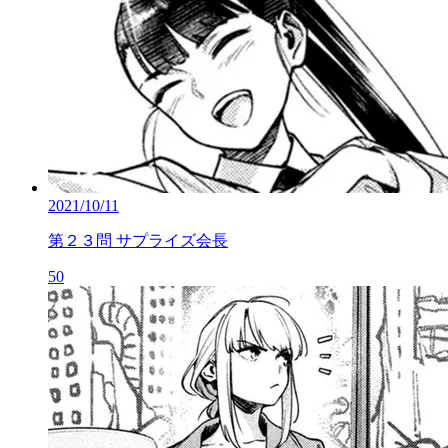
2021/10/11
第２３問 サプライズ会長
50