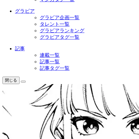
グラビア
グラビア企画一覧
タレント一覧
グラビアランキング
グラビアタグ一覧
記事
連載一覧
記事一覧
記事タグ一覧
閉じる