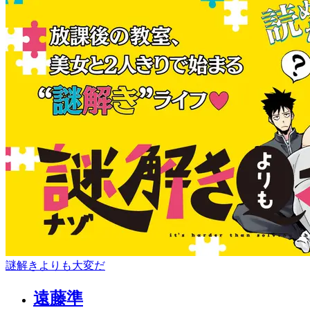
謎解きよりも大変だ
遠藤準