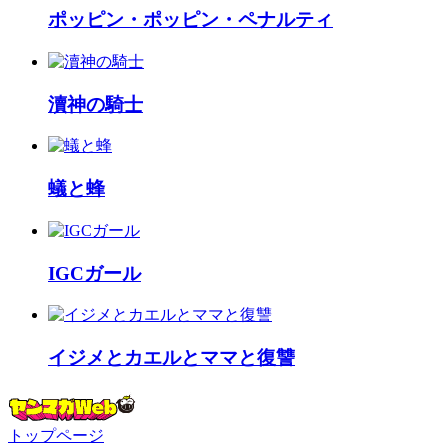
ポッピン・ポッピン・ペナルティ
瀆神の騎士
蟻と蜂
IGCガール
イジメとカエルとママと復讐
トップページ