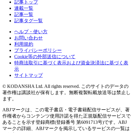
記事トップ
連載一覧
記事一覧
記事タグ一覧
ヘルプ・使い方
お問い合わせ
利用規約
プライバシーポリシー
Cookie等の外部送信について
特商法取引に基づく表示および資金決済法に基づく表
示
サイトマップ
© KODANSHA Ltd. All rights reserved. このサイトのデータの
著作権は講談社が保有します。無断複製転載放送等は禁止し
ます。
ABJマークは、この電子書店・電子書籍配信サービスが、著
作権者からコンテンツ使用許諾を得た正規版配信サービスで
あることを示す登録商標(登録番号 第6091713号)です。ABJ
マークの詳細、ABJマークを掲示しているサービスの一覧は