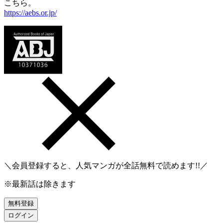
こちら。
https://aebs.or.jp/
＼会員登録すると、人気マンガが
全話無料
で読めます!!／
※最新話は除きます
無料登録
ログイン