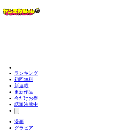
ランキング
初回無料
新連載
更新作品
今だけお得
話題沸騰中
漫画
グラビア