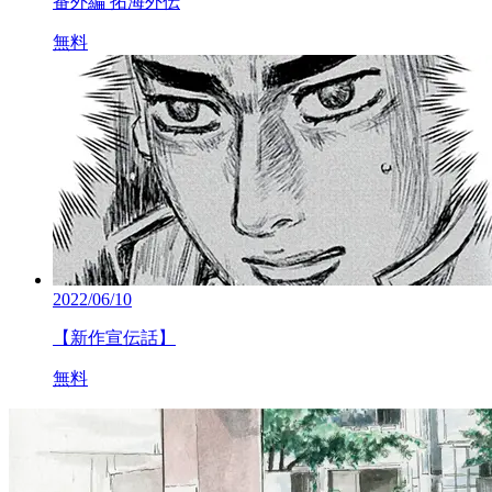
番外編 拓海外伝
無料
2022/06/10
【新作宣伝話】
無料