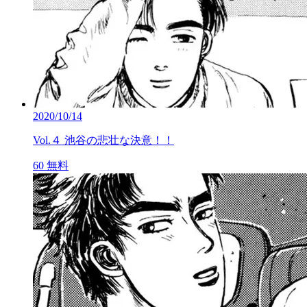
2020/10/14
Vol.４ 池谷の悲壮な決意！！
60
無料