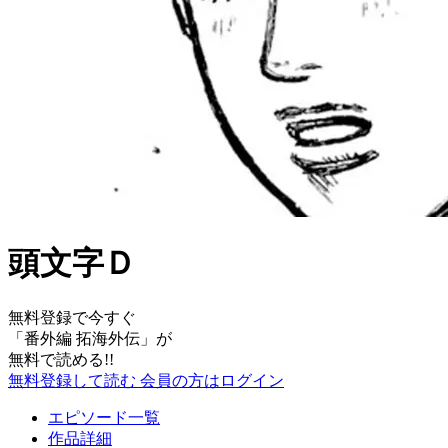
頭文字Ｄ
無料登録で今すぐ
「
番外編 拓海外伝
」が
無料で読める!!
無料登録して読む
会員の方はログイン
エピソード一覧
作品詳細