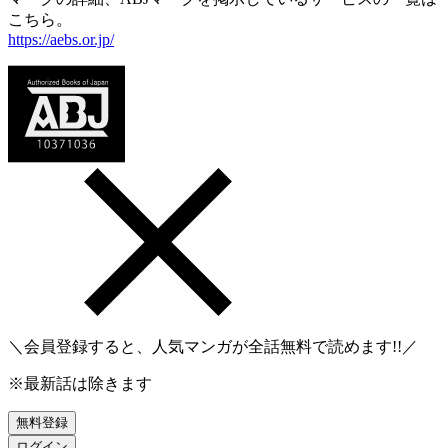
こちら。
https://aebs.or.jp/
＼会員登録すると、人気マンガが
全話無料
で読めます!!／
※最新話は除きます
無料登録
ログイン