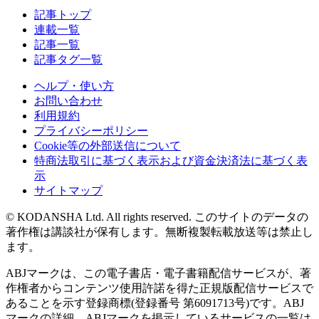
記事トップ
連載一覧
記事一覧
記事タグ一覧
ヘルプ・使い方
お問い合わせ
利用規約
プライバシーポリシー
Cookie等の外部送信について
特商法取引に基づく表示および資金決済法に基づく表
示
サイトマップ
© KODANSHA Ltd. All rights reserved. このサイトのデータの
著作権は講談社が保有します。無断複製転載放送等は禁止し
ます。
ABJマークは、この電子書店・電子書籍配信サービスが、著
作権者からコンテンツ使用許諾を得た正規版配信サービスで
あることを示す登録商標(登録番号 第6091713号)です。ABJ
マークの詳細、ABJマークを掲示しているサービスの一覧は