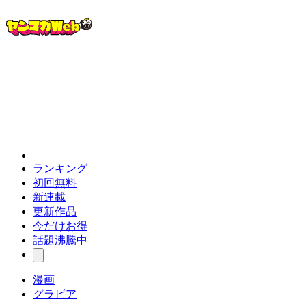
ランキング
初回無料
新連載
更新作品
今だけお得
話題沸騰中
漫画
グラビア