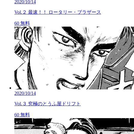
2020/10/14
Vol.２ 最速！！ ロータリー・ブラザース
60
無料
2020/10/14
Vol.３ 究極のとうふ屋ドリフト
60
無料