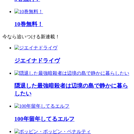
10巻無料！
今なら追いつける新連載！
ジエイナドライヴ
隠退した最強暗殺者は辺境の島で静かに暮ら
したい
100年留年してるエルフ