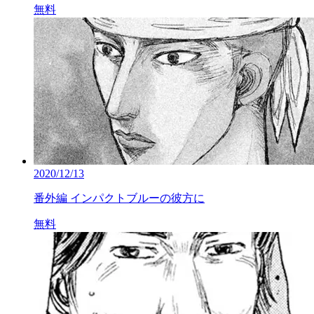
無料
2020/12/13
番外編 インパクトブルーの彼方に
無料