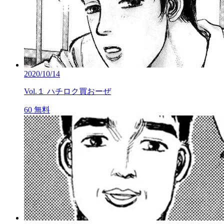
2020/10/14
Vol.１ ハチロク買おーぜ
60
無料