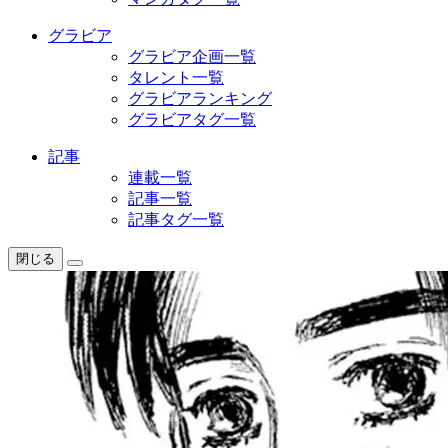
グラビア
グラビア企画一覧
タレント一覧
グラビアランキング
グラビアタグ一覧
記事
連載一覧
記事一覧
記事タグ一覧
閉じる