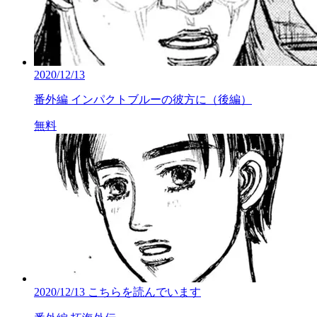
2020/12/13
番外編 インパクトブルーの彼方に（後編）
無料
2020/12/13
こちらを読んでいます