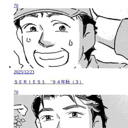
70
2025/12/23
ＳＥＲＩＥＳ１ ’９４年秋（３）
70