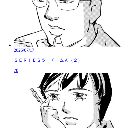
2026/07/17
ＳＥＲＩＥＳ５ チームＡ（２）
70