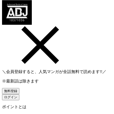
＼会員登録すると、人気マンガが
全話無料
で読めます!!／
※最新話は除きます
無料登録
ログイン
ポイントとは