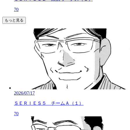
70
もっと見る
2026/07/17
ＳＥＲＩＥＳ５ チームＡ（１）
70