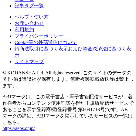
記事タグ一覧
ヘルプ・使い方
お問い合わせ
利用規約
プライバシーポリシー
Cookie等の外部送信について
特商法取引に基づく表示および資金決済法に基づく表
示
サイトマップ
© KODANSHA Ltd. All rights reserved. このサイトのデータの
著作権は講談社が保有します。無断複製転載放送等は禁止し
ます。
ABJマークは、この電子書店・電子書籍配信サービスが、著
作権者からコンテンツ使用許諾を得た正規版配信サービスで
あることを示す登録商標(登録番号 第6091713号)です。ABJ
マークの詳細、ABJマークを掲示しているサービスの一覧は
こちら。
https://aebs.or.jp/