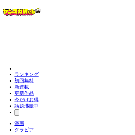
ランキング
初回無料
新連載
更新作品
今だけお得
話題沸騰中
漫画
グラビア