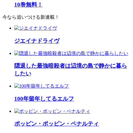
10巻無料！
今なら追いつける新連載！
ジエイナドライヴ
隠退した最強暗殺者は辺境の島で静かに暮ら
したい
100年留年してるエルフ
ポッピン・ポッピン・ペナルティ