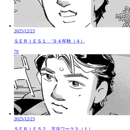
2025/12/23
ＳＥＲＩＥＳ１ ’９４年秋（４）
70
2025/12/23
ＳＥＲＩＥＳ２ 京浜ワークス（１）