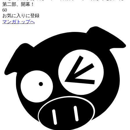
第二部、開幕！
60
お気に入りに登録
マンガトップへ