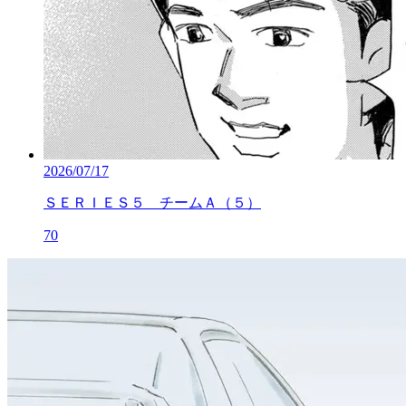
2026/07/17
ＳＥＲＩＥＳ５ チームＡ（５）
70