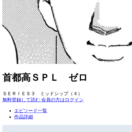
首都高ＳＰＬ ゼロ
ＳＥＲＩＥＳ３ ミッドシップ（４）
無料登録して読む
会員の方はログイン
エピソード一覧
作品詳細