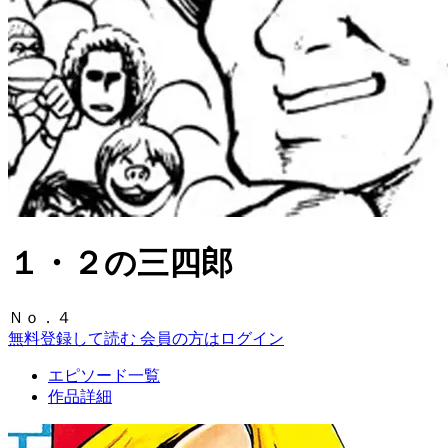
１・２の三四郎
Ｎｏ．４
無料登録して読む
会員の方はログイン
エピソード一覧
作品詳細