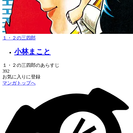
１・２の三四郎
小林まこと
１・２の三四郎のあらすじ
392
お気に入りに登録
マンガトップへ