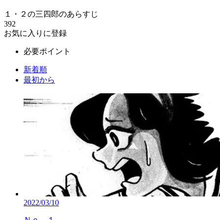
１・２の三四郎のあらすじ
392
お気に入りに登録
必要ポイント
新着順
最初から
2022/03/10
Ｎｏ．１