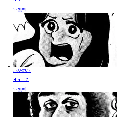
50
無料
2022/03/10
Ｎｏ．２
50
無料