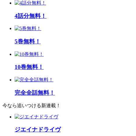
4話分無料！
5巻無料！
10巻無料！
完全全話無料！
今なら追いつける新連載！
ジエイナドライヴ