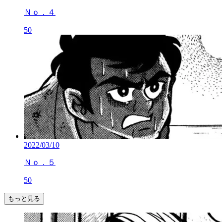
Ｎｏ．４
50
2022/03/10
Ｎｏ．５
50
もっと見る