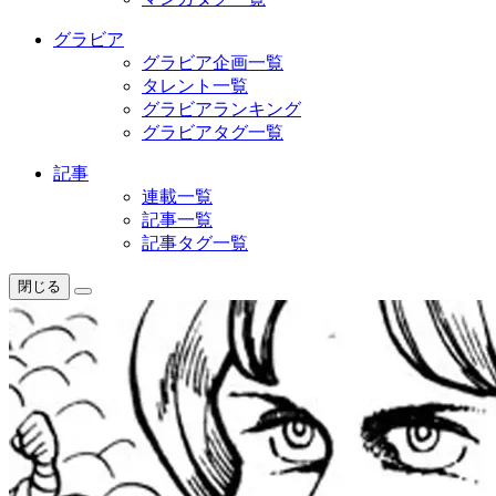
グラビア
グラビア企画一覧
タレント一覧
グラビアランキング
グラビアタグ一覧
記事
連載一覧
記事一覧
記事タグ一覧
閉じる