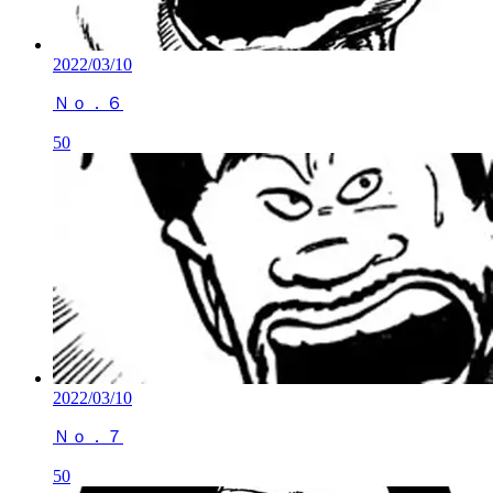
2022/03/10
Ｎｏ．６
50
2022/03/10
Ｎｏ．７
50