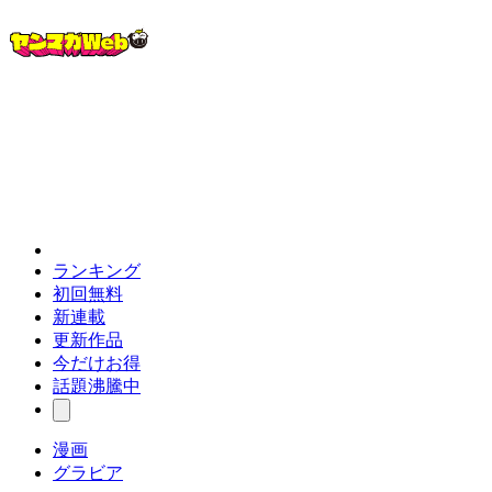
ランキング
初回無料
新連載
更新作品
今だけお得
話題沸騰中
漫画
グラビア