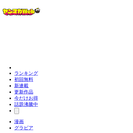
ランキング
初回無料
新連載
更新作品
今だけお得
話題沸騰中
漫画
グラビア