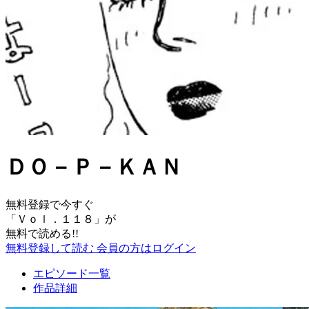
ＤＯ－Ｐ－ＫＡＮ
無料登録で今すぐ
「
Ｖｏｌ．１１８
」が
無料で読める!!
無料登録して読む
会員の方はログイン
エピソード一覧
作品詳細