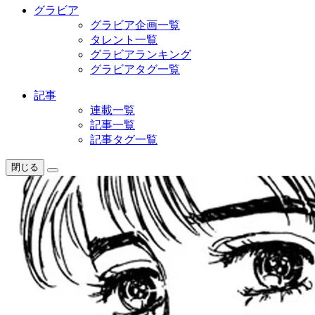
グラビア
グラビア企画一覧
タレント一覧
グラビアランキング
グラビアタグ一覧
記事
連載一覧
記事一覧
記事タグ一覧
閉じる