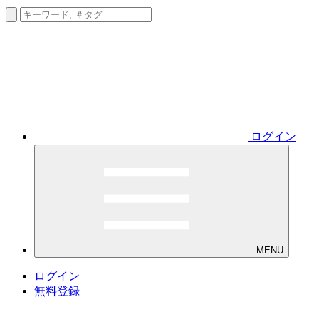
ログイン
MENU
ログイン
無料登録