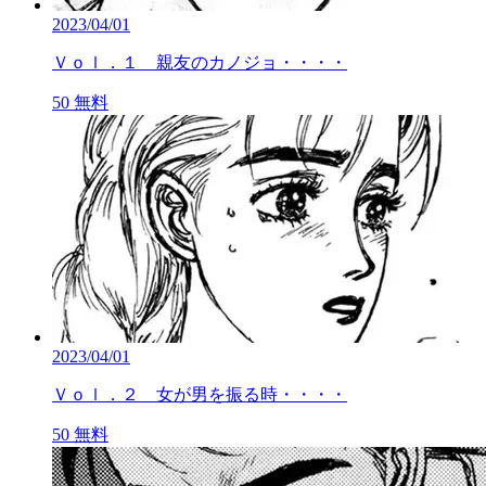
2023/04/01
Ｖｏｌ．１ 親友のカノジョ・・・・
50
無料
2023/04/01
Ｖｏｌ．２ 女が男を振る時・・・・
50
無料