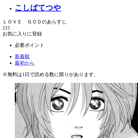
こしばてつや
ＬＯＶＥ ＧＯＤのあらすじ
215
お気に入りに登録
必要ポイント
新着順
最初から
※
無料
は1日で読める数に限りがあります。