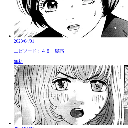
2023/04/01
エピソード：４８ 疑惑
無料