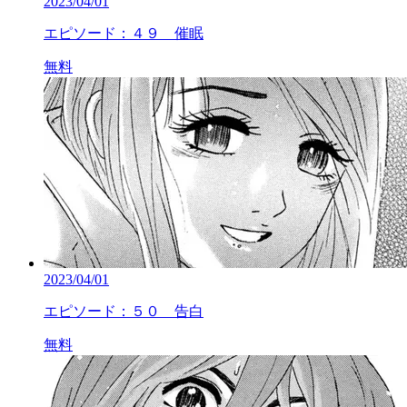
2023/04/01
エピソード：４９ 催眠
無料
2023/04/01
エピソード：５０ 告白
無料