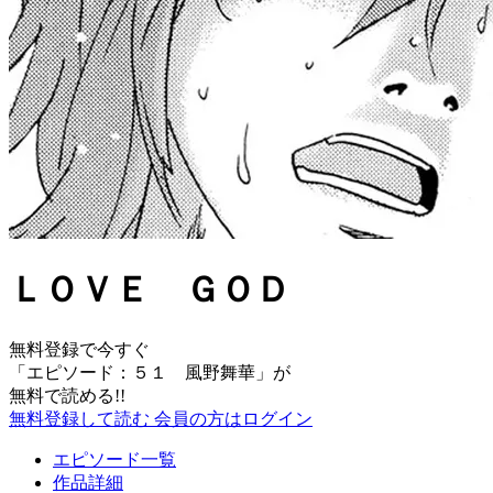
ＬＯＶＥ ＧＯＤ
無料登録で今すぐ
「
エピソード：５１ 風野舞華
」が
無料で読める!!
無料登録して読む
会員の方はログイン
エピソード一覧
作品詳細