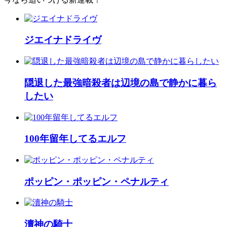
ジエイナドライヴ
隠退した最強暗殺者は辺境の島で静かに暮ら
したい
100年留年してるエルフ
ポッピン・ポッピン・ペナルティ
瀆神の騎士