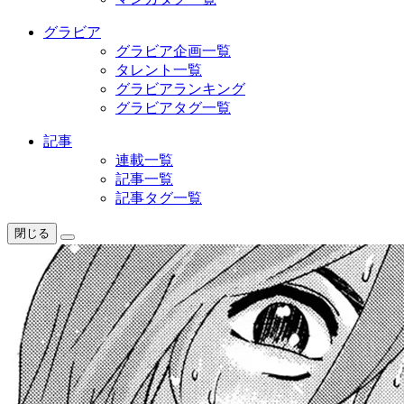
グラビア
グラビア企画一覧
タレント一覧
グラビアランキング
グラビアタグ一覧
記事
連載一覧
記事一覧
記事タグ一覧
閉じる