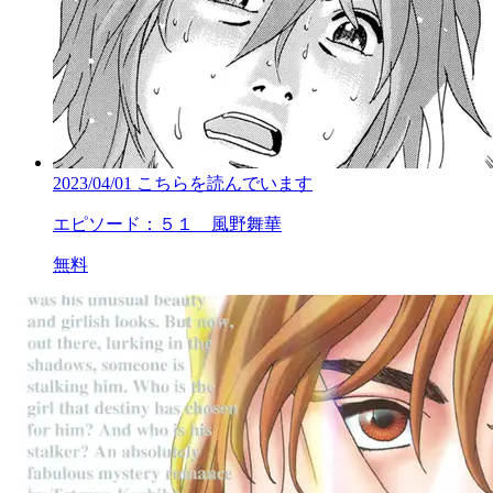
2023/04/01
こちらを読んでいます
エピソード：５１ 風野舞華
無料