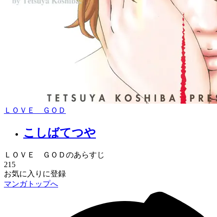
ＬＯＶＥ ＧＯＤ
こしばてつや
ＬＯＶＥ ＧＯＤのあらすじ
215
お気に入りに登録
マンガトップへ