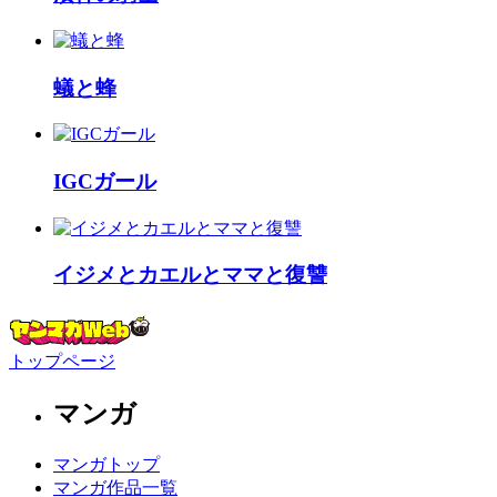
蟻と蜂
IGCガール
イジメとカエルとママと復讐
トップページ
マンガ
マンガトップ
マンガ作品一覧