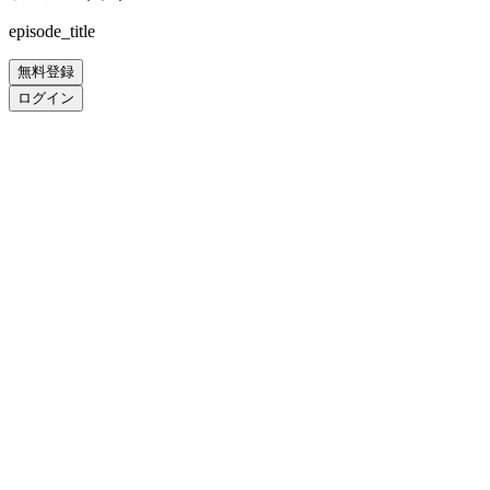
episode_title
無料登録
ログイン