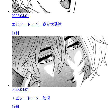
2023/04/01
エピソード：４ 慶安大受験
無料
2023/04/01
エピソード：５ 監視
無料