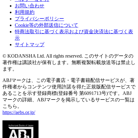
お問い合わせ
利用規約
プライバシーポリシー
Cookie等の外部送信について
特商法取引に基づく表示および資金決済法に基づく表
示
サイトマップ
© KODANSHA Ltd. All rights reserved. このサイトのデータの
著作権は講談社が保有します。無断複製転載放送等は禁止し
ます。
ABJマークは、この電子書店・電子書籍配信サービスが、著
作権者からコンテンツ使用許諾を得た正規版配信サービスで
あることを示す登録商標(登録番号 第6091713号)です。ABJ
マークの詳細、ABJマークを掲示しているサービスの一覧は
こちら。
https://aebs.or.jp/