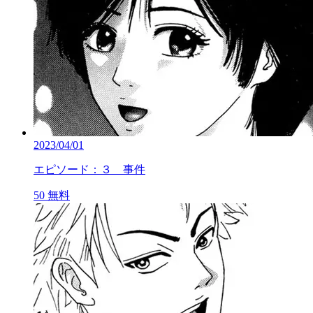
2023/04/01
エピソード：３ 事件
50
無料