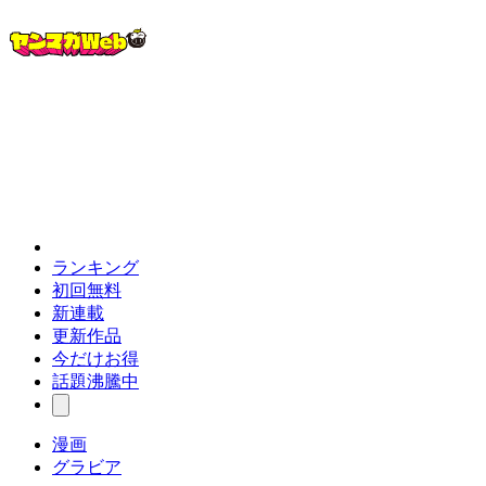
ランキング
初回無料
新連載
更新作品
今だけお得
話題沸騰中
漫画
グラビア