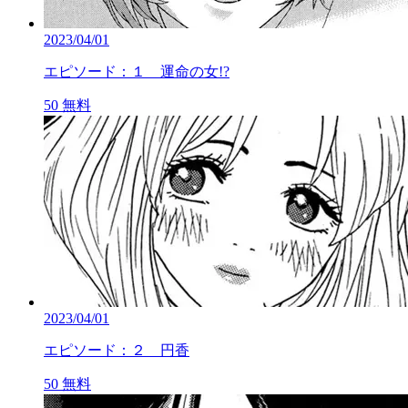
2023/04/01
エピソード：１ 運命の女!?
50
無料
2023/04/01
エピソード：２ 円香
50
無料