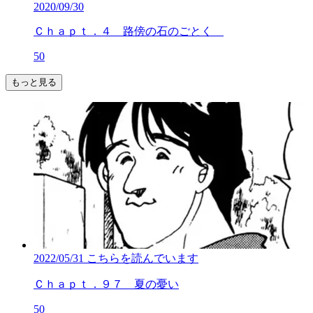
2020/09/30
Ｃｈａｐｔ．４ 路傍の石のごとく
50
もっと見る
2022/05/31
こちらを読んでいます
Ｃｈａｐｔ．９７ 夏の憂い
50