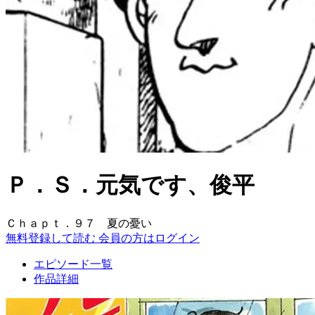
Ｐ．Ｓ．元気です、俊平
Ｃｈａｐｔ．９７ 夏の憂い
無料登録して読む
会員の方はログイン
エピソード一覧
作品詳細