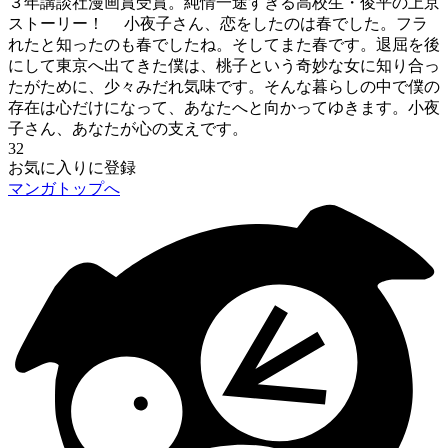
３年講談社漫画賞受賞。純情一途すぎる高校生・俊平の上京
ストーリー！ 小夜子さん、恋をしたのは春でした。フラ
れたと知ったのも春でしたね。そしてまた春です。退屈を後
にして東京へ出てきた僕は、桃子という奇妙な女に知り合っ
たがために、少々みだれ気味です。そんな暮らしの中で僕の
存在は心だけになって、あなたへと向かってゆきます。小夜
子さん、あなたが心の支えです。
32
お気に入りに登録
マンガトップへ