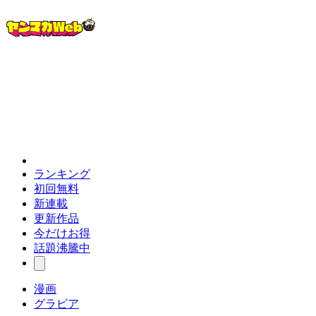
ランキング
初回無料
新連載
更新作品
今だけお得
話題沸騰中
漫画
グラビア