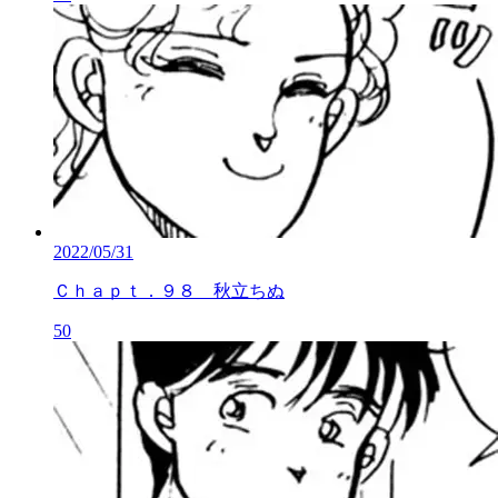
2022/05/31
Ｃｈａｐｔ．９８ 秋立ちぬ
50