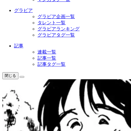
グラビア
グラビア企画一覧
タレント一覧
グラビアランキング
グラビアタグ一覧
記事
連載一覧
記事一覧
記事タグ一覧
閉じる