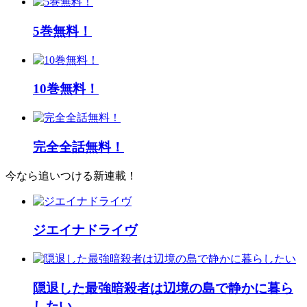
5巻無料！
10巻無料！
完全全話無料！
今なら追いつける新連載！
ジエイナドライヴ
隠退した最強暗殺者は辺境の島で静かに暮ら
したい