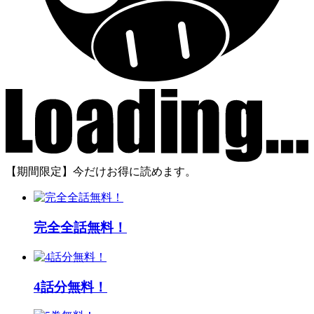
【期間限定】今だけお得に読めます。
完全全話無料！
4話分無料！