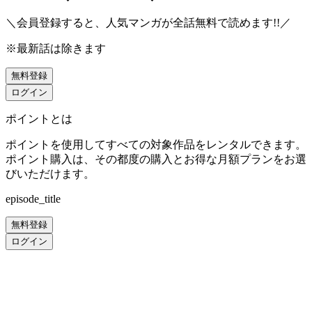
＼会員登録すると、人気マンガが
全話無料
で読めます!!／
※最新話は除きます
無料登録
ログイン
ポイントとは
ポイントを使用してすべての対象作品をレンタルできます。
ポイント購入は、その都度の購入とお得な月額プランをお選
びいただけます。
episode_title
無料登録
ログイン