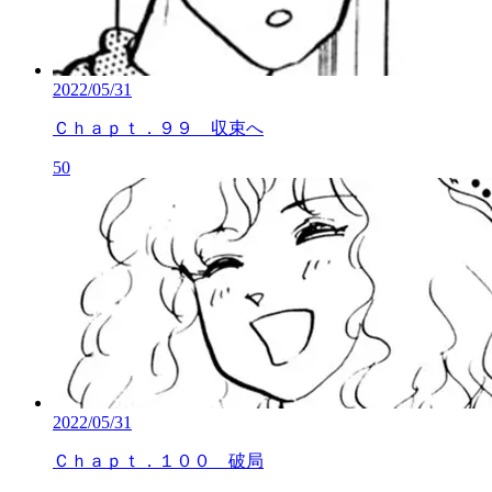
2022/05/31
Ｃｈａｐｔ．９９ 収束へ
50
2022/05/31
Ｃｈａｐｔ．１００ 破局