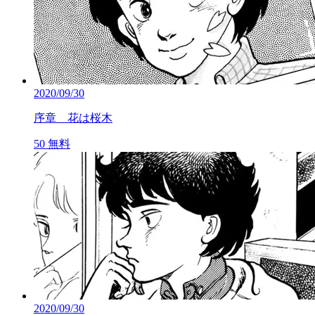
2020/09/30
序章 花は桜木
50
無料
2020/09/30