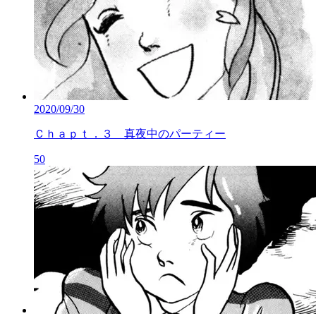
2020/09/30
Ｃｈａｐｔ．３ 真夜中のパーティー
50