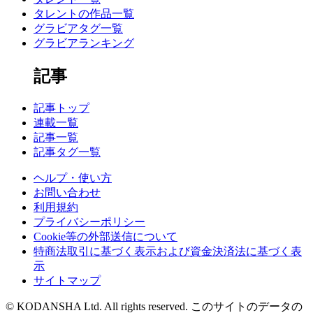
タレントの作品一覧
グラビアタグ一覧
グラビアランキング
記事
記事トップ
連載一覧
記事一覧
記事タグ一覧
ヘルプ・使い方
お問い合わせ
利用規約
プライバシーポリシー
Cookie等の外部送信について
特商法取引に基づく表示および資金決済法に基づく表
示
サイトマップ
© KODANSHA Ltd. All rights reserved. このサイトのデータの