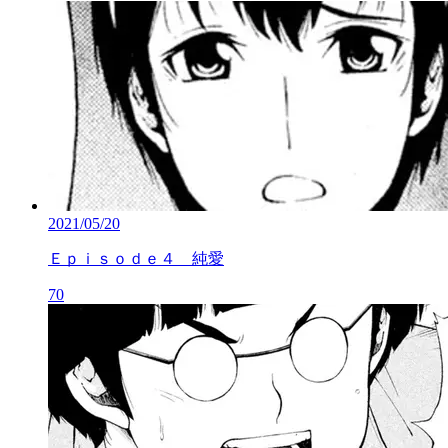
2021/05/20
Ｅｐｉｓｏｄｅ４ 純愛
70