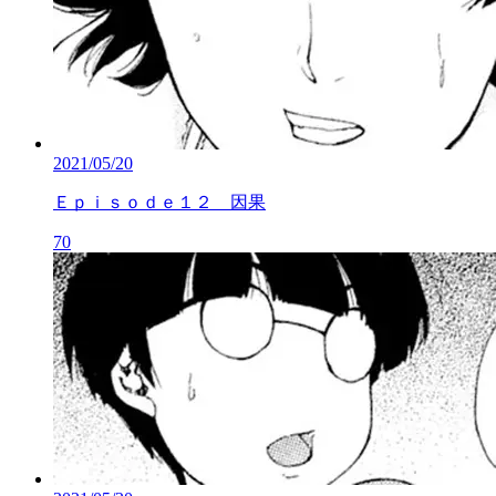
2021/05/20
Ｅｐｉｓｏｄｅ１２ 因果
70