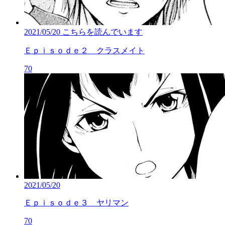
2021/05/20
こちらを読んでいます
Ｅｐｉｓｏｄｅ２ クラスメイト
70
2021/05/20
Ｅｐｉｓｏｄｅ３ ヤリマン
70