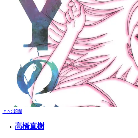
Ｙの楽園
高橋直樹