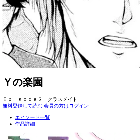
Ｙの楽園
Ｅｐｉｓｏｄｅ２ クラスメイト
無料登録して読む
会員の方はログイン
エピソード一覧
作品詳細