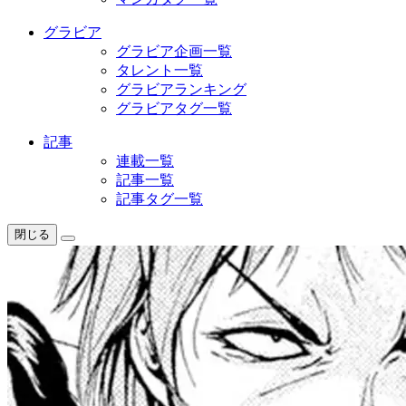
グラビア
グラビア企画一覧
タレント一覧
グラビアランキング
グラビアタグ一覧
記事
連載一覧
記事一覧
記事タグ一覧
閉じる