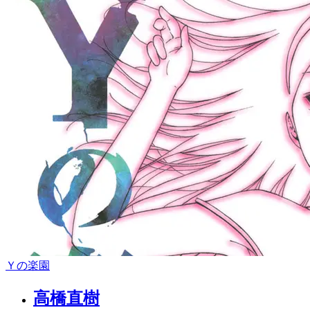
Ｙの楽園
高橋直樹