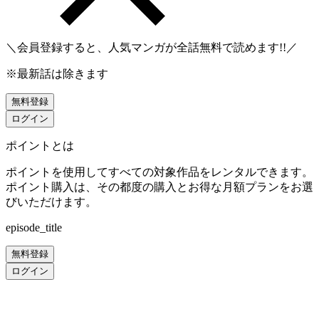
＼会員登録すると、人気マンガが
全話無料
で読めます!!／
※最新話は除きます
無料登録
ログイン
ポイントとは
ポイントを使用してすべての対象作品をレンタルできます。
ポイント購入は、その都度の購入とお得な月額プランをお選
びいただけます。
episode_title
無料登録
ログイン