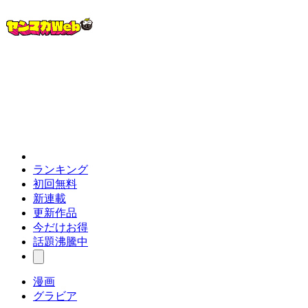
ランキング
初回無料
新連載
更新作品
今だけお得
話題沸騰中
漫画
グラビア