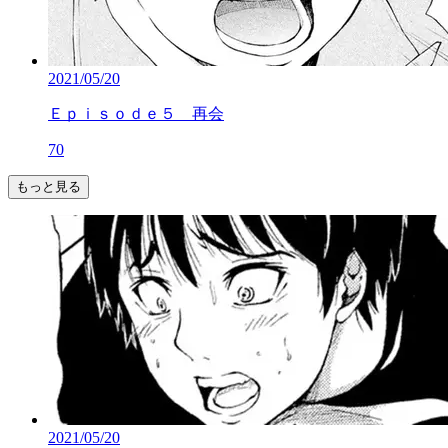
2021/05/20
Ｅｐｉｓｏｄｅ５ 再会
70
もっと見る
2021/05/20