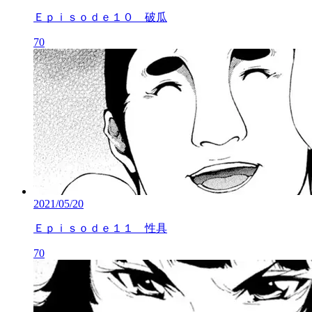
Ｅｐｉｓｏｄｅ１０ 破瓜
70
2021/05/20
Ｅｐｉｓｏｄｅ１１ 性具
70