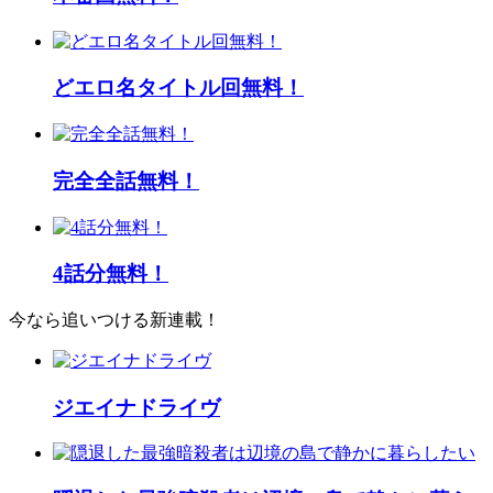
どエロ名タイトル回無料！
完全全話無料！
4話分無料！
今なら追いつける新連載！
ジエイナドライヴ