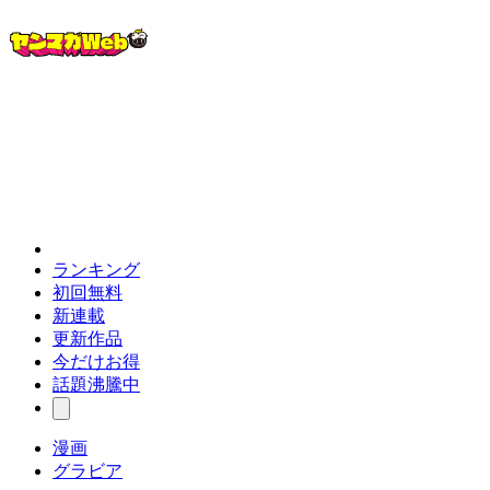
ランキング
初回無料
新連載
更新作品
今だけお得
話題沸騰中
漫画
グラビア