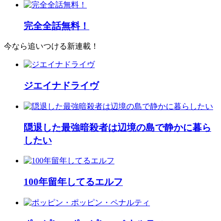
完全全話無料！
今なら追いつける新連載！
ジエイナドライヴ
隠退した最強暗殺者は辺境の島で静かに暮ら
したい
100年留年してるエルフ