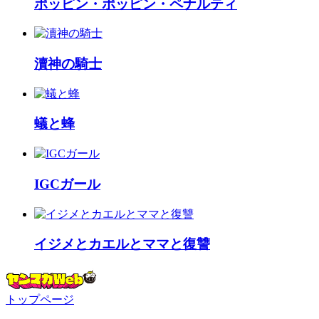
ポッピン・ポッピン・ペナルティ
瀆神の騎士
蟻と蜂
IGCガール
イジメとカエルとママと復讐
トップページ