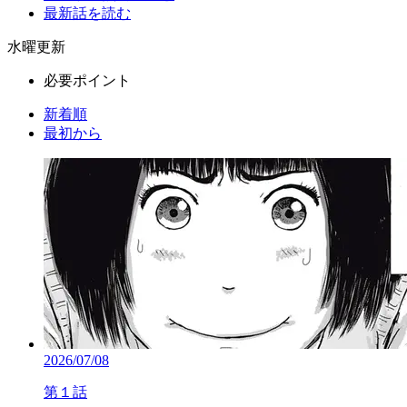
最新話を読む
水曜更新
必要ポイント
新着順
最初から
2026/07/08
第１話