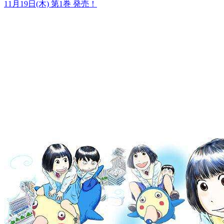
11月19日(木)
第
1
巻 発売！