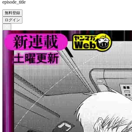
episode_title
無料登録
ログイン