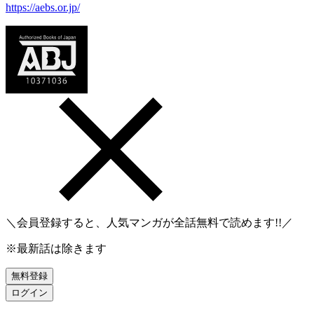
https://aebs.or.jp/
＼会員登録すると、人気マンガが
全話無料
で読めます!!／
※最新話は除きます
無料登録
ログイン