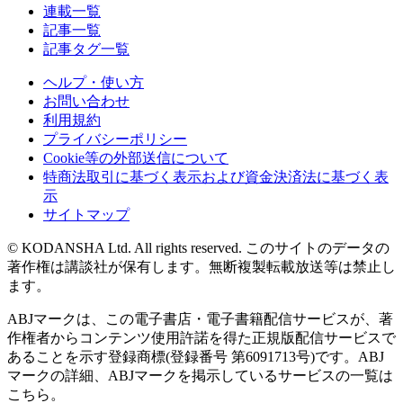
連載一覧
記事一覧
記事タグ一覧
ヘルプ・使い方
お問い合わせ
利用規約
プライバシーポリシー
Cookie等の外部送信について
特商法取引に基づく表示および資金決済法に基づく表
示
サイトマップ
© KODANSHA Ltd. All rights reserved. このサイトのデータの
著作権は講談社が保有します。無断複製転載放送等は禁止し
ます。
ABJマークは、この電子書店・電子書籍配信サービスが、著
作権者からコンテンツ使用許諾を得た正規版配信サービスで
あることを示す登録商標(登録番号 第6091713号)です。ABJ
マークの詳細、ABJマークを掲示しているサービスの一覧は
こちら。