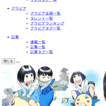
グラビア
グラビア企画一覧
タレント一覧
グラビアランキング
グラビアタグ一覧
記事
連載一覧
記事一覧
記事タグ一覧
閉じる