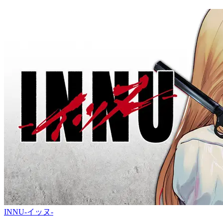
INNU-イッヌ-