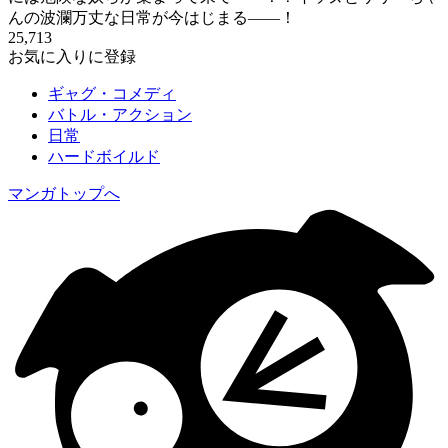
んの波瀾万丈な日常が今はじまる――！
25,713
お気に入りに登録
ギャグ・コメディ
バトル・アクション
日常
ハードボイルド
マンガトップへ