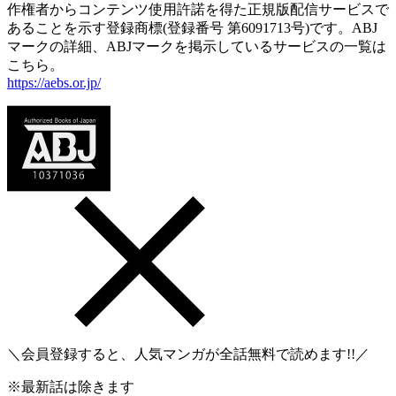
作権者からコンテンツ使用許諾を得た正規版配信サービスで
あることを示す登録商標(登録番号 第6091713号)です。ABJ
マークの詳細、ABJマークを掲示しているサービスの一覧は
こちら。
https://aebs.or.jp/
＼会員登録すると、人気マンガが
全話無料
で読めます!!／
※最新話は除きます