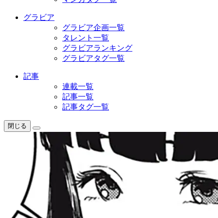
グラビア
グラビア企画一覧
タレント一覧
グラビアランキング
グラビアタグ一覧
記事
連載一覧
記事一覧
記事タグ一覧
閉じる