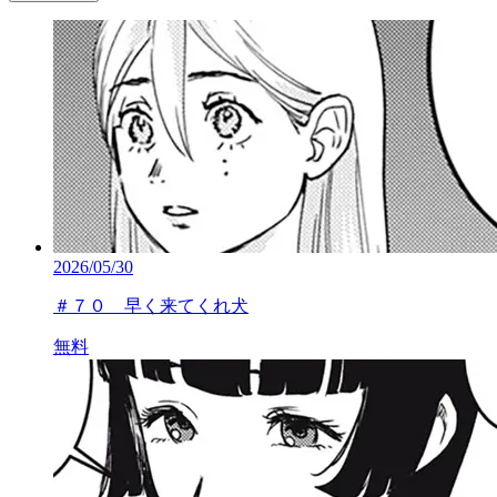
2026/05/30
＃７０ 早く来てくれ犬
無料