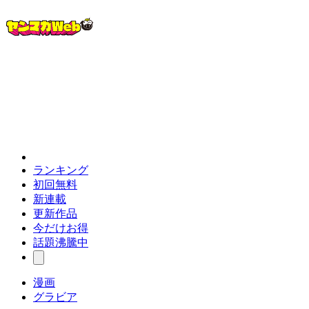
ランキング
初回無料
新連載
更新作品
今だけお得
話題沸騰中
漫画
グラビア