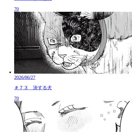
70
2026/06/27
＃７３ 決する犬
70