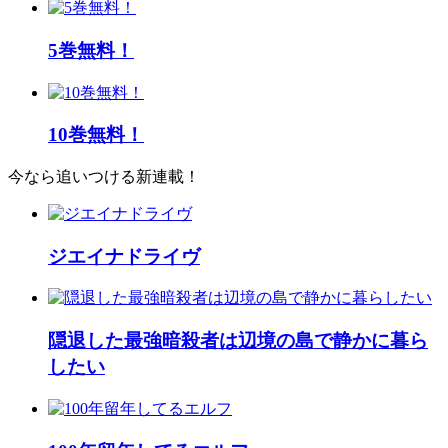
5巻無料！
10巻無料！
今なら追いつける新連載！
ジエイナドライヴ
隠退した最強暗殺者は辺境の島で静かに暮ら
したい