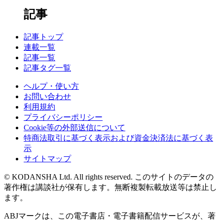
記事
記事トップ
連載一覧
記事一覧
記事タグ一覧
ヘルプ・使い方
お問い合わせ
利用規約
プライバシーポリシー
Cookie等の外部送信について
特商法取引に基づく表示および資金決済法に基づく表
示
サイトマップ
© KODANSHA Ltd. All rights reserved. このサイトのデータの
著作権は講談社が保有します。無断複製転載放送等は禁止し
ます。
ABJマークは、この電子書店・電子書籍配信サービスが、著