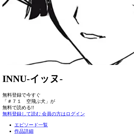
INNU-イッヌ-
無料登録で今すぐ
「
＃７１ 空飛ぶ犬
」が
無料で読める!!
無料登録して読む
会員の方はログイン
エピソード一覧
作品詳細