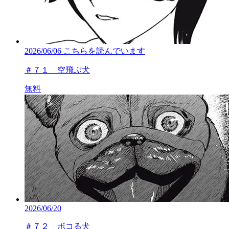
2026/06/06
こちらを読んでいます
＃７１ 空飛ぶ犬
無料
2026/06/20
＃７２ ボコる犬