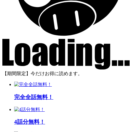
【期間限定】今だけお得に読めます。
完全全話無料！
4話分無料！