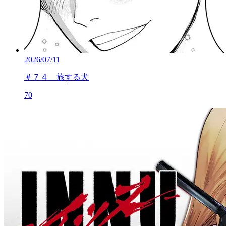
2026/07/11
＃７４ 旅する犬
70