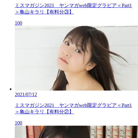
ミスマガジン2021 ヤンマガweb限定グラビア＜Part1
＞亀山キラリ【有料分③】
100
2021/07/12
ミスマガジン2021 ヤンマガweb限定グラビア＜Part1
＞亀山キラリ【有料分②】
100