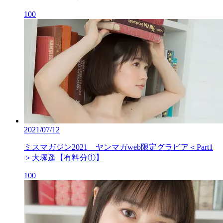
100
2021/07/12
ミスマガジン2021 ヤンマガweb限定グラビア＜Part1
＞大塚遥【有料分①】
100