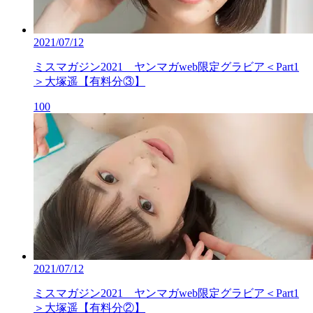
2021/07/12
ミスマガジン2021 ヤンマガweb限定グラビア＜Part1
＞大塚遥【有料分③】
100
2021/07/12
ミスマガジン2021 ヤンマガweb限定グラビア＜Part1
＞大塚遥【有料分②】