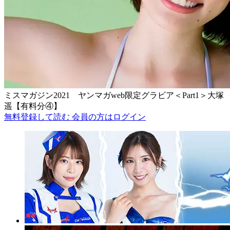
ミスマガジン2021 ヤンマガweb限定グラビア＜Part1＞大塚
遥【有料分④】
無料登録して読む
会員の方はログイン