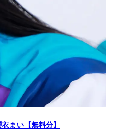
櫻衣まい【無料分】