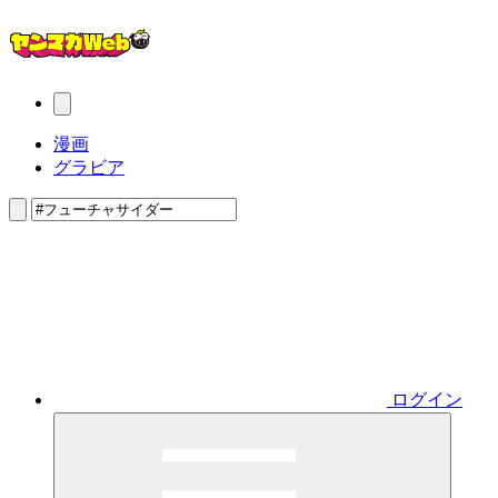
漫画
グラビア
ログイン