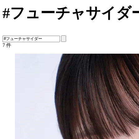
#フューチャサイダ
7
件