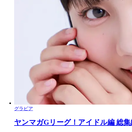
グラビア
ヤンマガGリーグ！アイドル編 総集