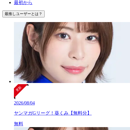
最初から
最推しユーザーとは？
2026/08/04
ヤンマガGリーグ！葵くみ【無料分】
無料