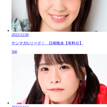
2022/12/20
ヤンマガGリーグ！ 日南唯未【有料分】
500