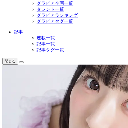
グラビア企画一覧
タレント一覧
グラビアランキング
グラビアタグ一覧
記事
連載一覧
記事一覧
記事タグ一覧
閉じる