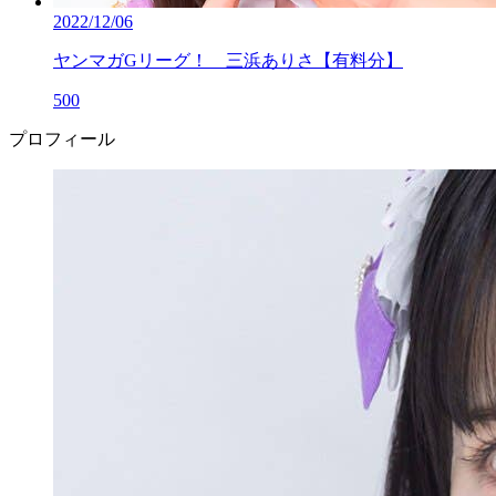
2022/12/06
ヤンマガGリーグ！ 三浜ありさ【有料分】
500
プロフィール