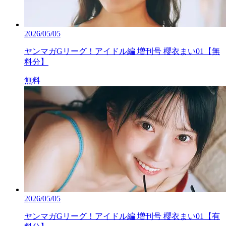
2026/05/05
ヤンマガGリーグ！アイドル編 増刊号 櫻衣まい01【無
料分】
無料
2026/05/05
ヤンマガGリーグ！アイドル編 増刊号 櫻衣まい01【有