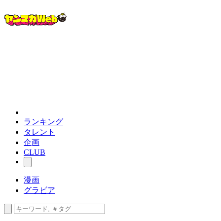
ランキング
タレント
企画
CLUB
漫画
グラビア