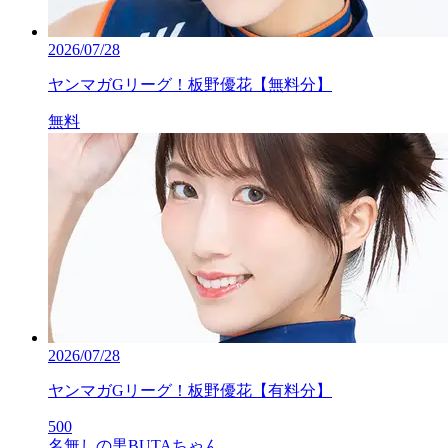
2026/07/28
ヤンマガGリーグ！板野優花【無料分】
無料
2026/07/28
ヤンマガGリーグ！板野優花【有料分】
500
名無しの黒BUTAちゃん