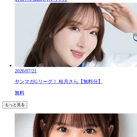
2026/07/21
ヤンマガGリーグ！ 桂月さら【無料分】
無料
もっと見る