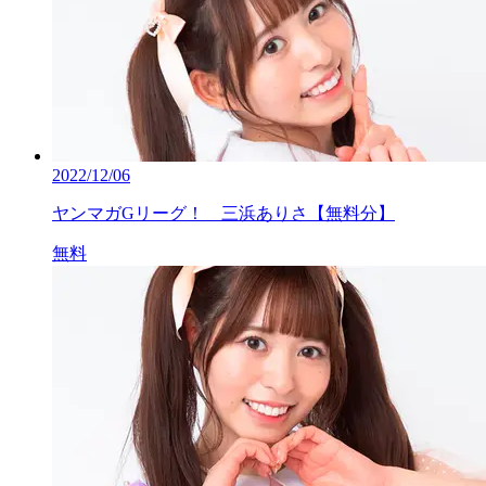
2022/12/06
ヤンマガGリーグ！ 三浜ありさ【無料分】
無料