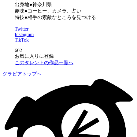
出身地●神奈川県
趣味●コーヒー、カメラ、占い
特技●相手の素敵なところを見つける
Twitter
Instagram
TikTok
602
お気に入りに登録
このタレントの作品一覧へ
グラビアトップへ