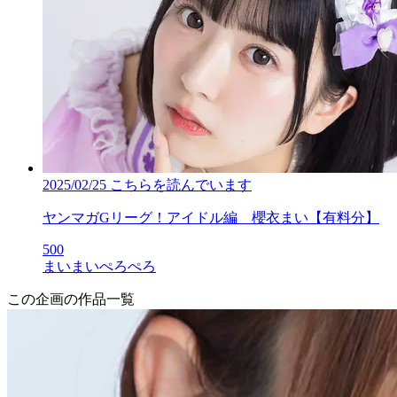
2025/02/25
こちらを読んでいます
ヤンマガGリーグ！アイドル編 櫻衣まい【有料分】
500
まいまいぺろぺろ
この企画の作品一覧