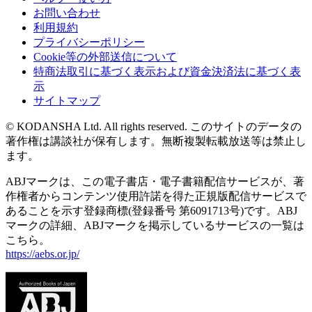
お問い合わせ
利用規約
プライバシーポリシー
Cookie等の外部送信について
特商法取引に基づく表示および資金決済法に基づく表
示
サイトマップ
© KODANSHA Ltd. All rights reserved. このサイトのデータの
著作権は講談社が保有します。無断複製転載放送等は禁止し
ます。
ABJマークは、この電子書店・電子書籍配信サービスが、著
作権者からコンテンツ使用許諾を得た正規版配信サービスで
あることを示す登録商標(登録番号 第6091713号)です。ABJ
マークの詳細、ABJマークを掲示しているサービスの一覧は
こちら。
https://aebs.or.jp/