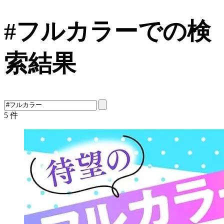
#フルカラーでの検
索結果
5
件