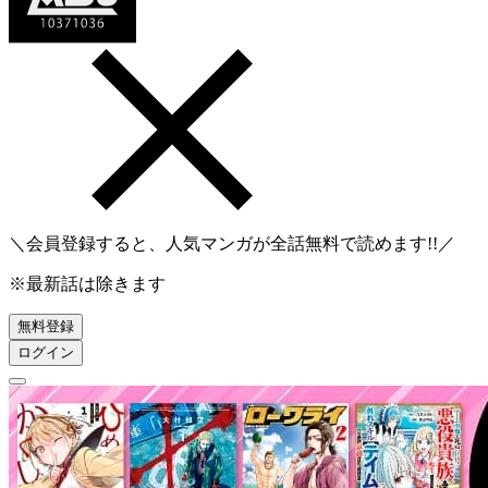
＼会員登録すると、人気マンガが
全話無料
で読めます!!／
※最新話は除きます
無料登録
ログイン