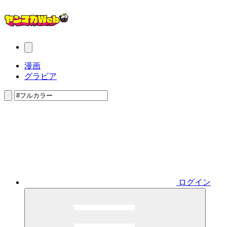
漫画
グラビア
ログイン