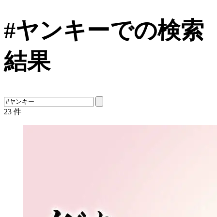
#ヤンキーでの検索
結果
23
件