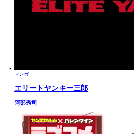
マンガ
エリートヤンキー三郎
阿部秀司