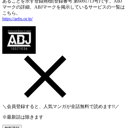
あることを示す登録商標(登録番号 第6091713号)です。ABJ
マークの詳細、ABJマークを掲示しているサービスの一覧は
こちら。
https://aebs.or.jp/
＼会員登録すると、人気マンガが
全話無料
で読めます!!／
※最新話は除きます