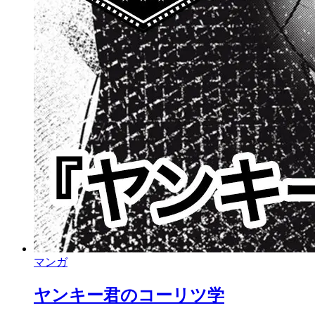
マンガ
ヤンキー君のコーリツ学