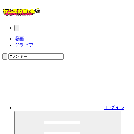
漫画
グラビア
ログイン