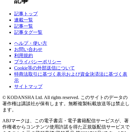
記事
記事トップ
連載一覧
記事一覧
記事タグ一覧
ヘルプ・使い方
お問い合わせ
利用規約
プライバシーポリシー
Cookie等の外部送信について
特商法取引に基づく表示および資金決済法に基づく表
示
サイトマップ
© KODANSHA Ltd. All rights reserved. このサイトのデータの
著作権は講談社が保有します。無断複製転載放送等は禁止し
ます。
ABJマークは、この電子書店・電子書籍配信サービスが、著
作権者からコンテンツ使用許諾を得た正規版配信サービスで