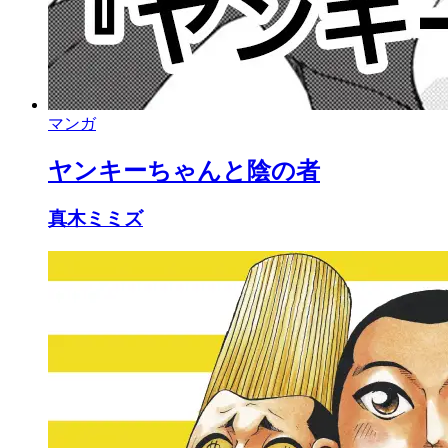
マンガ
ヤンキーちゃんと陰の者
真木ミミズ