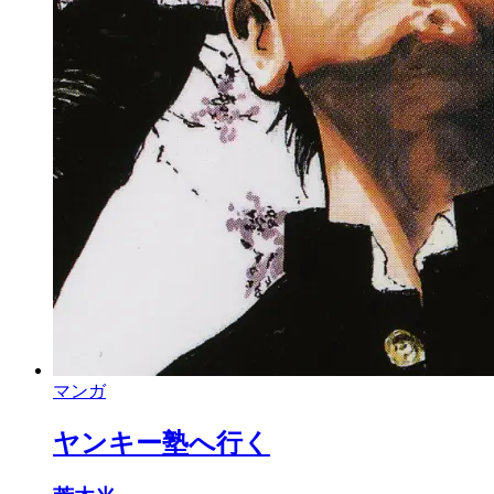
マンガ
ヤンキー塾へ行く