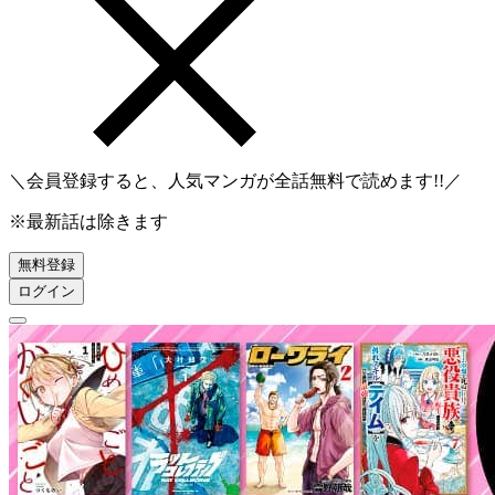
＼会員登録すると、人気マンガが
全話無料
で読めます!!／
※最新話は除きます
無料登録
ログイン