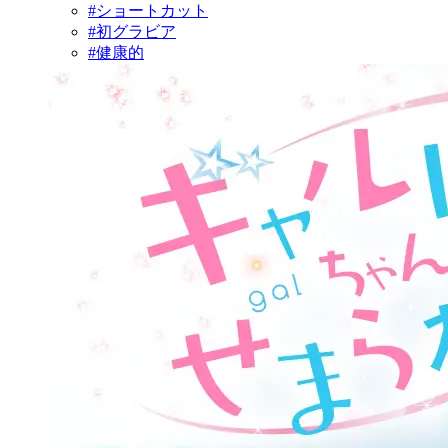
#ショートカット
#初グラビア
#健康的