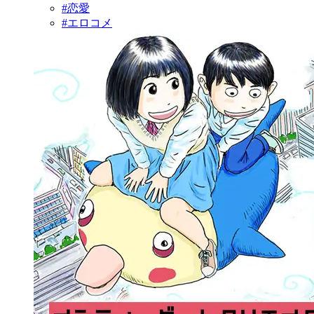
#恋愛
#エロコメ