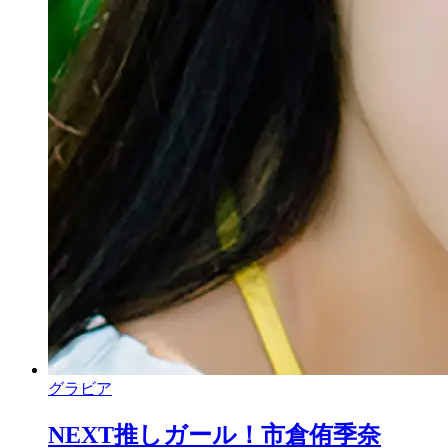
グラビア
NEXT推しガール！市倉侑季奈