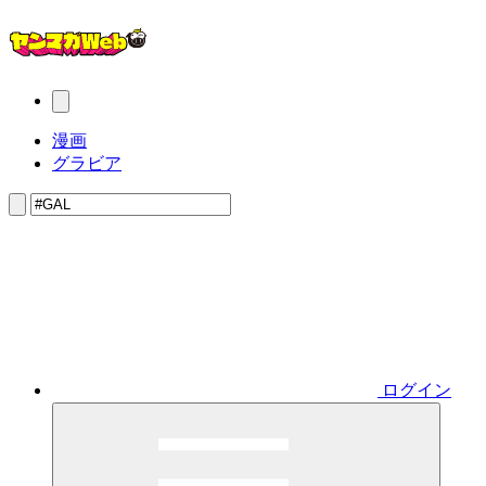
漫画
グラビア
ログイン