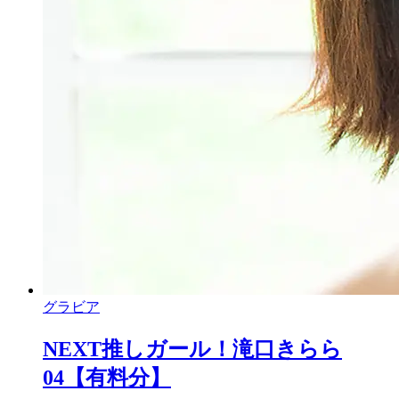
グラビア
NEXT推しガール！滝口きらら
04【有料分】