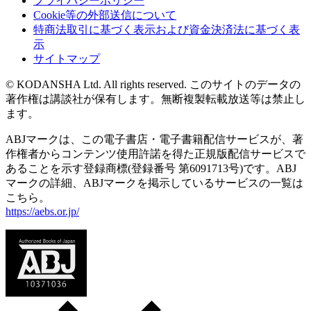
プライバシーポリシー
Cookie等の外部送信について
特商法取引に基づく表示および資金決済法に基づく表
示
サイトマップ
© KODANSHA Ltd. All rights reserved. このサイトのデータの
著作権は講談社が保有します。無断複製転載放送等は禁止し
ます。
ABJマークは、この電子書店・電子書籍配信サービスが、著
作権者からコンテンツ使用許諾を得た正規版配信サービスで
あることを示す登録商標(登録番号 第6091713号)です。ABJ
マークの詳細、ABJマークを掲示しているサービスの一覧は
こちら。
https://aebs.or.jp/