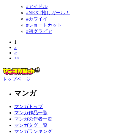
#アイドル
#NEXT推しガール！
#カワイイ
#ショートカット
#初グラビア
1
2
>
>>
トップページ
マンガ
マンガトップ
マンガ作品一覧
マンガの作者一覧
マンガタグ一覧
マンガランキング