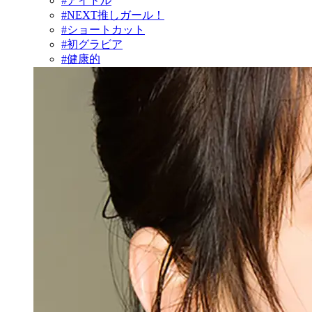
#アイドル
#NEXT推しガール！
#ショートカット
#初グラビア
#健康的