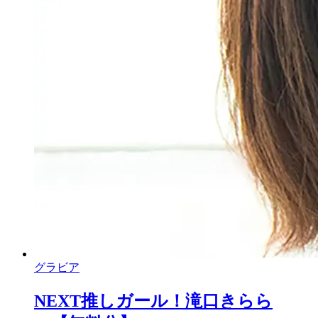
グラビア
NEXT推しガール！滝口きらら