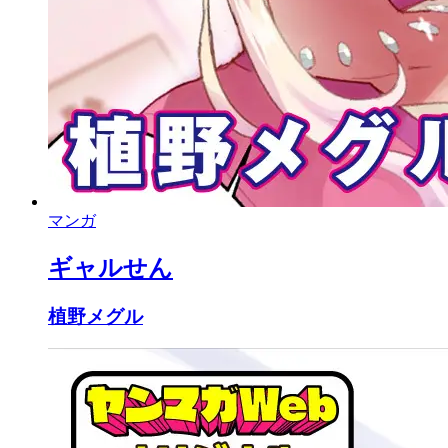
マンガ
ギャルせん
植野メグル