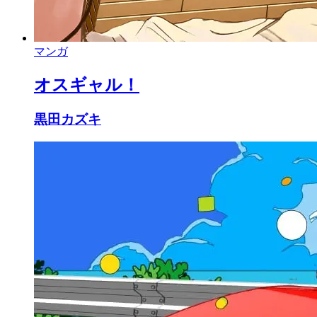
マンガ
オスギャル！
黒田カズキ