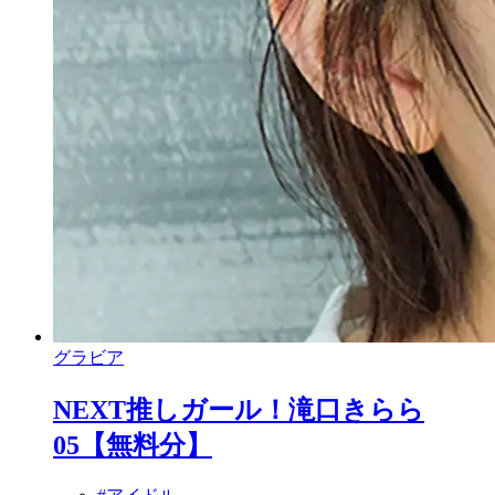
グラビア
NEXT推しガール！滝口きらら
05【無料分】