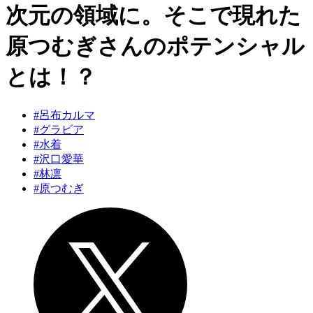
次元の領域に。そこで現れた
原つむぎさんのポテンシャル
とは！？
#呂布カルマ
#グラビア
#水着
#沢口愛華
#林凛
#原つむぎ