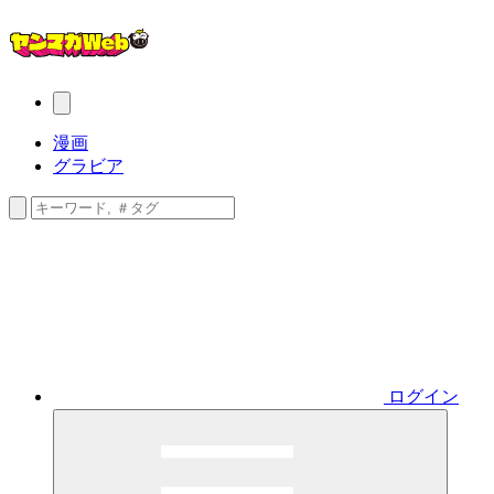
漫画
グラビア
ログイン