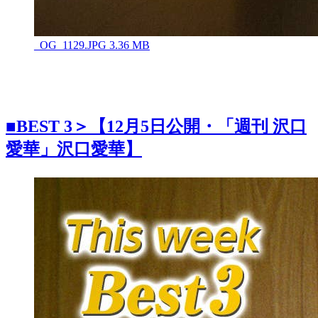
_OG_1129.JPG
3.36 MB
■
BEST 3＞【12月5日公開・「週刊 沢口
愛華」沢口愛華】