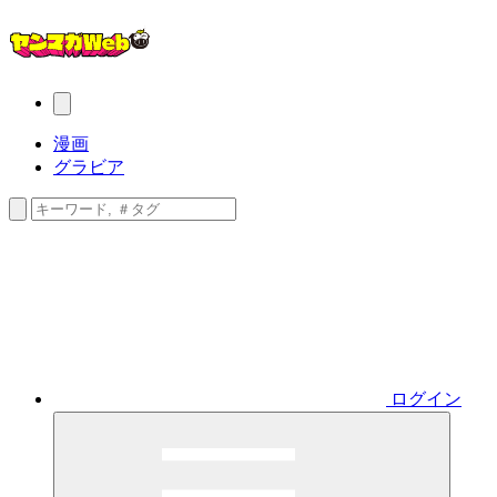
漫画
グラビア
ログイン