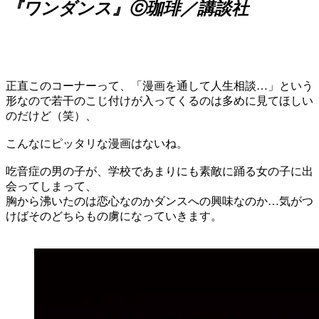
『ワンダンス』ⓒ珈琲／講談社
正直このコーナーって、「漫画を通して人生相談…」という
形なので若干のこじ付けが入ってくるのは多めに見てほしい
のだけど（笑）、
こんなにピッタリな漫画はないね。
吃音症の男の子が、学校であまりにも素敵に踊る女の子に出
会ってしまって、
胸から沸いたのは恋心なのかダンスへの興味なのか…気がつ
けばそのどちらもの虜になっていきます。