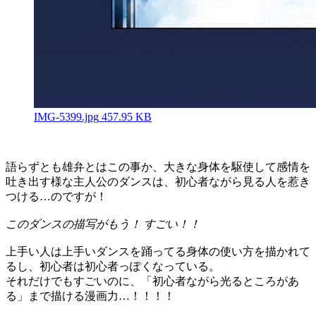
IMG-5399.jpg
457.95 KB
語らずとも雄弁とはこの事か、大きな身体を駆使して感情を
吐き出す様な主人公のダンスは、初心者ながら見る人を惹き
つける…のですが！
このダンスの描写がもう！ すごい！！
上手い人は上手いダンスを踊ってる身体の使い方を描かれて
るし、初心者は初心者っぽくなっている。
それだけでもすごいのに、「初心者ながら光るところがあ
る」まで描ける漫画力…！！！！