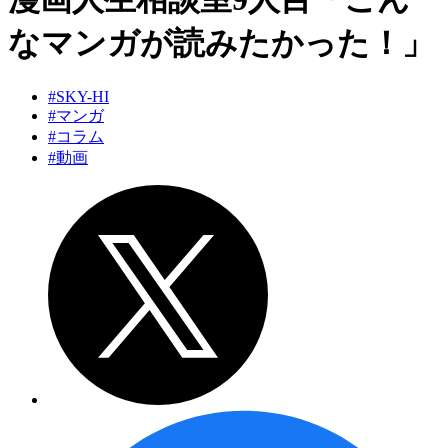
なマンガが読みたかった！」
#SKY-HI
#マンガ
#コラム
#動画