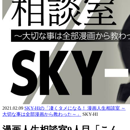
2021.02.09
SKY-HIの「凄くタメになる！ 漫画人生相談室 ～
大切な事は全部漫画から教わった～」
SKY-HI
漫画人生相談室9人目「こん