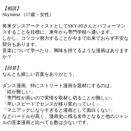
【相談】
Skymima （17歳・女性）
将来ダンスアーティストとしてSKY-HIさんとパフォーマン
スすることを目標に、来年から専門学校へ通います。
しかし、コツコツ努力することが今まで出来ておらず不安な
部分もあります。
音楽について学べたり、興味を持てるような漫画はあります
か？
【回答】
なんとも嬉しい言葉をありがとう。
ダンス漫画、特にストリート漫画を題材にするのは、
「絵が難しい」
「専門性が高いので実情を取材し切ることが難しい」
「早いスピードでセンスが移り変わっていく」
「マニアックになりすぎると漫画として面白くない」
などハードルが高く、漫画史に残る名作となると他のジャン
ルの音楽漫画と比べても数は少ないです。