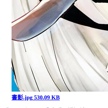
書影.jpg
530.09 KB