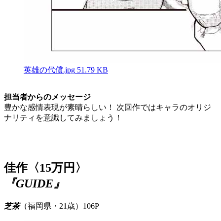
英雄の代償.jpg
51.79 KB
担当者からのメッセージ
豊かな感情表現が素晴らしい！ 次回作ではキャラのオリジ
ナリティを意識してみましょう！
佳作〈15万円〉
『GUIDE』
芝茶
（福岡県・21歳）106P