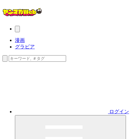
漫画
グラビア
ログイン