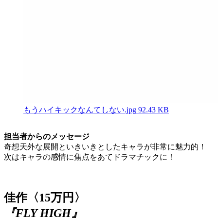
もうハイキックなんてしない.jpg
92.43 KB
担当者からのメッセージ
奇想天外な展開といきいきとしたキャラが非常に魅力的！
次はキャラの感情に焦点をあてドラマチックに！
佳作〈15万円〉
『FLY HIGH』