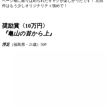
ページ毎に散りばめられたギャグが楽しかったです！ 次回
作はもう少しオリジナリティ強めで！
奨励賞〈10万円〉
『亀山の首から上』
浮足
（福島県・21歳）50P