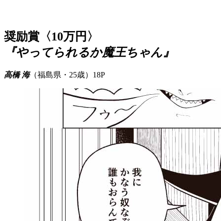
奨励賞〈10万円〉
『やってられるか魔王ちゃん』
高橋 海
（福島県・25歳）18P