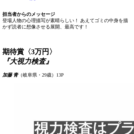
担当者からのメッセージ
登場人物の心理描写が素晴らしい！ あえてゴミの中身を描
かず読者に想像させる展開、最高です！
期待賞〈3万円〉
『大視力検査』
加藤 青
（岐阜県・29歳）13P