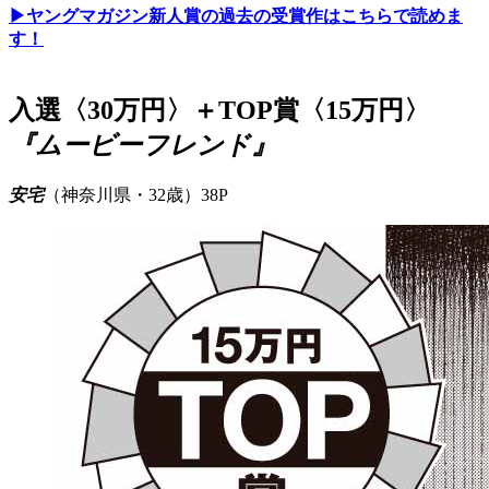
▶ヤングマガジン新人賞の過去の受賞作はこちらで読めま
す！
入選〈30万円〉＋TOP賞〈15万円〉
『ムービーフレンド』
安宅
（神奈川県・32歳）38P