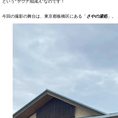
という“
サウナ知識人
”なのです！
今回の撮影の舞台は、東京都板橋区にある「
さやの湯処
」。