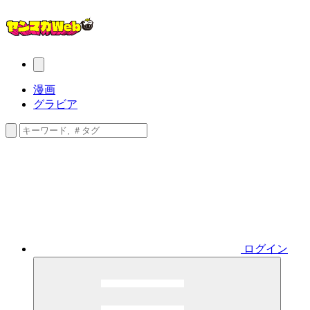
漫画
グラビア
ログイン