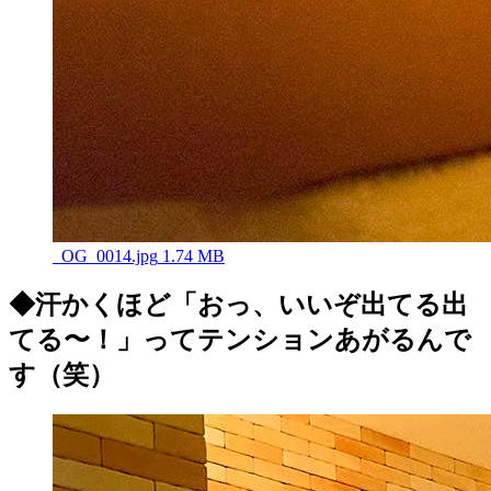
_OG_0014.jpg
1.74 MB
◆汗かくほど「おっ、いいぞ出てる出
てる〜！」ってテンションあがるんで
す（笑）