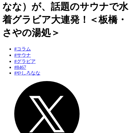
なな）が、話題のサウナで水
着グラビア大連発！＜板橋・
さやの湯処＞
#コラム
#サウナ
#グラビア
#8467
#やしろなな