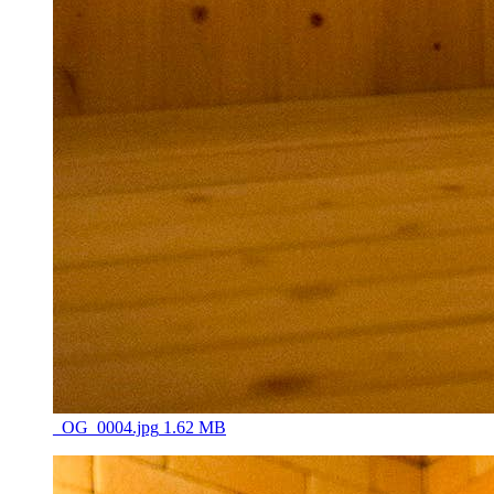
_OG_0004.jpg
1.62 MB