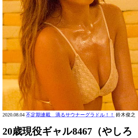
2020.08.04
不定期連載 滴るサウナーグラドル！！
鈴木俊之
20歳現役ギャル8467（やしろ