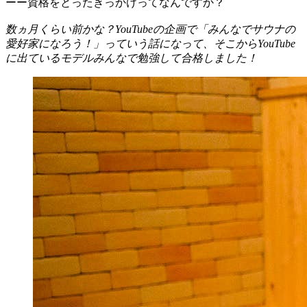
ーー資格をとったきっかけってなんですか？
数ヵ月くらい前かな？YouTubeの企画で「みんなでサウナの
愛好家になろう！」っていう話になって、そこからYouTube
に出ているモデルみんなで勉強して合格しました！