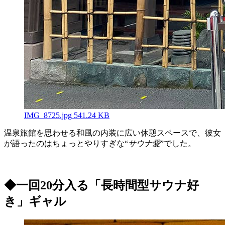
IMG_8725.jpg
541.24 KB
温泉旅館を思わせる和風の内装に広い休憩スペースで、彼女
が語ったのはちょっとやりすぎな“
サウナ愛
”でした。
◆一回20分入る「長時間型サウナ好
き」ギャル