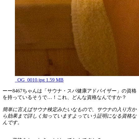
_OG_0010.jpg
1.59 MB
ーー8467ちゃんは「サウナ・スパ健康アドバイザー」の資格
を持っているそうで…！これ、どんな資格なんですか？
簡単に言えばサウナ検定みたいなもので、サウナの入り方か
ら効果まで詳しく知っていますよっていう証明になる資格な
んです。