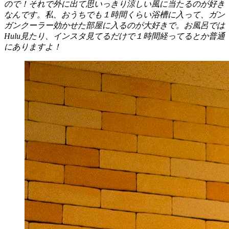
ので！それで外に出て思いっきり涼しい風に当たるのが好き
なんです。私、おうちでも１時間くらい浴槽に入って、ガン
ガンクーラー効かせた部屋に入るのが大好きで。お風呂では
Hulu見たり、インスタ見てるだけで１時間経ってるとか普通
にありますよ！