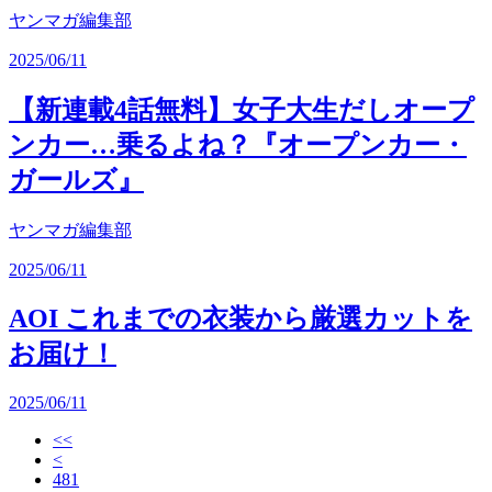
ヤンマガ編集部
2025/06/11
【新連載4話無料】女子大生だしオープ
ンカー…乗るよね？『オープンカー・
ガールズ』
ヤンマガ編集部
2025/06/11
AOI これまでの衣装から厳選カットを
お届け！
2025/06/11
<<
<
481