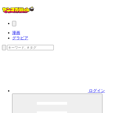
漫画
グラビア
ログイン