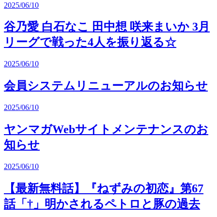
2025/06/10
谷乃愛 白石なこ 田中想 咲来まいか 3月
リーグで戦った4人を振り返る☆
2025/06/10
会員システムリニューアルのお知らせ
2025/06/10
ヤンマガWebサイトメンテナンスのお
知らせ
2025/06/10
【最新無料話】『ねずみの初恋』第67
話「†」明かされるペトロと豚の過去