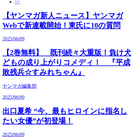
>>
【ヤンマガ新人ニュース】ヤンマガ
Webで新連載開始！東氏に10の質問
2025/06/09
【2巻無料】 既刊続々大重版！負け犬
どもの成り上がりコメディ！ 『平成
敗残兵☆すみれちゃん』
ヤンマガ編集部
2025/06/09
出口夏希 “今、最もヒロインに指名し
たい女優”が初登場！
2025/06/09