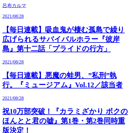
呂布カルマ
2021/08/28
【毎日連載】吸血鬼が棲む孤島で繰り
広げられるサバイバルホラー『彼岸
島』第十二話「プライドの行方」
2021/08/28
【毎日連載】悪魔の蛙男、”私刑”執
行。『ミュージアム』Vol.12／該当者
2021/08/28
祝10万部突破！『カラミざかり ボクの
ほんとと君の嘘』第1巻・第2巻同時重
版決定！