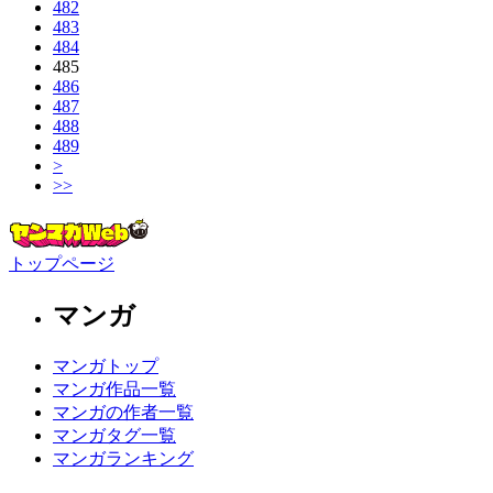
482
483
484
485
486
487
488
489
>
>>
トップページ
マンガ
マンガトップ
マンガ作品一覧
マンガの作者一覧
マンガタグ一覧
マンガランキング