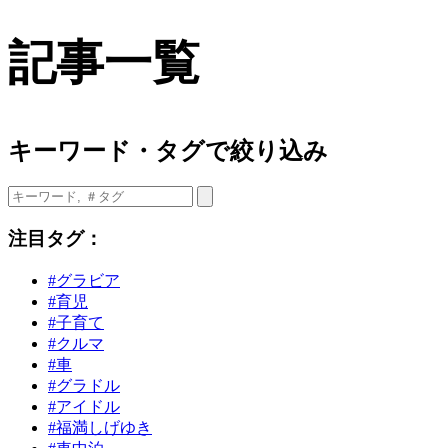
記事一覧
キーワード・タグで絞り込み
注目タグ：
#グラビア
#育児
#子育て
#クルマ
#車
#グラドル
#アイドル
#福満しげゆき