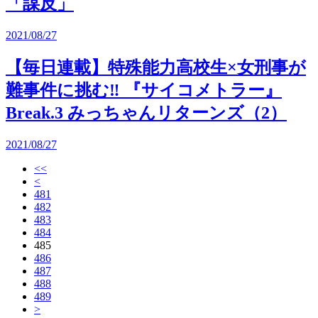
「謀反」
2021/08/27
【毎日連載】特殊能力高校生×女刑事が
難事件に挑む‼︎ 『サイコメトラー』
Break.3 みっちゃんリターンズ（2）
2021/08/27
<<
<
481
482
483
484
485
486
487
488
489
>