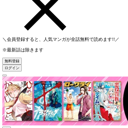
＼会員登録すると、人気マンガが
全話無料
で読めます!!／
※最新話は除きます
無料登録
ログイン