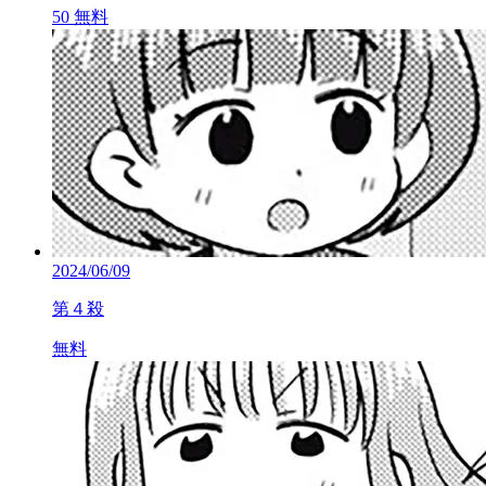
50
無料
2024/06/09
第４殺
無料