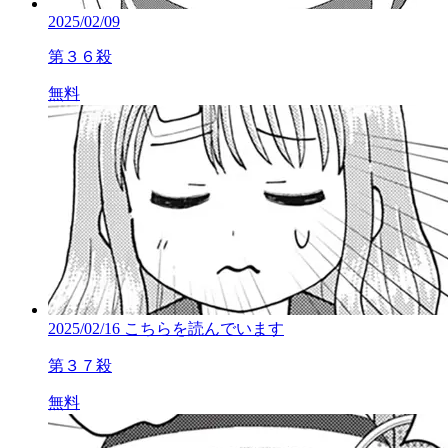
2025/02/09
第３６殺
無料
2025/02/16
こちらを読んでいます
第３７殺
無料