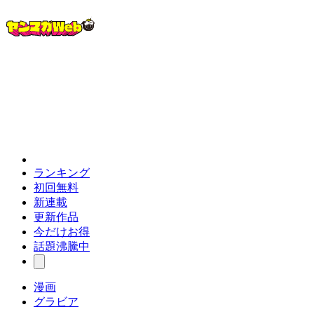
ランキング
初回無料
新連載
更新作品
今だけお得
話題沸騰中
漫画
グラビア