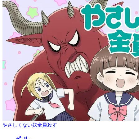
やさしくない奴全員殺す