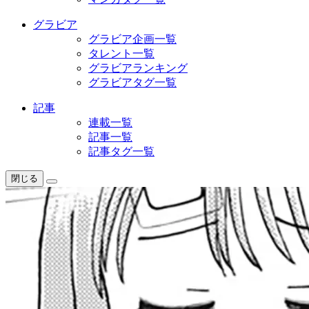
グラビア
グラビア企画一覧
タレント一覧
グラビアランキング
グラビアタグ一覧
記事
連載一覧
記事一覧
記事タグ一覧
閉じる