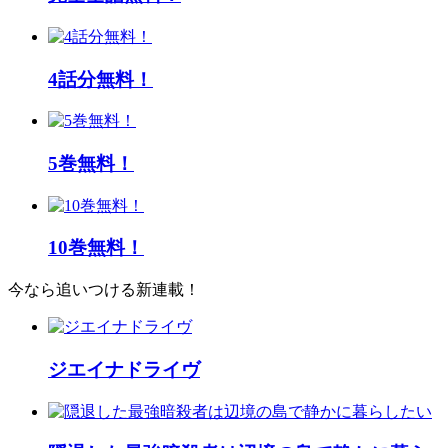
4話分無料！
5巻無料！
10巻無料！
今なら追いつける新連載！
ジエイナドライヴ