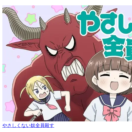
やさしくない奴全員殺す