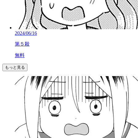
2024/06/16
第５殺
無料
もっと見る