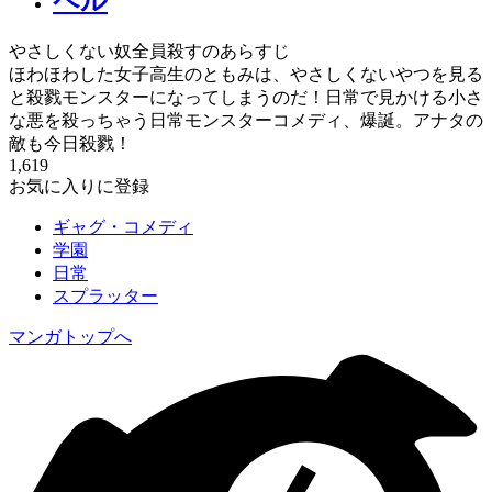
ペル
やさしくない奴全員殺すのあらすじ
ほわほわした女子高生のともみは、やさしくないやつを見る
と殺戮モンスターになってしまうのだ！日常で見かける小さ
な悪を殺っちゃう日常モンスターコメディ、爆誕。アナタの
敵も今日殺戮！
1,619
お気に入りに登録
ギャグ・コメディ
学園
日常
スプラッター
マンガトップへ