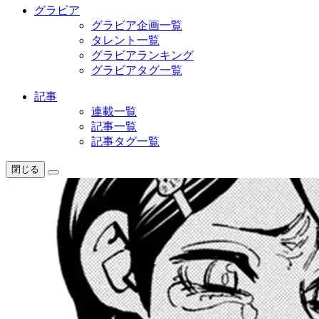
グラビア
グラビア企画一覧
タレント一覧
グラビアランキング
グラビアタグ一覧
記事
連載一覧
記事一覧
記事タグ一覧
閉じる