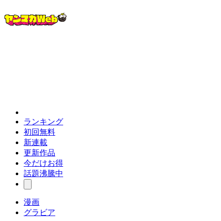
ランキング
初回無料
新連載
更新作品
今だけお得
話題沸騰中
漫画
グラビア