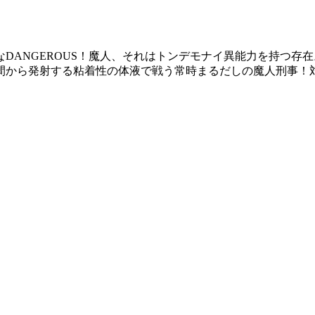
DANGEROUS！魔人、それはトンデモナイ異能力を持つ存
間から発射する粘着性の体液で戦う常時まるだしの魔人刑事！