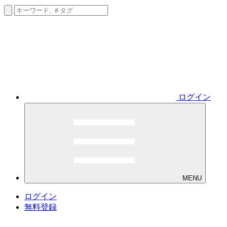
ログイン
MENU
ログイン
無料登録