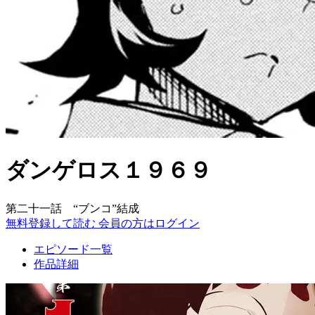
ダンゲロス１９６９
第二十一話 “ブンコ”結成
無料登録して読む
会員の方はログイン
エピソード一覧
作品詳細