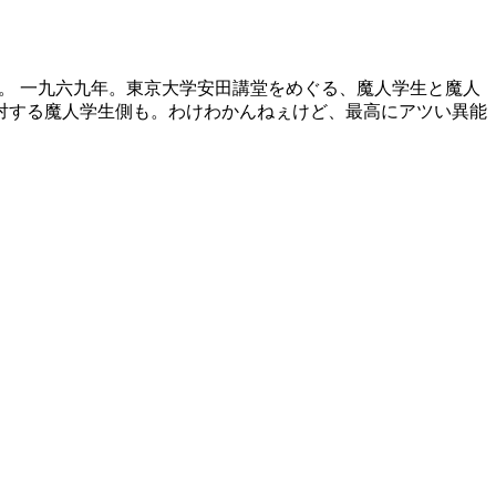
在。 一九六九年。東京大学安田講堂をめぐる、魔人学生と魔人
対する魔人学生側も。わけわかんねぇけど、最高にアツい異能