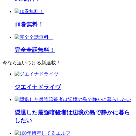
10巻無料！
完全全話無料！
今なら追いつける新連載！
ジエイナドライヴ
隠退した最強暗殺者は辺境の島で静かに暮ら
したい