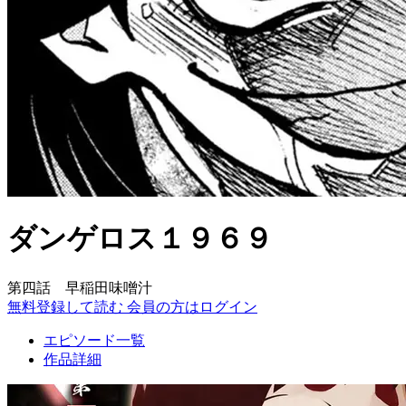
ダンゲロス１９６９
第四話 早稲田味噌汁
無料登録して読む
会員の方はログイン
エピソード一覧
作品詳細