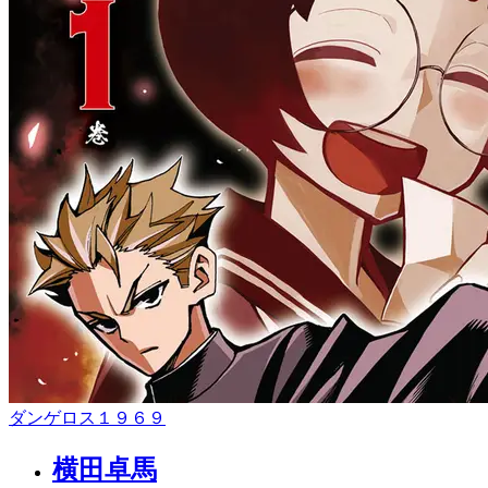
ダンゲロス１９６９
横田卓馬