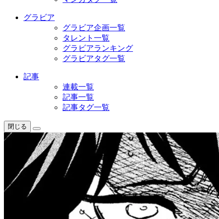
グラビア
グラビア企画一覧
タレント一覧
グラビアランキング
グラビアタグ一覧
記事
連載一覧
記事一覧
記事タグ一覧
閉じる