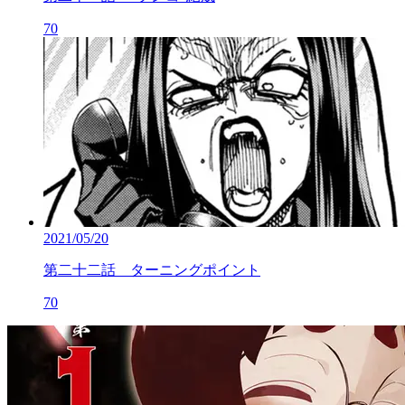
70
2021/05/20
第二十二話 ターニングポイント
70