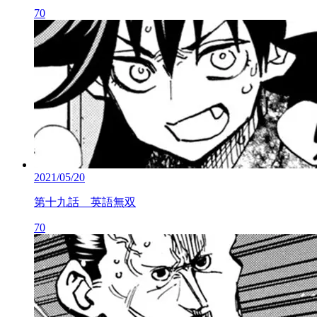
70
2021/05/20
第十九話 英語無双
70