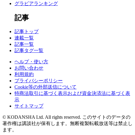
グラビアランキング
記事
記事トップ
連載一覧
記事一覧
記事タグ一覧
ヘルプ・使い方
お問い合わせ
利用規約
プライバシーポリシー
Cookie等の外部送信について
特商法取引に基づく表示および資金決済法に基づく表
示
サイトマップ
© KODANSHA Ltd. All rights reserved. このサイトのデータの
著作権は講談社が保有します。無断複製転載放送等は禁止し
ます。