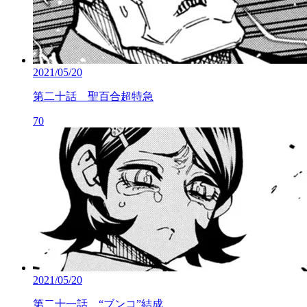
2021/05/20
第二十話 聖百合超特急
70
2021/05/20
第二十一話 “ブンコ”結成