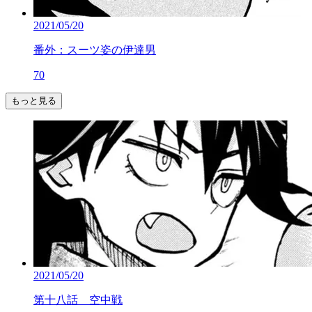
2021/05/20
番外：スーツ姿の伊達男
70
もっと見る
2021/05/20
第十八話 空中戦