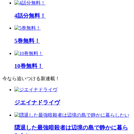
4話分無料！
5巻無料！
10巻無料！
今なら追いつける新連載！
ジエイナドライヴ
隠退した最強暗殺者は辺境の島で静かに暮ら