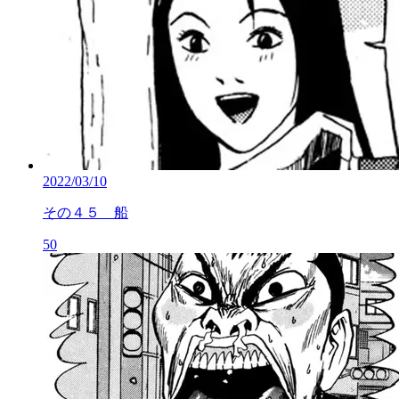
2022/03/10
その４５ 船
50