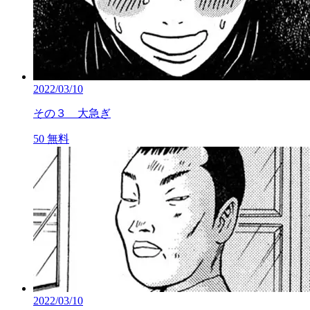
2022/03/10
その３ 大急ぎ
50
無料
2022/03/10