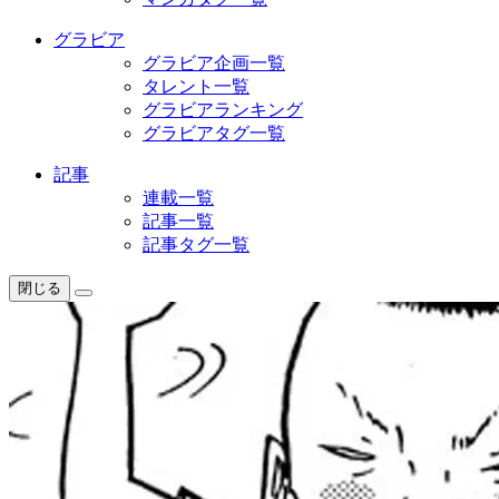
グラビア
グラビア企画一覧
タレント一覧
グラビアランキング
グラビアタグ一覧
記事
連載一覧
記事一覧
記事タグ一覧
閉じる