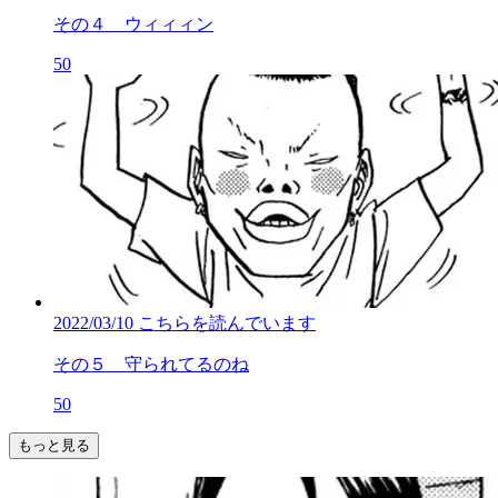
その４ ウィィィン
50
2022/03/10
こちらを読んでいます
その５ 守られてるのね
50
もっと見る