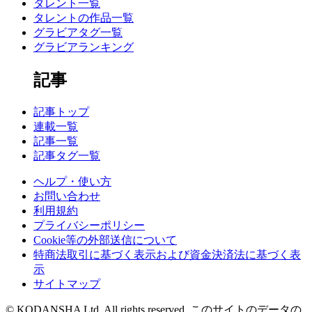
タレント一覧
タレントの作品一覧
グラビアタグ一覧
グラビアランキング
記事
記事トップ
連載一覧
記事一覧
記事タグ一覧
ヘルプ・使い方
お問い合わせ
利用規約
プライバシーポリシー
Cookie等の外部送信について
特商法取引に基づく表示および資金決済法に基づく表
示
サイトマップ
© KODANSHA Ltd. All rights reserved. このサイトのデータの