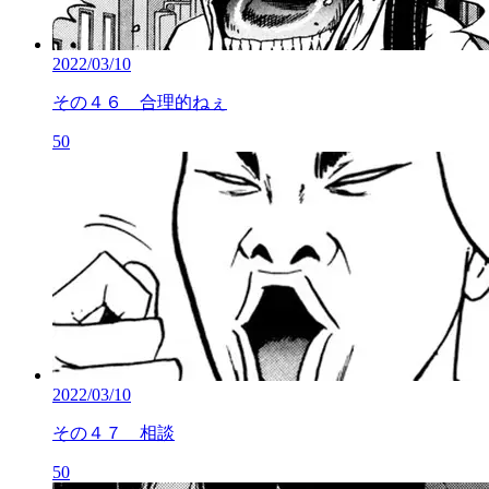
2022/03/10
その４６ 合理的ねぇ
50
2022/03/10
その４７ 相談
50