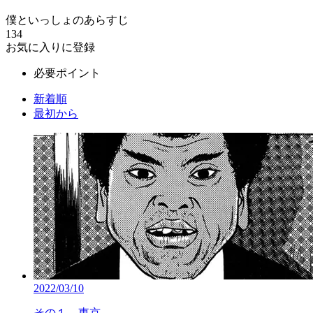
僕といっしょのあらすじ
134
お気に入りに登録
必要ポイント
新着順
最初から
2022/03/10
その１ 東京