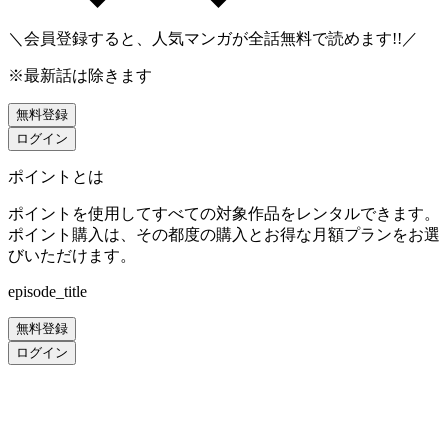
＼会員登録すると、人気マンガが
全話無料
で読めます!!／
※最新話は除きます
無料登録
ログイン
ポイントとは
ポイントを使用してすべての対象作品をレンタルできます。
ポイント購入は、その都度の購入とお得な月額プランをお選
びいただけます。
episode_title
無料登録
ログイン