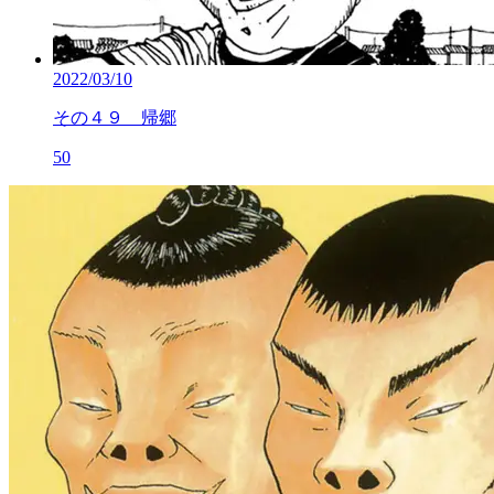
2022/03/10
その４９ 帰郷
50