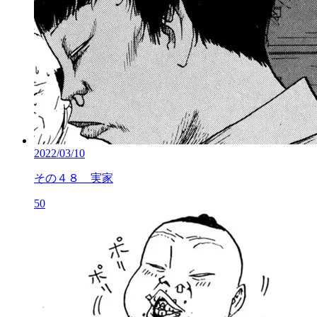
2022/03/10
その４８ 実家
50