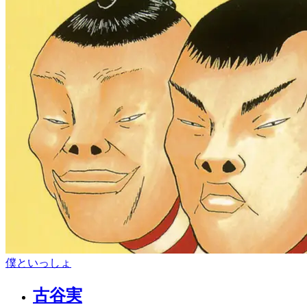
僕といっしょ
古谷実