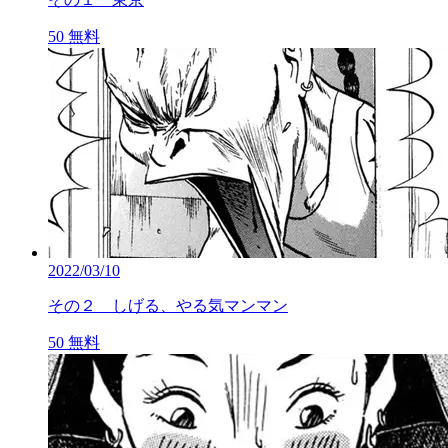
50
無料
2022/03/10
その２ しげる、やる気マンマン
50
無料