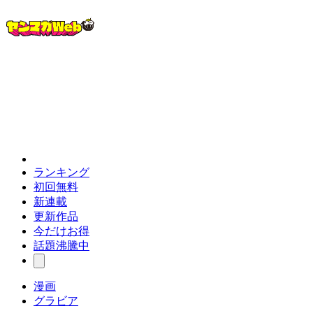
ランキング
初回無料
新連載
更新作品
今だけお得
話題沸騰中
漫画
グラビア