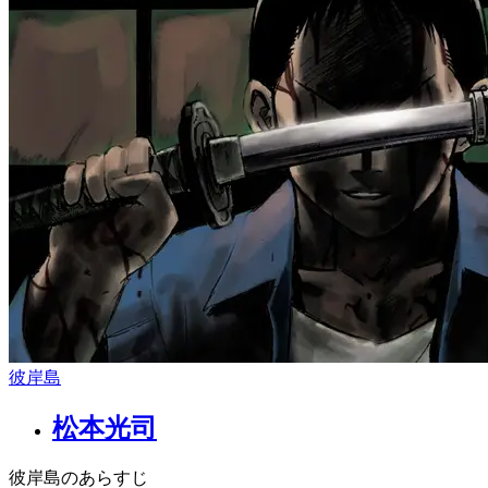
彼岸島
松本光司
彼岸島のあらすじ