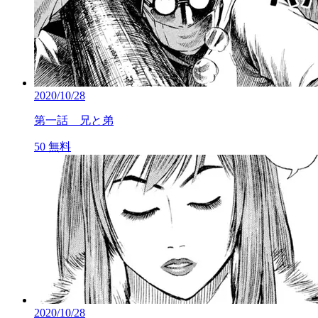
2020/10/28
第一話 兄と弟
50
無料
2020/10/28