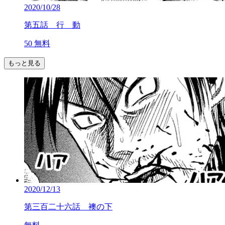
2020/10/28
第五話 行 動
50
無料
もっと見る
2020/12/13
第三百二十六話 襖の下