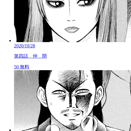
2020/10/28
第四話 仲 間
50
無料