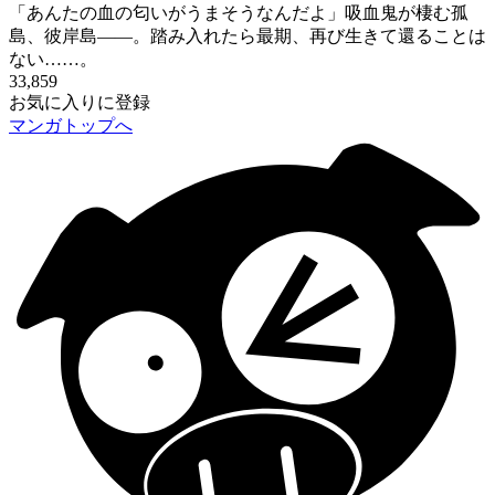
「あんたの血の匂いがうまそうなんだよ」吸血鬼が棲む孤
島、彼岸島――。踏み入れたら最期、再び生きて還ることは
ない……。
33,859
お気に入りに登録
マンガトップへ