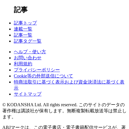
記事
記事トップ
連載一覧
記事一覧
記事タグ一覧
ヘルプ・使い方
お問い合わせ
利用規約
プライバシーポリシー
Cookie等の外部送信について
特商法取引に基づく表示および資金決済法に基づく表
示
サイトマップ
© KODANSHA Ltd. All rights reserved. このサイトのデータの
著作権は講談社が保有します。無断複製転載放送等は禁止し
ます。
ABJマークは、この電子書店・電子書籍配信サービスが、著