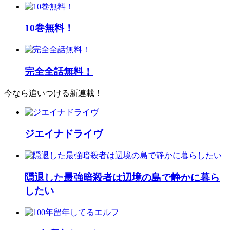
10巻無料！
完全全話無料！
今なら追いつける新連載！
ジエイナドライヴ
隠退した最強暗殺者は辺境の島で静かに暮ら
したい