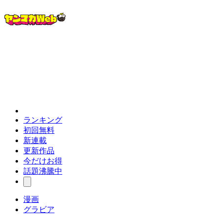
ランキング
初回無料
新連載
更新作品
今だけお得
話題沸騰中
漫画
グラビア