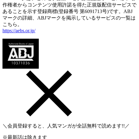
作権者からコンテンツ使用許諾を得た正規版配信サービスで
あることを示す登録商標(登録番号 第6091713号)です。ABJ
マークの詳細、ABJマークを掲示しているサービスの一覧は
こちら。
https://aebs.or.jp/
＼会員登録すると、人気マンガが
全話無料
で読めます!!／
※最新話は除きます