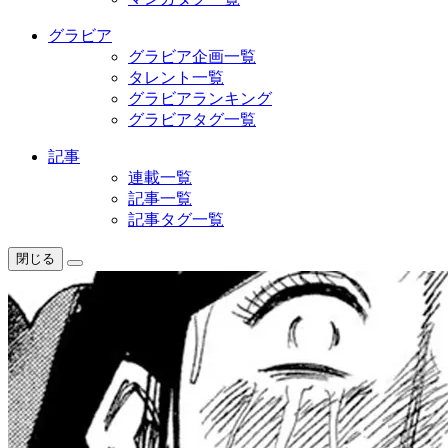
グラビア
グラビア企画一覧
タレント一覧
グラビアランキング
グラビアタグ一覧
記事
連載一覧
記事一覧
記事タグ一覧
閉じる