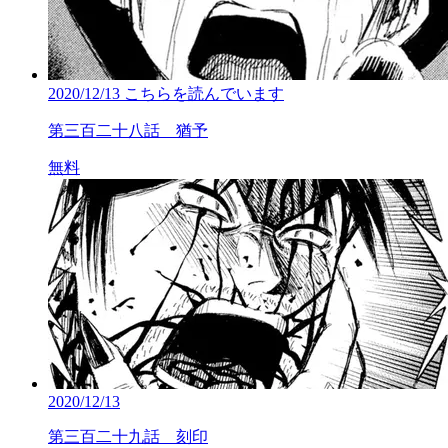
2020/12/13
こちらを読んでいます
第三百二十八話 猶予
無料
2020/12/13
第三百二十九話 刻印