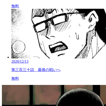
無料
2020/12/13
第三百三十話 最後の戦いへ
無料