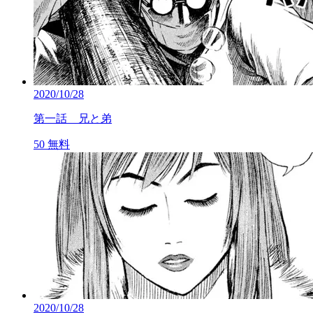
2020/10/28
第一話 兄と弟
50
無料
2020/10/28