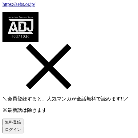
https://aebs.or.jp/
＼会員登録すると、人気マンガが
全話無料
で読めます!!／
※最新話は除きます
無料登録
ログイン