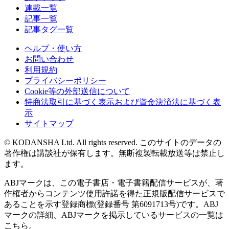
連載一覧
記事一覧
記事タグ一覧
ヘルプ・使い方
お問い合わせ
利用規約
プライバシーポリシー
Cookie等の外部送信について
特商法取引に基づく表示および資金決済法に基づく表
示
サイトマップ
© KODANSHA Ltd. All rights reserved. このサイトのデータの
著作権は講談社が保有します。無断複製転載放送等は禁止し
ます。
ABJマークは、この電子書店・電子書籍配信サービスが、著
作権者からコンテンツ使用許諾を得た正規版配信サービスで
あることを示す登録商標(登録番号 第6091713号)です。ABJ
マークの詳細、ABJマークを掲示しているサービスの一覧は
こちら。