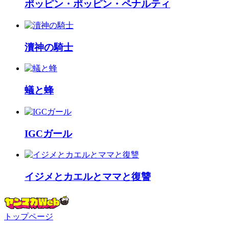
ポッピン・ポッピン・ペナルティ
瀆神の騎士
蟻と蜂
IGCガール
イジメとカエルとママと復讐
トップページ