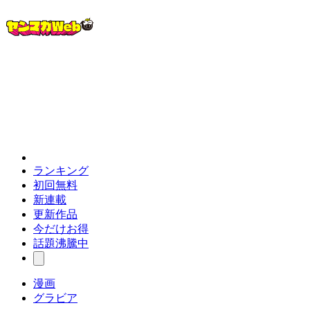
ランキング
初回無料
新連載
更新作品
今だけお得
話題沸騰中
漫画
グラビア