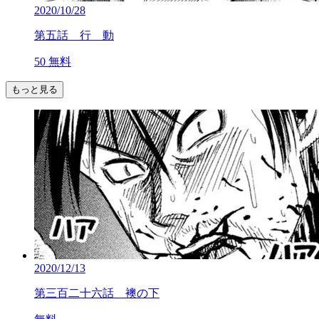
2020/10/28
第五話 行 動
50
無料
もっと見る
2020/12/13
第三百二十六話 襖の下