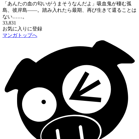
「あんたの血の匂いがうまそうなんだよ」吸血鬼が棲む孤
島、彼岸島――。踏み入れたら最期、再び生きて還ることは
ない……。
33,831
お気に入りに登録
マンガトップへ