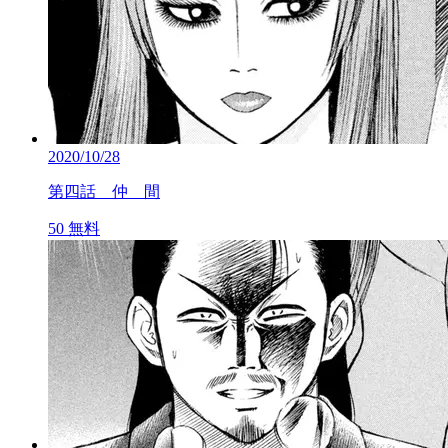
2020/10/28
第四話 仲 間
50
無料