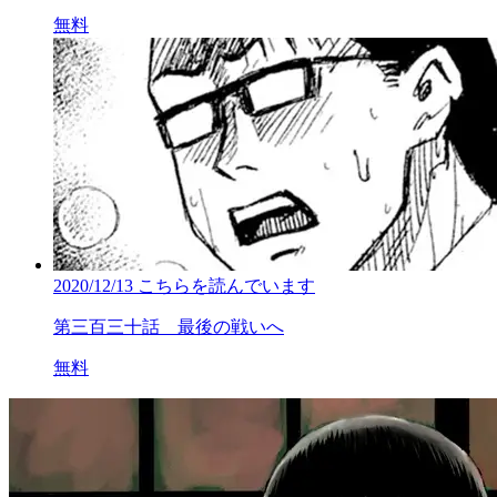
無料
2020/12/13
こちらを読んでいます
第三百三十話 最後の戦いへ
無料