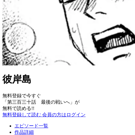
彼岸島
無料登録で今すぐ
「
第三百三十話 最後の戦いへ
」が
無料で読める!!
無料登録して読む
会員の方はログイン
エピソード一覧
作品詳細