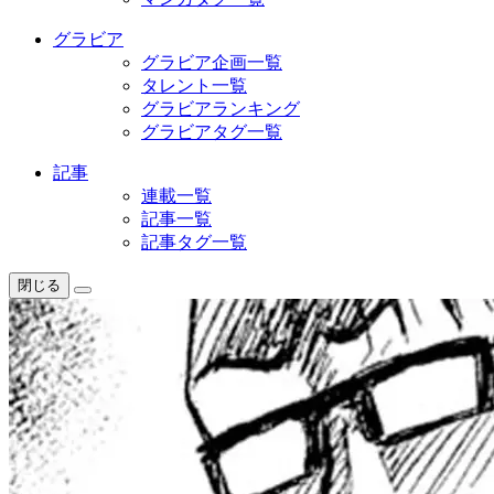
グラビア
グラビア企画一覧
タレント一覧
グラビアランキング
グラビアタグ一覧
記事
連載一覧
記事一覧
記事タグ一覧
閉じる