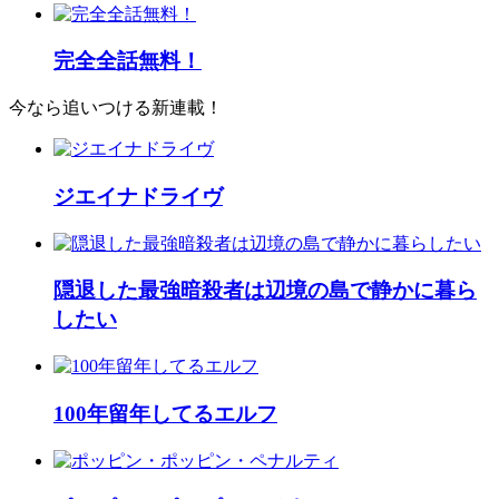
完全全話無料！
今なら追いつける新連載！
ジエイナドライヴ
隠退した最強暗殺者は辺境の島で静かに暮ら
したい
100年留年してるエルフ