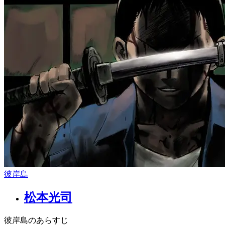
彼岸島
松本光司
彼岸島のあらすじ