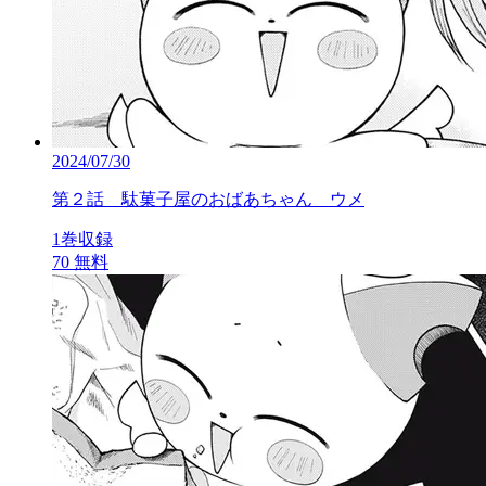
2024/07/30
第２話 駄菓子屋のおばあちゃん ウメ
1巻収録
70
無料