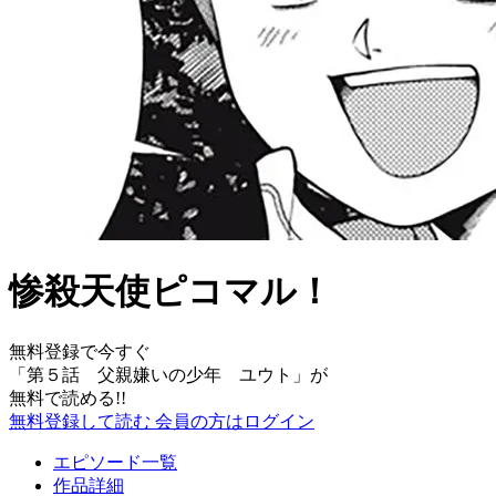
惨殺天使ピコマル！
無料登録で今すぐ
「
第５話 父親嫌いの少年 ユウト
」が
無料で読める!!
無料登録して読む
会員の方はログイン
エピソード一覧
作品詳細