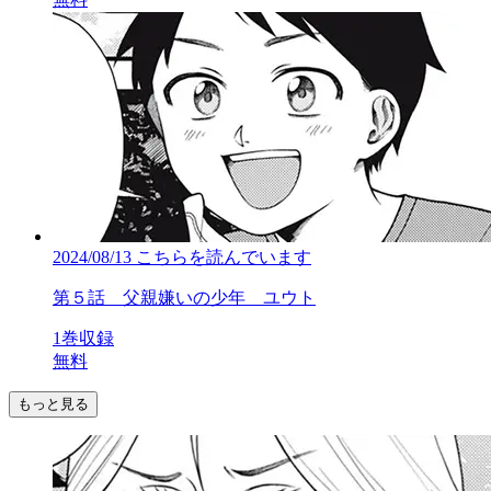
2024/08/13
こちらを読んでいます
第５話 父親嫌いの少年 ユウト
1巻収録
無料
もっと見る