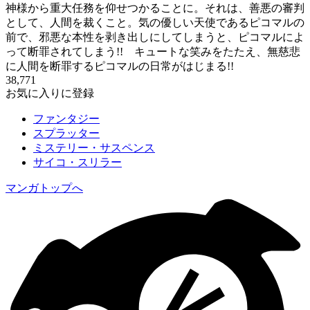
神様から重大任務を仰せつかることに。それは、善悪の審判
として、人間を裁くこと。気の優しい天使であるピコマルの
前で、邪悪な本性を剥き出しにしてしまうと、ピコマルによ
って断罪されてしまう!! キュートな笑みをたたえ、無慈悲
に人間を断罪するピコマルの日常がはじまる!!
38,771
お気に入りに登録
ファンタジー
スプラッター
ミステリー・サスペンス
サイコ・スリラー
マンガトップへ