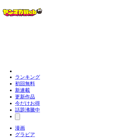
ランキング
初回無料
新連載
更新作品
今だけお得
話題沸騰中
漫画
グラビア