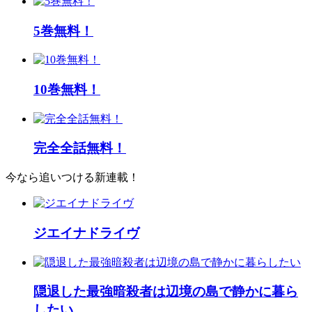
5巻無料！
10巻無料！
完全全話無料！
今なら追いつける新連載！
ジエイナドライヴ
隠退した最強暗殺者は辺境の島で静かに暮ら
したい