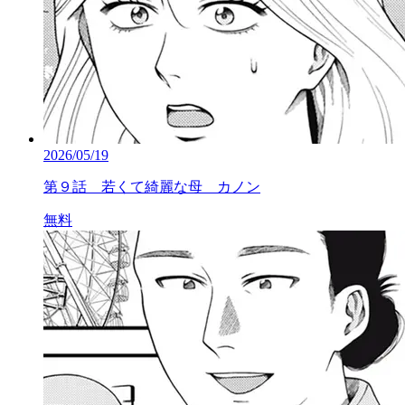
2026/05/19
第９話 若くて綺麗な母 カノン
無料