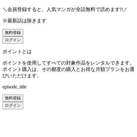
＼会員登録すると、人気マンガが
全話無料
で読めます!!／
※最新話は除きます
無料登録
ログイン
ポイントとは
ポイントを使用してすべての対象作品をレンタルできます。
ポイント購入は、その都度の購入とお得な月額プランをお選
びいただけます。
episode_title
無料登録
ログイン