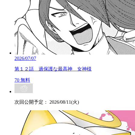
2026/07/07
第１２話 過保護な最高神 女神様
70
無料
次回公開予定：
2026/08/11(火)