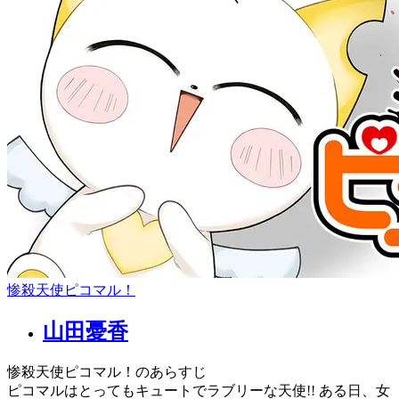
惨殺天使ピコマル！
山田憂香
惨殺天使ピコマル！のあらすじ
ピコマルはとってもキュートでラブリーな天使!! ある日、女