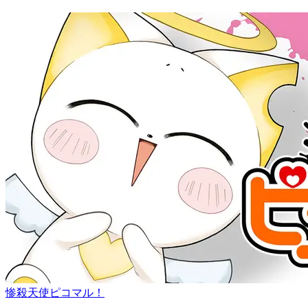
惨殺天使ピコマル！