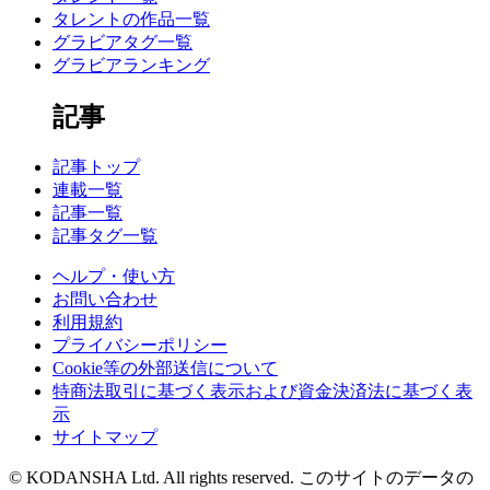
タレントの作品一覧
グラビアタグ一覧
グラビアランキング
記事
記事トップ
連載一覧
記事一覧
記事タグ一覧
ヘルプ・使い方
お問い合わせ
利用規約
プライバシーポリシー
Cookie等の外部送信について
特商法取引に基づく表示および資金決済法に基づく表
示
サイトマップ
© KODANSHA Ltd. All rights reserved. このサイトのデータの