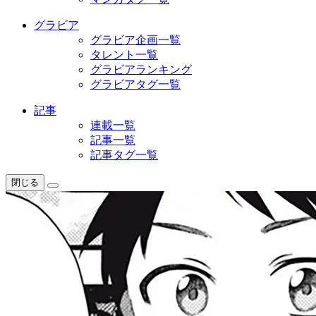
グラビア
グラビア企画一覧
タレント一覧
グラビアランキング
グラビアタグ一覧
記事
連載一覧
記事一覧
記事タグ一覧
閉じる