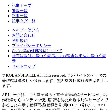
記事トップ
連載一覧
記事一覧
記事タグ一覧
ヘルプ・使い方
お問い合わせ
利用規約
プライバシーポリシー
Cookie等の外部送信について
特商法取引に基づく表示および資金決済法に基づく表
示
サイトマップ
© KODANSHA Ltd. All rights reserved. このサイトのデータの
著作権は講談社が保有します。無断複製転載放送等は禁止し
ます。
ABJマークは、この電子書店・電子書籍配信サービスが、著
作権者からコンテンツ使用許諾を得た正規版配信サービスで
あることを示す登録商標(登録番号 第6091713号)です。ABJ