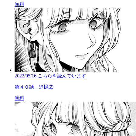
無料
2022/05/16
こちらを読んでいます
第４０話 追憶②
無料