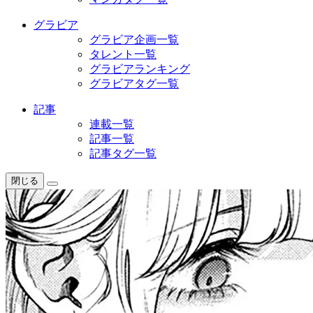
グラビア
グラビア企画一覧
タレント一覧
グラビアランキング
グラビアタグ一覧
記事
連載一覧
記事一覧
記事タグ一覧
閉じる