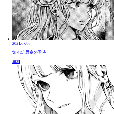
2021/07/05
第４話 思案の零時
無料