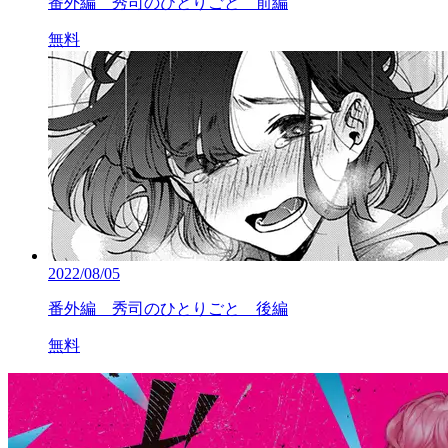
番外編 秀司のひとりごと 前編
無料
2022/08/05
番外編 秀司のひとりごと 後編
無料