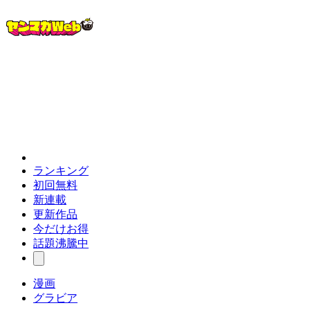
ランキング
初回無料
新連載
更新作品
今だけお得
話題沸騰中
漫画
グラビア