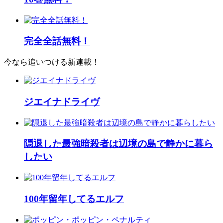
完全全話無料！
今なら追いつける新連載！
ジエイナドライヴ
隠退した最強暗殺者は辺境の島で静かに暮ら
したい
100年留年してるエルフ