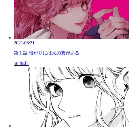
2021/06/21
第１話 暗がりには犬の糞がある
50
無料