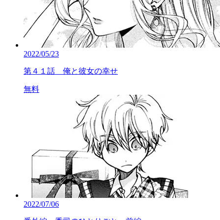
2022/05/23
第４１話 俺と彼女の幸せ
無料
2022/07/06