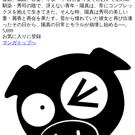
馴染・秀司の陰で、冴えない青年・陽真は、常にコンプレッ
クスを抱えて生きてきた。そんな時、陽真は秀司の美しい
妻・麗香と再会を果たす。昔から憧れていた彼女と再び出逢
ったその日から、陽真の日常とモラルが崩壊し始める──。
5,699
お気に入りに登録
マンガトップへ