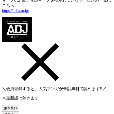
マークの詳細、ABJマークを掲示しているサービスの一覧は
こちら。
https://aebs.or.jp/
＼会員登録すると、人気マンガが
全話無料
で読めます!!／
※最新話は除きます
無料登録