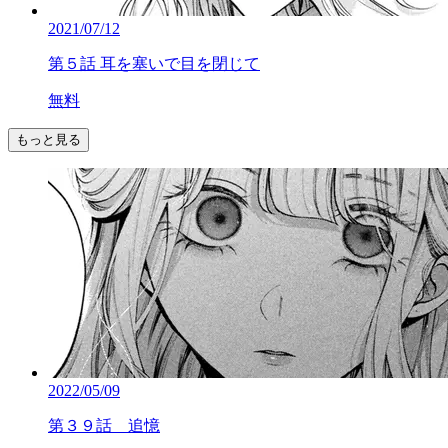
2021/07/12
第５話 耳を塞いで目を閉じて
無料
もっと見る
2022/05/09
第３９話 追憶