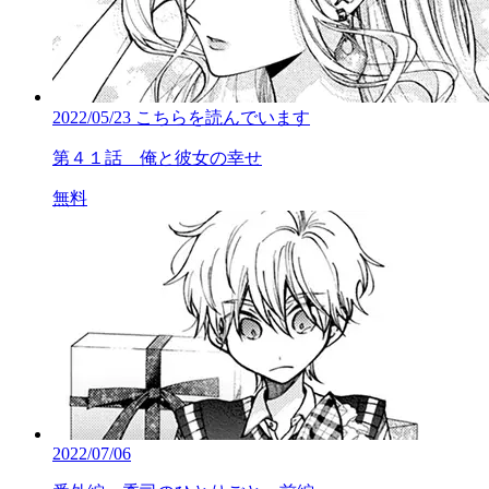
2022/05/23
こちらを読んでいます
第４１話 俺と彼女の幸せ
無料
2022/07/06