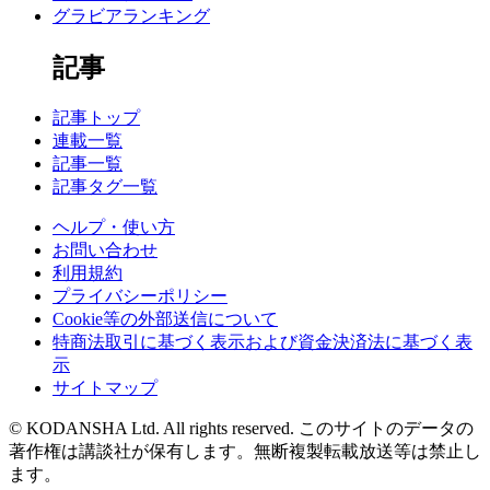
グラビアランキング
記事
記事トップ
連載一覧
記事一覧
記事タグ一覧
ヘルプ・使い方
お問い合わせ
利用規約
プライバシーポリシー
Cookie等の外部送信について
特商法取引に基づく表示および資金決済法に基づく表
示
サイトマップ
© KODANSHA Ltd. All rights reserved. このサイトのデータの
著作権は講談社が保有します。無断複製転載放送等は禁止し
ます。