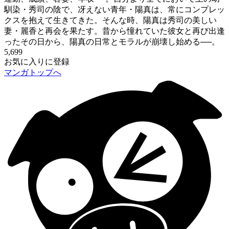
馴染・秀司の陰で、冴えない青年・陽真は、常にコンプレッ
クスを抱えて生きてきた。そんな時、陽真は秀司の美しい
妻・麗香と再会を果たす。昔から憧れていた彼女と再び出逢
ったその日から、陽真の日常とモラルが崩壊し始める──。
5,699
お気に入りに登録
マンガトップへ