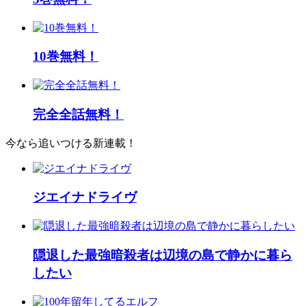
10巻無料！
完全全話無料！
今なら追いつける新連載！
ジエイナドライヴ
隠退した最強暗殺者は辺境の島で静かに暮ら
したい