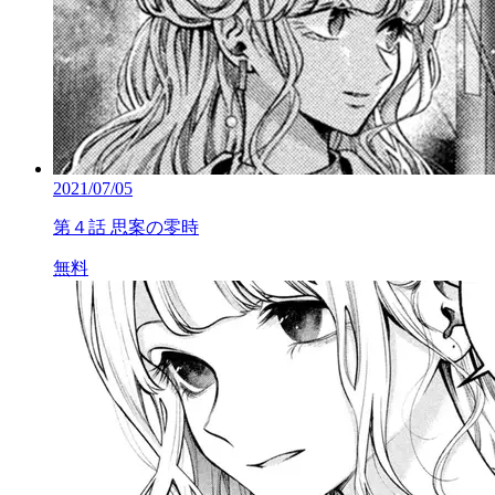
2021/07/05
第４話 思案の零時
無料