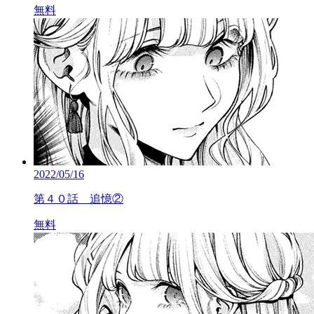
無料
2022/05/16
第４０話 追憶②
無料