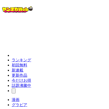
ランキング
初回無料
新連載
更新作品
今だけお得
話題沸騰中
漫画
グラビア