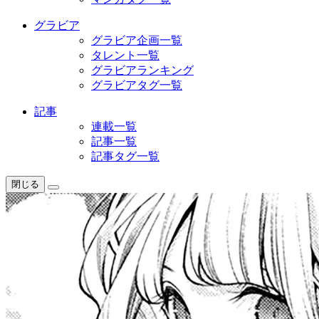
グラビア
グラビア企画一覧
タレント一覧
グラビアランキング
グラビアタグ一覧
記事
連載一覧
記事一覧
記事タグ一覧
閉じる