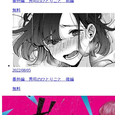
番外編 秀司のひとりごと 前編
無料
2022/08/05
番外編 秀司のひとりごと 後編
無料