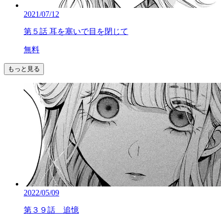
2021/07/12
第５話 耳を塞いで目を閉じて
無料
もっと見る
2022/05/09
第３９話 追憶