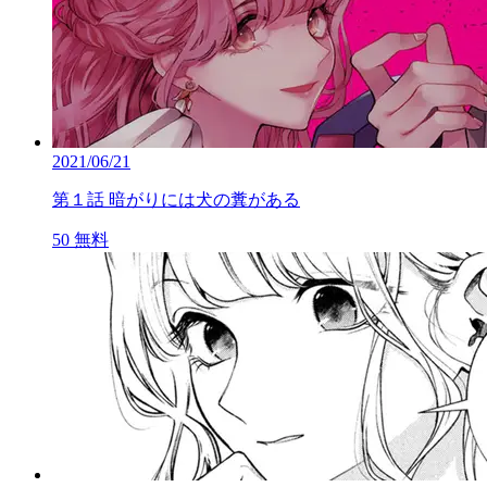
2021/06/21
第１話 暗がりには犬の糞がある
50
無料