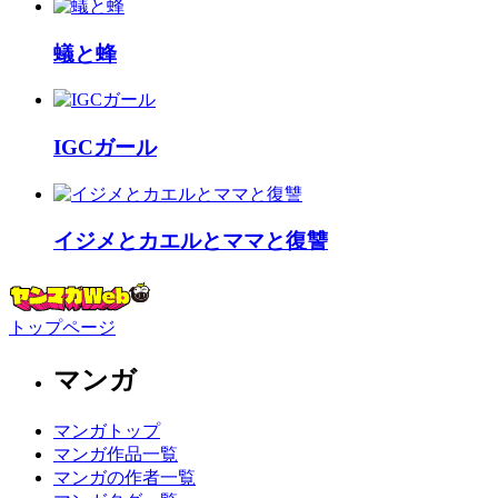
蟻と蜂
IGCガール
イジメとカエルとママと復讐
トップページ
マンガ
マンガトップ
マンガ作品一覧
マンガの作者一覧