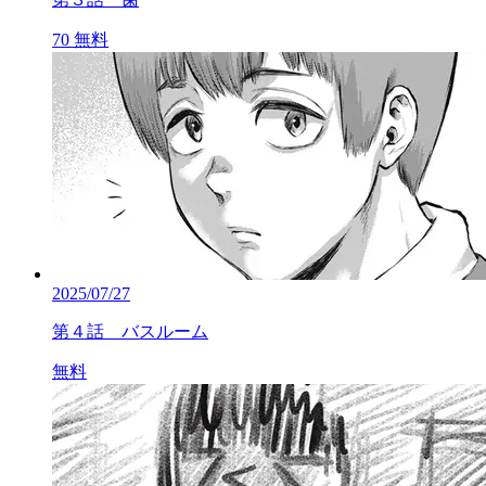
70
無料
2025/07/27
第４話 バスルーム
無料