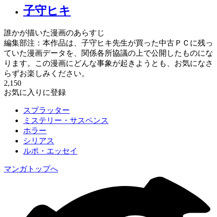
子守ヒキ
誰かが描いた漫画のあらすじ
編集部注：本作品は、子守ヒキ先生が買った中古ＰＣに残っ
ていた漫画データを、関係各所協議の上で公開したものにな
ります。この漫画にどんな事象が起きようとも、お気になさ
らずお楽しみください。
2,150
お気に入りに登録
スプラッター
ミステリー・サスペンス
ホラー
シリアス
ルポ・エッセイ
マンガトップへ