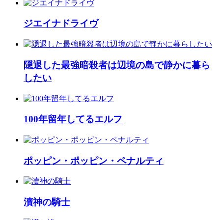
ジエイナドライヴ
隠退した最強暗殺者は辺境の島で静かに暮ら
したい
100年留年してるエルフ
ポッピン・ポッピン・ペナルティ
瀆神の騎士