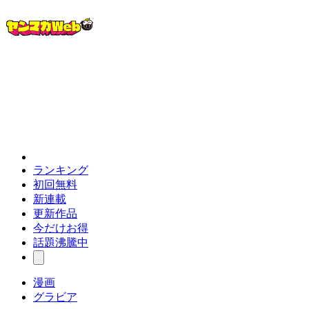
ランキング
初回無料
新連載
更新作品
今だけお得
話題沸騰中
漫画
グラビア