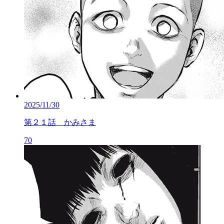
2025/11/30
第２１話 かみさま
70