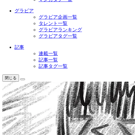
グラビア
グラビア企画一覧
タレント一覧
グラビアランキング
グラビアタグ一覧
記事
連載一覧
記事一覧
記事タグ一覧
閉じる