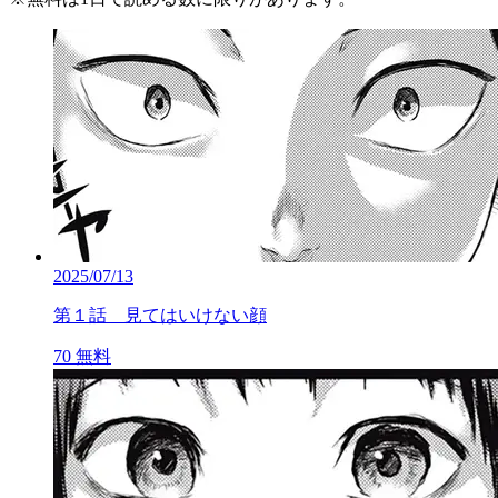
2025/07/13
第１話 見てはいけない顔
70
無料