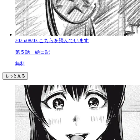
2025/08/03
こちらを読んでいます
第５話 絵日記
無料
もっと見る