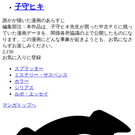
子守ヒキ
誰かが描いた漫画のあらすじ
編集部注：本作品は、子守ヒキ先生が買った中古ＰＣに残っ
ていた漫画データを、関係各所協議の上で公開したものにな
ります。この漫画にどんな事象が起きようとも、お気になさ
らずお楽しみください。
2,150
お気に入りに登録
スプラッター
ミステリー・サスペンス
ホラー
シリアス
ルポ・エッセイ
マンガトップへ