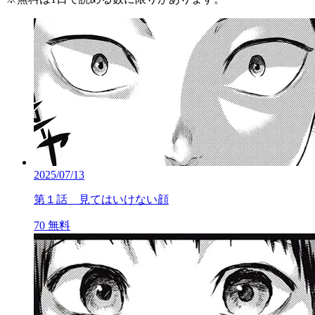
2025/07/13
第１話 見てはいけない顔
70
無料