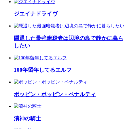
ジエイナドライヴ
隠退した最強暗殺者は辺境の島で静かに暮ら
したい
100年留年してるエルフ
ポッピン・ポッピン・ペナルティ
瀆神の騎士