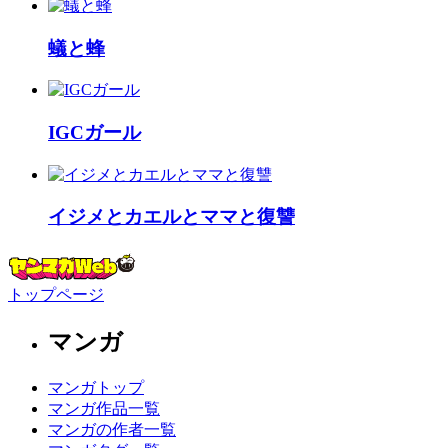
蟻と蜂
IGCガール
イジメとカエルとママと復讐
トップページ
マンガ
マンガトップ
マンガ作品一覧
マンガの作者一覧