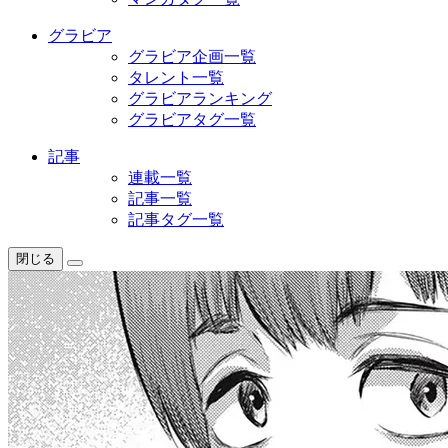
グラビア
グラビア企画一覧
タレント一覧
グラビアランキング
グラビアタグ一覧
記事
連載一覧
記事一覧
記事タグ一覧
閉じる