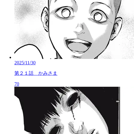
2025/11/30
第２１話 かみさま
70