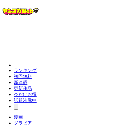
ランキング
初回無料
新連載
更新作品
今だけお得
話題沸騰中
漫画
グラビア