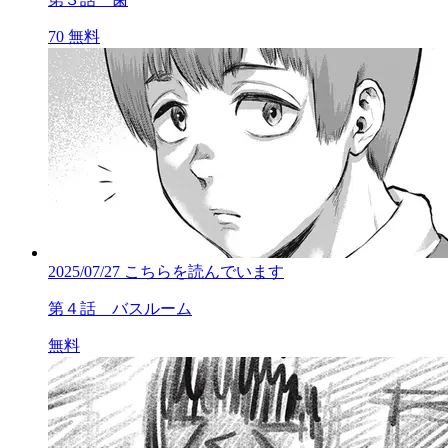
70
無料
2025/07/27
こちらを読んでいます
第４話 バスルーム
無料