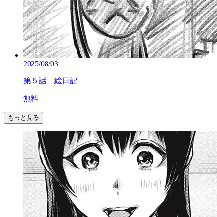
2025/08/03
第５話 絵日記
無料
もっと見る