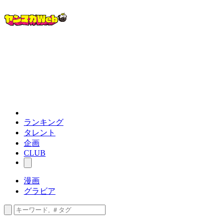
ランキング
タレント
企画
CLUB
漫画
グラビア