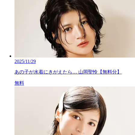
2025/11/29
あの子が水着にきがえたら… 山岡聖怜【無料分】
無料