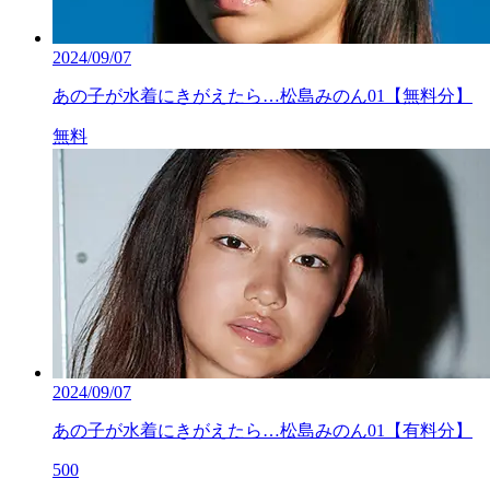
2024/09/07
あの子が水着にきがえたら…松島みのん01【無料分】
無料
2024/09/07
あの子が水着にきがえたら…松島みのん01【有料分】
500