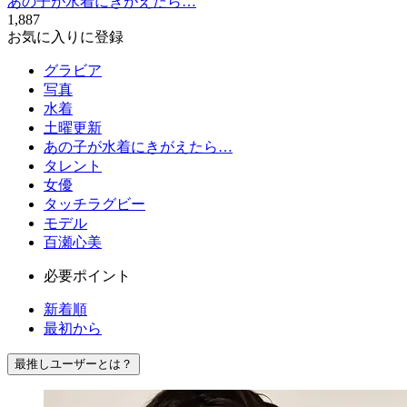
あの子が水着にきがえたら…
1,887
お気に入りに登録
グラビア
写真
水着
土曜更新
あの子が水着にきがえたら…
タレント
女優
タッチラグビー
モデル
百瀬心美
必要ポイント
新着順
最初から
最推しユーザーとは？