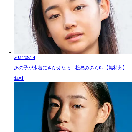
2024/09/14
あの子が水着にきがえたら…松島みのん02【無料分】
無料