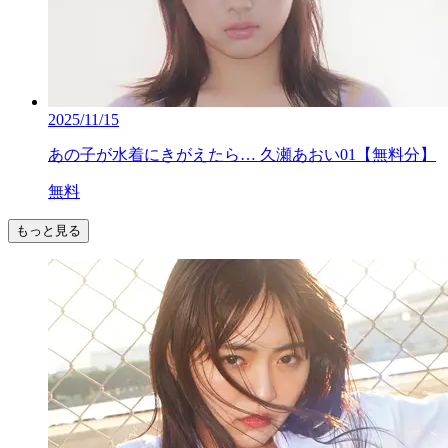
2025/11/15
あの子が水着にきがえたら… 久瀬あおい01【無料分】
無料
もっと見る