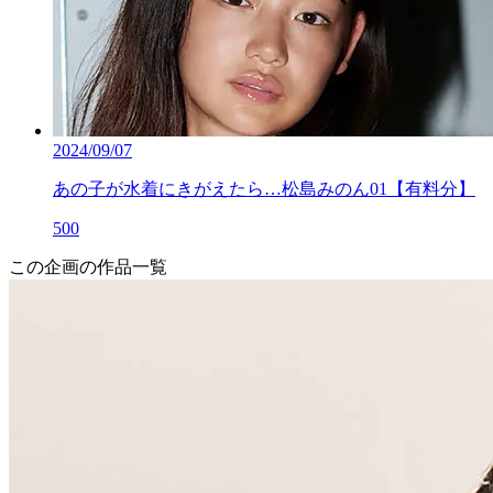
2024/09/07
あの子が水着にきがえたら…松島みのん01【有料分】
500
この企画の作品一覧