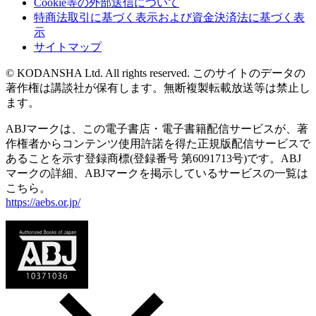
Cookie等の外部送信について
特商法取引に基づく表示および資金決済法に基づく表
示
サイトマップ
© KODANSHA Ltd. All rights reserved. このサイトのデータの
著作権は講談社が保有します。無断複製転載放送等は禁止し
ます。
ABJマークは、この電子書店・電子書籍配信サービスが、著
作権者からコンテンツ使用許諾を得た正規版配信サービスで
あることを示す登録商標(登録番号 第6091713号)です。ABJ
マークの詳細、ABJマークを掲示しているサービスの一覧は
こちら。
https://aebs.or.jp/