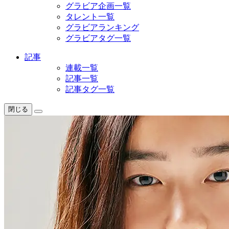
グラビア企画一覧
タレント一覧
グラビアランキング
グラビアタグ一覧
記事
連載一覧
記事一覧
記事タグ一覧
閉じる