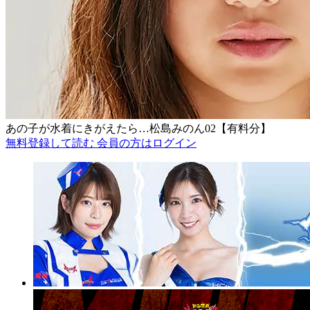
あの子が水着にきがえたら…松島みのん02【有料分】
無料登録して読む
会員の方はログイン