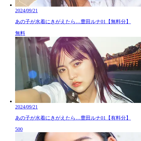
2024/09/21
あの子が水着にきがえたら…豊田ルナ01【無料分】
無料
2024/09/21
あの子が水着にきがえたら…豊田ルナ01【有料分】
500