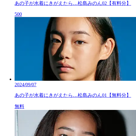
あの子が水着にきがえたら…松島みのん02【有料分】
500
2024/09/07
あの子が水着にきがえたら…松島みのん01【無料分】
無料