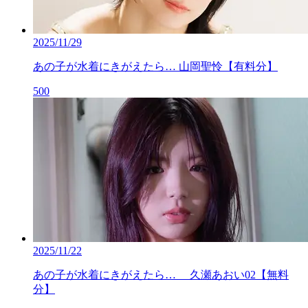
2025/11/29
あの子が水着にきがえたら… 山岡聖怜【有料分】
500
2025/11/22
あの子が水着にきがえたら… 久瀬あおい02【無料
分】