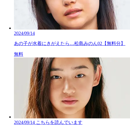
2024/09/14
あの子が水着にきがえたら…松島みのん02【無料分】
無料
2024/09/14
こちらを読んでいます