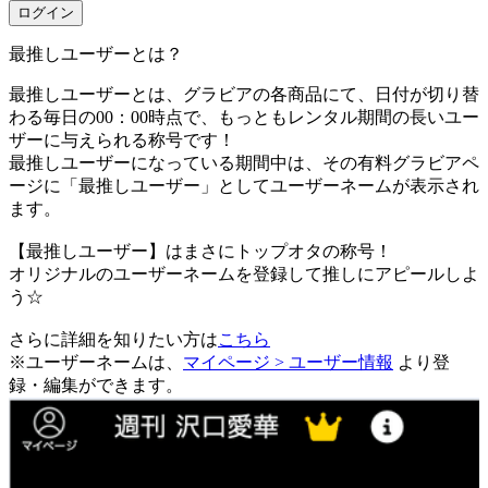
ログイン
最推しユーザーとは？
最推しユーザーとは、グラビアの各商品にて、日付が切り替
わる毎日の00：00時点で、
もっともレンタル期間の長いユー
ザーに与えられる称号です！
最推しユーザーになっている期間中は、
その有料グラビアペ
ージに「最推しユーザー」としてユーザーネームが表示され
ます。
【最推しユーザー】はまさにトップオタの称号！
オリジナルのユーザーネームを登録して推しにアピールしよ
う☆
さらに詳細を知りたい方は
こちら
※ユーザーネームは、
マイページ > ユーザー情報
より登
録・編集ができます。