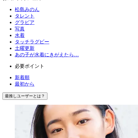
松島みのん
タレント
グラビア
写真
水着
タッチラグビー
土曜更新
あの子が水着にきがえたら…
必要ポイント
新着順
最初から
最推しユーザーとは？