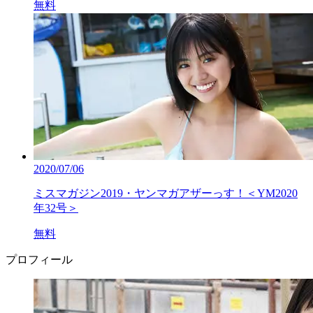
無料
2020/07/06
ミスマガジン2019・ヤンマガアザーっす！＜YM2020
年32号＞
無料
プロフィール