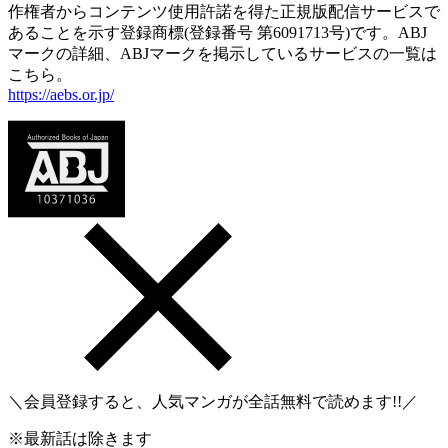
作権者からコンテンツ使用許諾を得た正規版配信サービスで
あることを示す登録商標(登録番号 第6091713号)です。ABJ
マークの詳細、ABJマークを掲示しているサービスの一覧は
こちら。
https://aebs.or.jp/
＼会員登録すると、人気マンガが
全話無料
で読めます!!／
※最新話は除きます