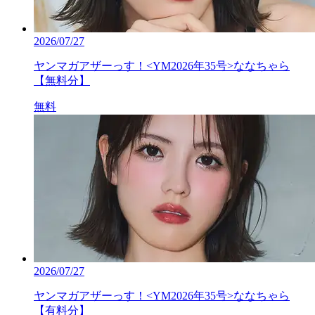
2026/07/27
ヤンマガアザーっす！<YM2026年35号>ななちゃら
【無料分】
無料
2026/07/27
ヤンマガアザーっす！<YM2026年35号>ななちゃら
【有料分】