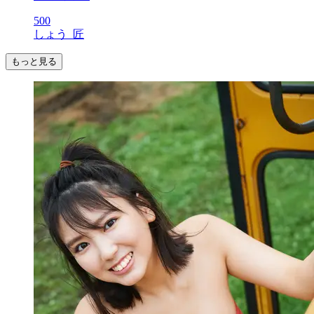
500
しょう_匠
もっと見る