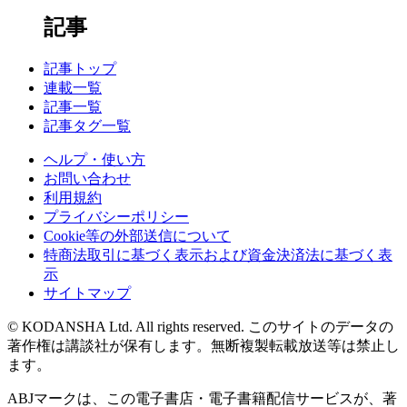
記事
記事トップ
連載一覧
記事一覧
記事タグ一覧
ヘルプ・使い方
お問い合わせ
利用規約
プライバシーポリシー
Cookie等の外部送信について
特商法取引に基づく表示および資金決済法に基づく表
示
サイトマップ
© KODANSHA Ltd. All rights reserved. このサイトのデータの
著作権は講談社が保有します。無断複製転載放送等は禁止し
ます。
ABJマークは、この電子書店・電子書籍配信サービスが、著