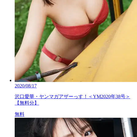
2020/08/17
沢口愛華・ヤンマガアザーっす！＜YM2020年38号＞
【無料分】
無料