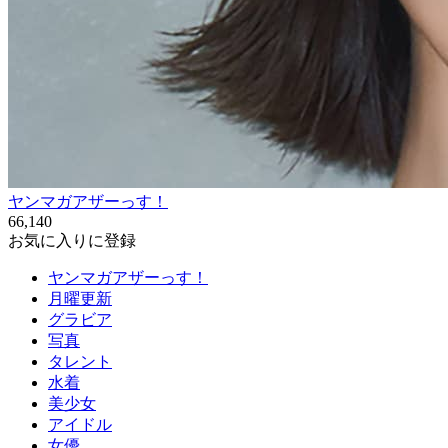
ヤンマガアザーっす！
66,140
お気に入りに登録
ヤンマガアザーっす！
月曜更新
グラビア
写真
タレント
水着
美少女
アイドル
女優