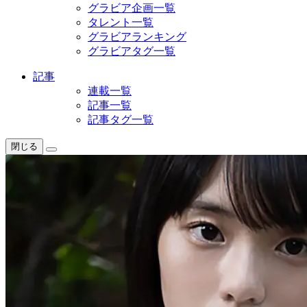
グラビア企画一覧
タレント一覧
グラビアランキング
グラビアタグ一覧
記事
連載一覧
記事一覧
記事タグ一覧
閉じる