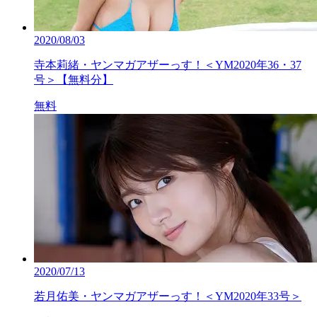
2020/08/03
寺本莉緒・ヤンマガアザーっす！＜YM2020年36・37
号＞【無料分】
無料
2020/07/13
若月佑美・ヤンマガアザーっす！＜YM2020年33号＞