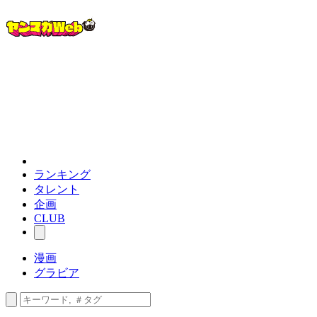
ランキング
タレント
企画
CLUB
漫画
グラビア