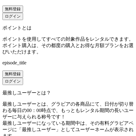
無料登録
ログイン
ポイントとは
ポイントを使用してすべての対象作品をレンタルできます。
ポイント購入は、その都度の購入とお得な月額プランをお選
びいただけます。
episode_title
無料登録
ログイン
最推しユーザーとは？
最推しユーザーとは、グラビアの各商品にて、日付が切り替
わる毎日の00：00時点で、
もっともレンタル期間の長いユー
ザーに与えられる称号です！
最推しユーザーになっている期間中は、
その有料グラビアペ
ージに「最推しユーザー」としてユーザーネームが表示され
ます。