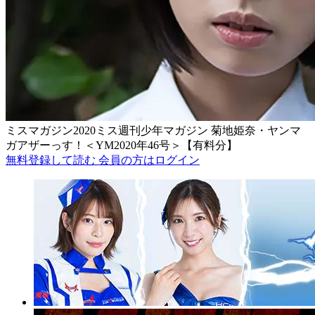
ミスマガジン2020ミス週刊少年マガジン 菊地姫奈・ヤンマ
ガアザーっす！＜YM2020年46号＞【有料分】
無料登録して読む
会員の方はログイン