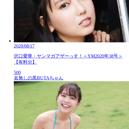
2020/08/17
沢口愛華・ヤンマガアザーっす！＜YM2020年38号＞
【有料分】
500
名無しの黒BUTAちゃん