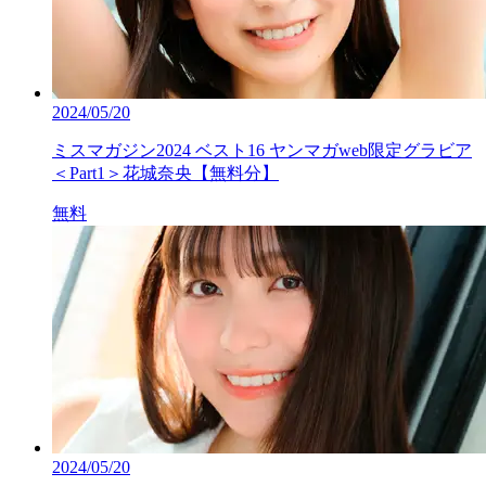
2024/05/20
ミスマガジン2024 ベスト16 ヤンマガweb限定グラビア
＜Part1＞花城奈央【無料分】
無料
2024/05/20