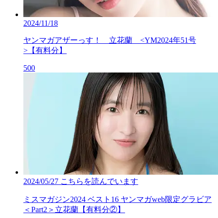
2024/11/18
ヤンマガアザーっす！ 立花蘭 <YM2024年51号
>【有料分】
500
2024/05/27
こちらを読んでいます
ミスマガジン2024 ベスト16 ヤンマガweb限定グラビア
＜Part2＞立花蘭【有料分②】