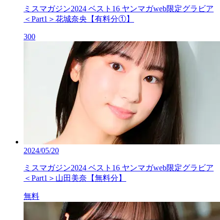
ミスマガジン2024 ベスト16 ヤンマガweb限定グラビア
＜Part1＞花城奈央【有料分①】
300
2024/05/20
ミスマガジン2024 ベスト16 ヤンマガweb限定グラビア
＜Part1＞山田美奈【無料分】
無料