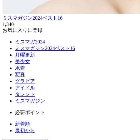
ミスマガジン2024ベスト16
1,340
お気に入りに登録
ミスマガ2024
ミスマガジン2024ベスト16
月曜更新
美少女
水着
写真
グラビア
アイドル
タレント
ミスマガジン
必要ポイント
新着順
最初から