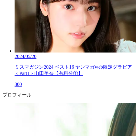
2024/05/20
ミスマガジン2024 ベスト16 ヤンマガweb限定グラビア
＜Part1＞山田美奈【有料分①】
300
プロフィール