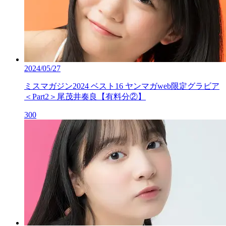
2024/05/27
ミスマガジン2024 ベスト16 ヤンマガweb限定グラビア
＜Part2＞尾茂井奏良【有料分②】
300