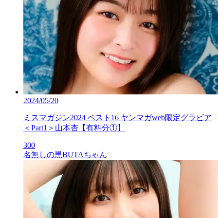
2024/05/20
ミスマガジン2024 ベスト16 ヤンマガweb限定グラビア
＜Part1＞山本杏【有料分①】
300
名無しの黒BUTAちゃん