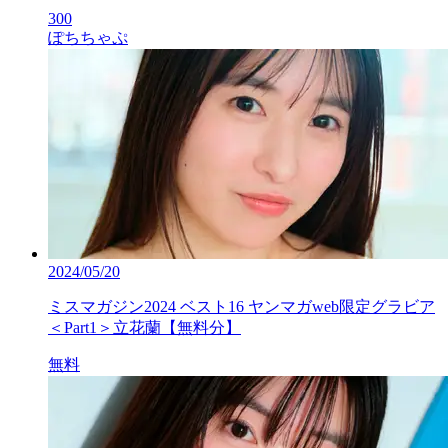
300
ぽちちゃぷ
2024/05/20
ミスマガジン2024 ベスト16 ヤンマガweb限定グラビア
＜Part1＞立花蘭【無料分】
無料