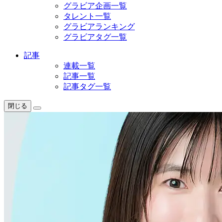
グラビア企画一覧
タレント一覧
グラビアランキング
グラビアタグ一覧
記事
連載一覧
記事一覧
記事タグ一覧
閉じる