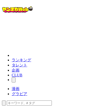
ランキング
タレント
企画
CLUB
漫画
グラビア