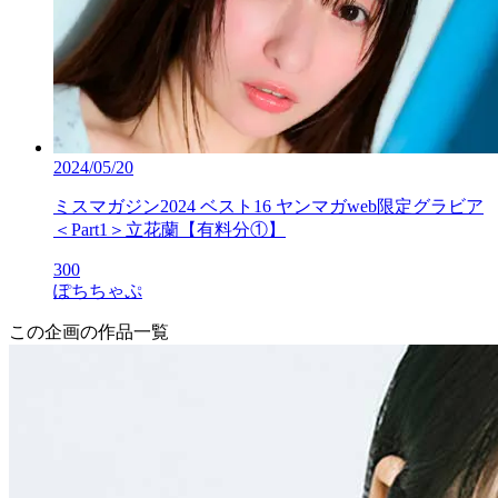
2024/05/20
ミスマガジン2024 ベスト16 ヤンマガweb限定グラビア
＜Part1＞立花蘭【有料分①】
300
ぽちちゃぷ
この企画の作品一覧