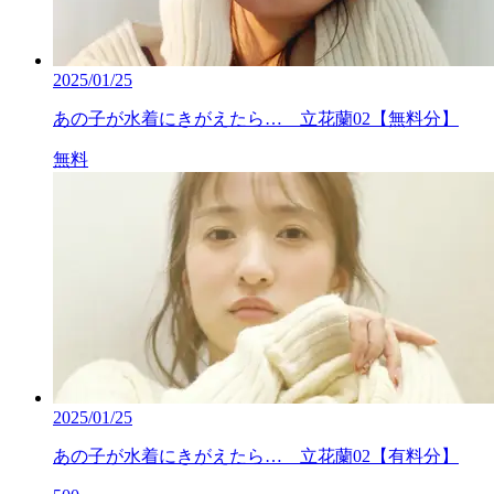
2025/01/25
あの子が水着にきがえたら… 立花蘭02【無料分】
無料
2025/01/25
あの子が水着にきがえたら… 立花蘭02【有料分】