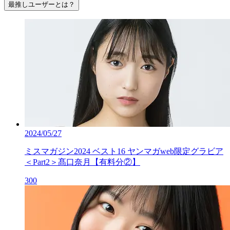
最推しユーザーとは？
2024/05/27
ミスマガジン2024 ベスト16 ヤンマガweb限定グラビア
＜Part2＞髙口奈月【有料分②】
300