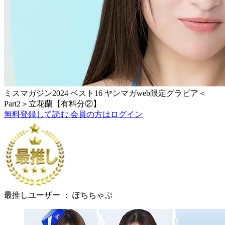
ミスマガジン2024 ベスト16 ヤンマガweb限定グラビア＜
Part2＞立花蘭【有料分②】
無料登録して読む
会員の方はログイン
最推しユーザー ：
ぽちちゃぷ