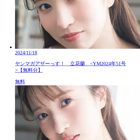
2024/11/18
ヤンマガアザーっす！ 立花蘭 <YM2024年51号
>【無料分】
無料