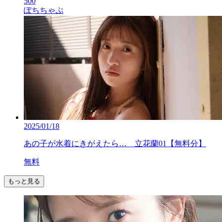
500
ぽちちゃぷ
2025/01/18
あの子が水着にきがえたら… 立花蘭01【無料分】
無料
もっと見る