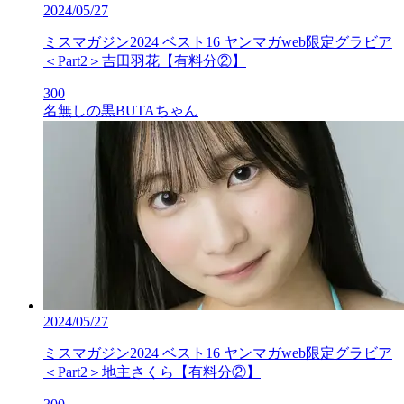
2024/05/27
ミスマガジン2024 ベスト16 ヤンマガweb限定グラビア
＜Part2＞吉田羽花【有料分②】
300
名無しの黒BUTAちゃん
2024/05/27
ミスマガジン2024 ベスト16 ヤンマガweb限定グラビア
＜Part2＞地主さくら【有料分②】