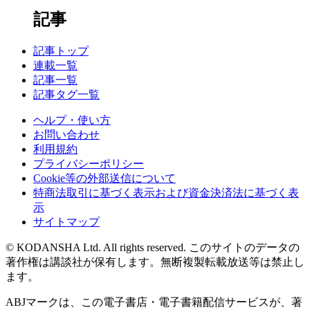
記事
記事トップ
連載一覧
記事一覧
記事タグ一覧
ヘルプ・使い方
お問い合わせ
利用規約
プライバシーポリシー
Cookie等の外部送信について
特商法取引に基づく表示および資金決済法に基づく表
示
サイトマップ
© KODANSHA Ltd. All rights reserved. このサイトのデータの
著作権は講談社が保有します。無断複製転載放送等は禁止し
ます。
ABJマークは、この電子書店・電子書籍配信サービスが、著