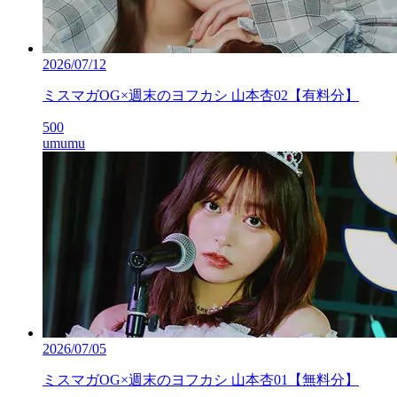
2026/07/12
ミスマガOG×週末のヨフカシ 山本杏02【有料分】
500
umumu
2026/07/05
ミスマガOG×週末のヨフカシ 山本杏01【無料分】