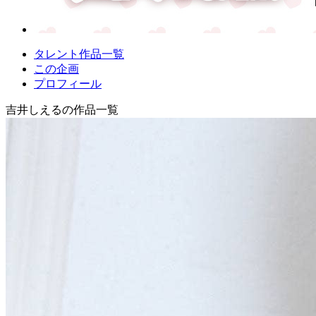
タレント作品一覧
この企画
プロフィール
吉井しえるの作品一覧