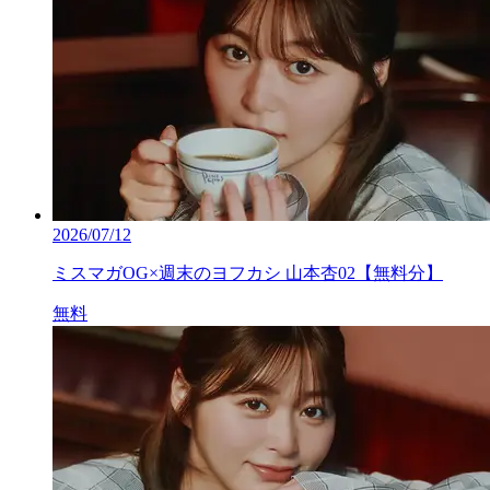
2026/07/12
ミスマガOG×週末のヨフカシ 山本杏02【無料分】
無料