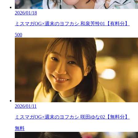
2026/01/18
ミスマガOG×週末のヨフカシ 和泉芳怜01【有料分】
500
2026/01/11
ミスマガOG×週末のヨフカシ 咲田ゆな02【無料分】
無料