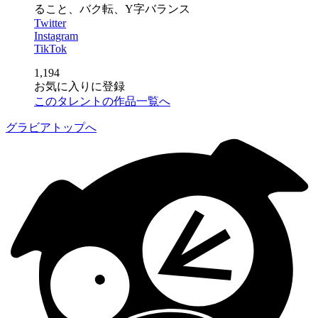
ること、バク転、Y字バランス
Twitter
Instagram
TikTok
1,194
お気に入りに登録
このタレントの作品一覧へ
グラビアトップへ