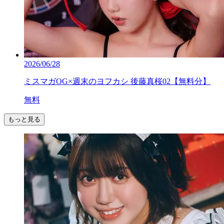
2026/06/28
ミスマガOG×週末のヨフカシ 後藤真桜02【無料分】
無料
もっと見る