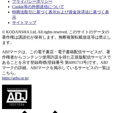
プライバシーポリシー
Cookie等の外部送信について
特商法取引に基づく表示および資金決済法に基づく表
示
サイトマップ
© KODANSHA Ltd. All rights reserved. このサイトのデータの
著作権は講談社が保有します。無断複製転載放送等は禁止し
ます。
ABJマークは、この電子書店・電子書籍配信サービスが、著
作権者からコンテンツ使用許諾を得た正規版配信サービスで
あることを示す登録商標(登録番号 第6091713号)です。ABJ
マークの詳細、ABJマークを掲示しているサービスの一覧は
こちら。
https://aebs.or.jp/