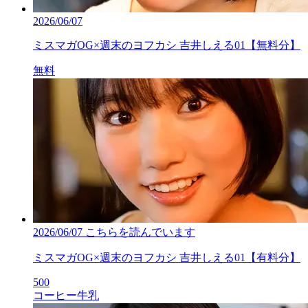
2026/06/07
ミスマガOG×週末のヨフカシ 吉井しえる01【無料分】
無料
2026/06/07
こちらを読んでいます
ミスマガOG×週末のヨフカシ 吉井しえる01【有料分】
500
コーヒー牛乳