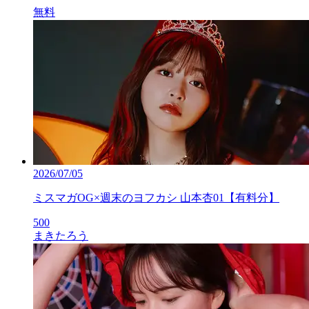
無料
2026/07/05
ミスマガOG×週末のヨフカシ 山本杏01【有料分】
500
まきたろう