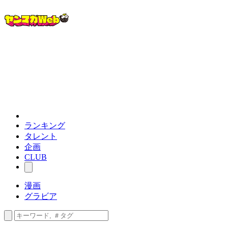
ランキング
タレント
企画
CLUB
漫画
グラビア