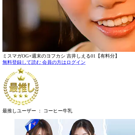
ミスマガOG×週末のヨフカシ 吉井しえる01【有料分】
無料登録して読む
会員の方はログイン
最推しユーザー ：
コーヒー牛乳