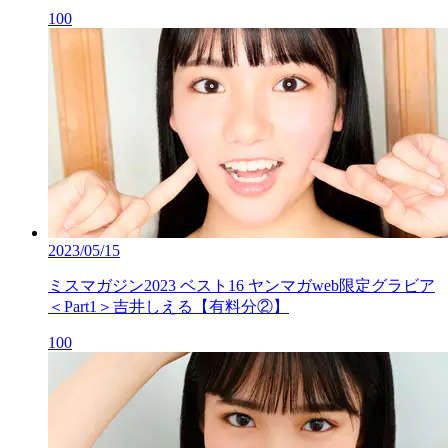
100
2023/05/15
ミスマガジン2023 ベスト16 ヤンマガweb限定グラビア
＜Part1＞吉井しえる【有料分②】
100