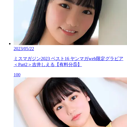
2023/05/22
ミスマガジン2023 ベスト16 ヤンマガweb限定グラビア
＜Part2＞吉井しえる【有料分⑤】
100