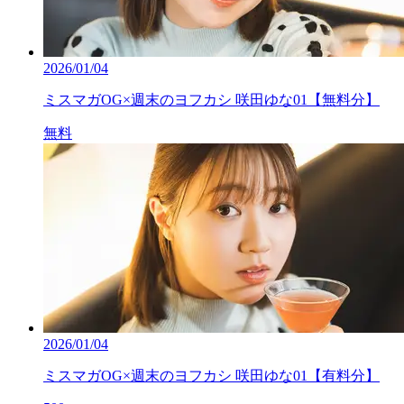
2026/01/04
ミスマガOG×週末のヨフカシ 咲田ゆな01【無料分】
無料
2026/01/04
ミスマガOG×週末のヨフカシ 咲田ゆな01【有料分】