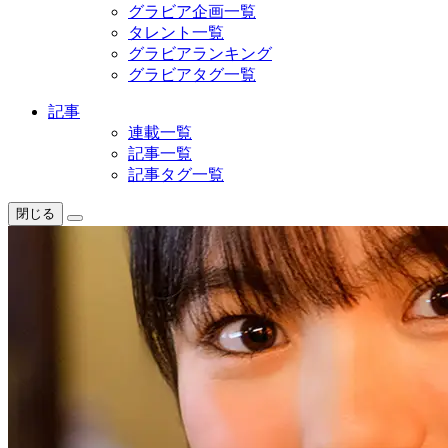
グラビア企画一覧
タレント一覧
グラビアランキング
グラビアタグ一覧
記事
連載一覧
記事一覧
記事タグ一覧
閉じる