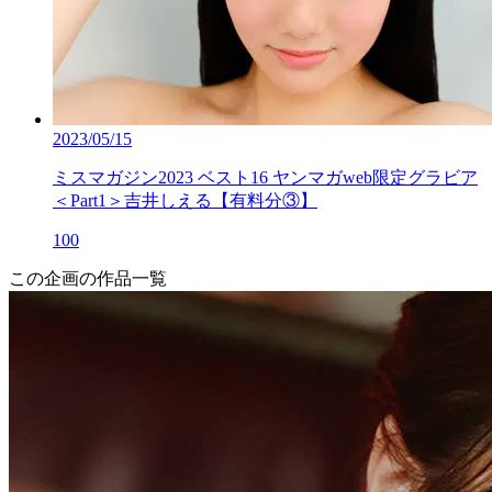
2023/05/15
ミスマガジン2023 ベスト16 ヤンマガweb限定グラビア
＜Part1＞吉井しえる【有料分③】
100
この企画の作品一覧