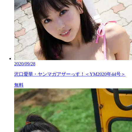
2020/09/28
沢口愛華・ヤンマガアザーっす！＜YM2020年44号＞
無料