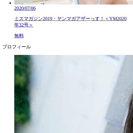
2020/07/06
ミスマガジン2019・ヤンマガアザーっす！＜YM2020
年32号＞
無料
プロフィール