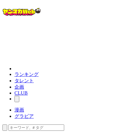
ランキング
タレント
企画
CLUB
漫画
グラビア