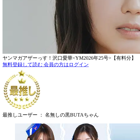
ヤンマガアザーっす！沢口愛華<YM2026年25号>【有料分】
無料登録して読む
会員の方はログイン
最推しユーザー ：
名無しの黒BUTAちゃん