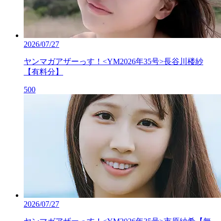
2026/07/27
ヤンマガアザーっす！<YM2026年35号>長谷川楼紗
【有料分】
500
2026/07/27