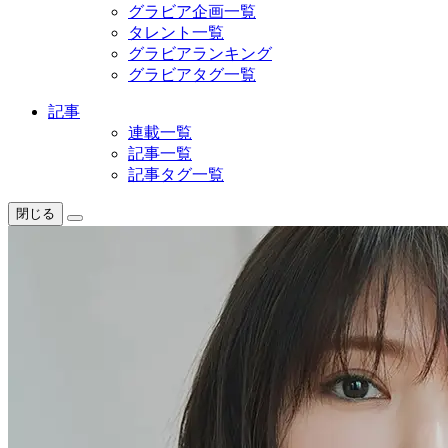
グラビア企画一覧
タレント一覧
グラビアランキング
グラビアタグ一覧
記事
連載一覧
記事一覧
記事タグ一覧
閉じる