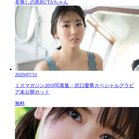
名無しの黒BUTAちゃん
2020/07/31
ミスマガジン2019写真集・沢口愛華スペシャルグラビ
ア未公開カット
無料