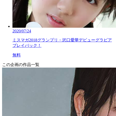
2020/07/24
ミスマガ2018グランプリ・沢口愛華デビューグラビア
プレイバック！
無料
この企画の作品一覧