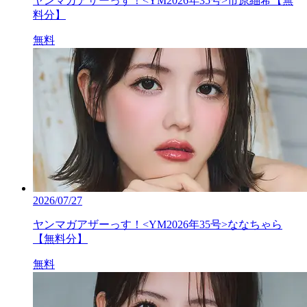
ヤンマガアザーっす！<YM2026年35号>市原紬希【無
料分】
無料
2026/07/27
ヤンマガアザーっす！<YM2026年35号>ななちゃら
【無料分】
無料