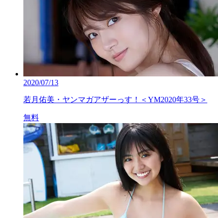
2020/07/13
若月佑美・ヤンマガアザーっす！＜YM2020年33号＞
無料