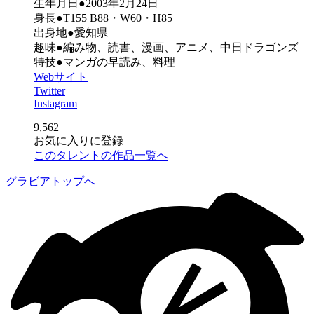
生年月日●2003年2月24日
身長●T155 B88・W60・H85
出身地●愛知県
趣味●編み物、読書、漫画、アニメ、中日ドラゴンズ
特技●マンガの早読み、料理
Webサイト
Twitter
Instagram
9,562
お気に入りに登録
このタレントの作品一覧へ
グラビアトップへ