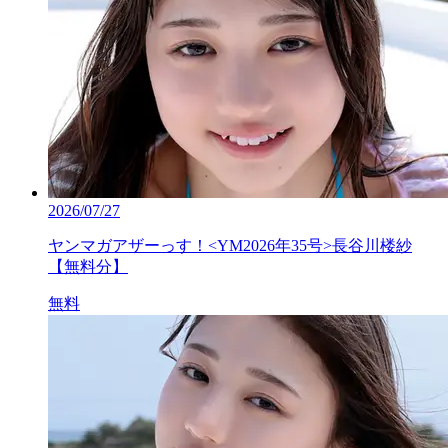
2026/07/27
ヤンマガアザーっす！<YM2026年35号>長谷川楼紗
【無料分】
無料