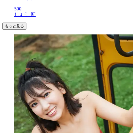
500
しょう_匠
もっと見る