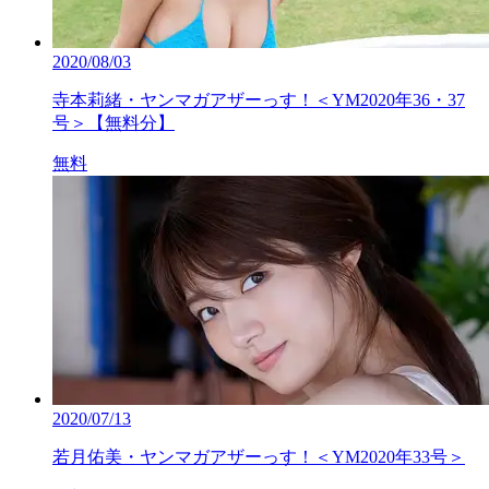
2020/08/03
寺本莉緒・ヤンマガアザーっす！＜YM2020年36・37
号＞【無料分】
無料
2020/07/13
若月佑美・ヤンマガアザーっす！＜YM2020年33号＞