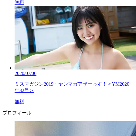
無料
2020/07/06
ミスマガジン2019・ヤンマガアザーっす！＜YM2020
年32号＞
無料
プロフィール