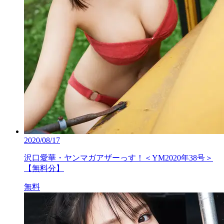
2020/08/17
沢口愛華・ヤンマガアザーっす！＜YM2020年38号＞
【無料分】
無料