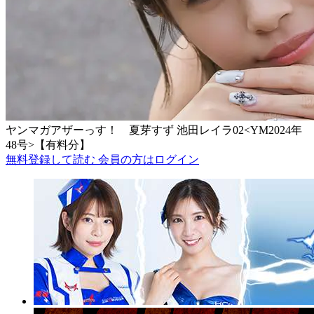
ヤンマガアザーっす！ 夏芽すず 池田レイラ02<YM2024年
48号>【有料分】
無料登録して読む
会員の方はログイン