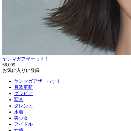
ヤンマガアザーっす！
66,099
お気に入りに登録
ヤンマガアザーっす！
月曜更新
グラビア
写真
タレント
水着
美少女
アイドル
女優