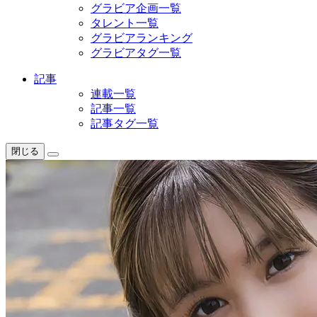
グラビア企画一覧
タレント一覧
グラビアランキング
グラビアタグ一覧
記事
連載一覧
記事一覧
記事タグ一覧
閉じる