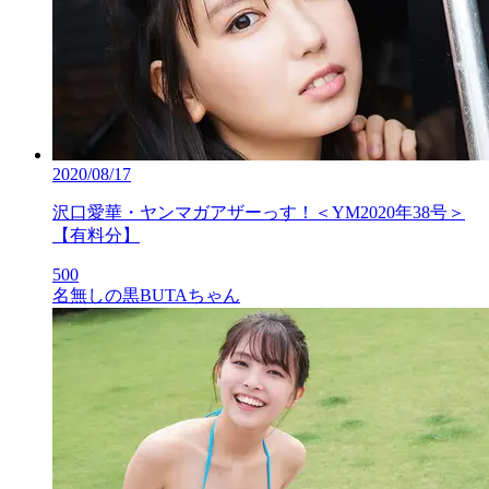
2020/08/17
沢口愛華・ヤンマガアザーっす！＜YM2020年38号＞
【有料分】
500
名無しの黒BUTAちゃん