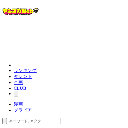
ランキング
タレント
企画
CLUB
漫画
グラビア