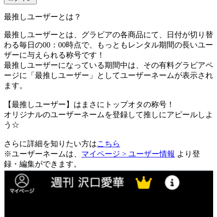
最推しユーザーとは？
最推しユーザーとは、グラビアの各商品にて、日付が切り替
わる毎日の00：00時点で、
もっともレンタル期間の長いユー
ザーに与えられる称号です！
最推しユーザーになっている期間中は、
その有料グラビアペ
ージに「最推しユーザー」としてユーザーネームが表示され
ます。
【最推しユーザー】はまさにトップオタの称号！
オリジナルのユーザーネームを登録して推しにアピールしよ
う☆
さらに詳細を知りたい方は
こちら
※ユーザーネームは、
マイページ > ユーザー情報
より登
録・編集ができます。