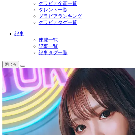
グラビア企画一覧
タレント一覧
グラビアランキング
グラビアタグ一覧
記事
連載一覧
記事一覧
記事タグ一覧
閉じる