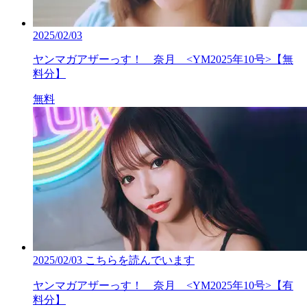
2025/02/03
ヤンマガアザーっす！ 奈月 <YM2025年10号>【無
料分】
無料
2025/02/03
こちらを読んでいます
ヤンマガアザーっす！ 奈月 <YM2025年10号>【有
料分】