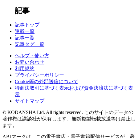
記事
記事トップ
連載一覧
記事一覧
記事タグ一覧
ヘルプ・使い方
お問い合わせ
利用規約
プライバシーポリシー
Cookie等の外部送信について
特商法取引に基づく表示および資金決済法に基づく表
示
サイトマップ
© KODANSHA Ltd. All rights reserved. このサイトのデータの
著作権は講談社が保有します。無断複製転載放送等は禁止し
ます。
ABJマークは、この電子書店・電子書籍配信サービスが、著