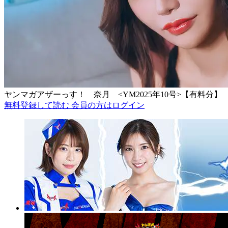
ヤンマガアザーっす！ 奈月 <YM2025年10号>【有料分】
無料登録して読む
会員の方はログイン