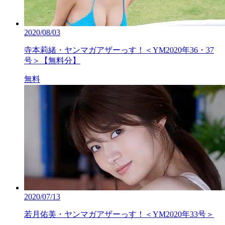
2020/08/03
寺本莉緒・ヤンマガアザーっす！＜YM2020年36・37
号＞【無料分】
無料
2020/07/13
若月佑美・ヤンマガアザーっす！＜YM2020年33号＞