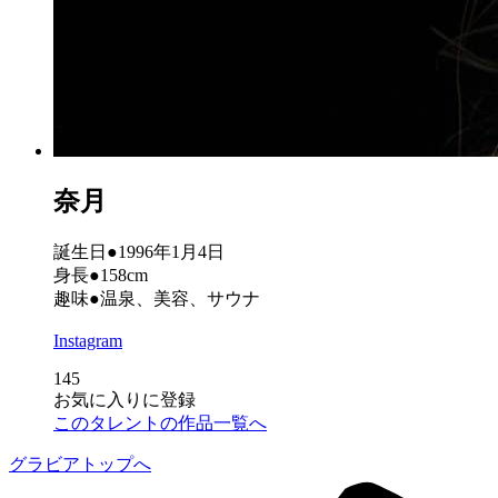
奈月
誕生日●1996年1月4日
身長●158cm
趣味●温泉、美容、サウナ
Instagram
145
お気に入りに登録
このタレントの作品一覧へ
グラビアトップへ