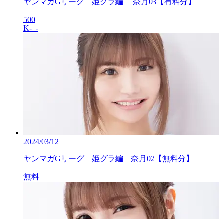
ヤンマガGリーグ！姫グラ編 奈月03【有料分】
500
K-_-
2024/03/12
ヤンマガGリーグ！姫グラ編 奈月02【無料分】
無料