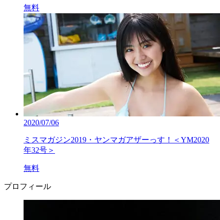
無料
2020/07/06
ミスマガジン2019・ヤンマガアザーっす！＜YM2020
年32号＞
無料
プロフィール