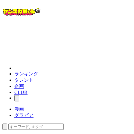
ランキング
タレント
企画
CLUB
漫画
グラビア