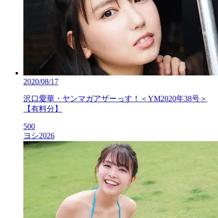
2020/08/17
沢口愛華・ヤンマガアザーっす！＜YM2020年38号＞
【有料分】
500
ヨシ2026