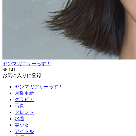
ヤンマガアザーっす！
66,141
お気に入りに登録
ヤンマガアザーっす！
月曜更新
グラビア
写真
タレント
水着
美少女
アイドル