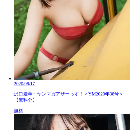
2020/08/17
沢口愛華・ヤンマガアザーっす！＜YM2020年38号＞
【無料分】
無料