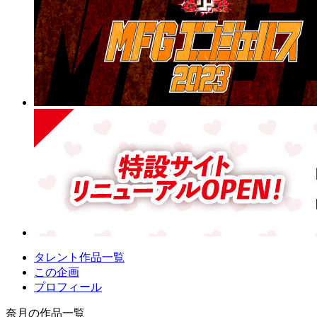
タレント作品一覧
この企画
プロフィール
奈月の作品一覧