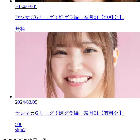
2024/03/05
ヤンマガGリーグ！姫グラ編 奈月01【無料分】
無料
2024/03/05
ヤンマガGリーグ！姫グラ編 奈月01【有料分】
500
shin2