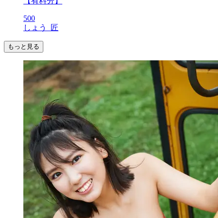
【有料分】
500
しょう_匠
もっと見る