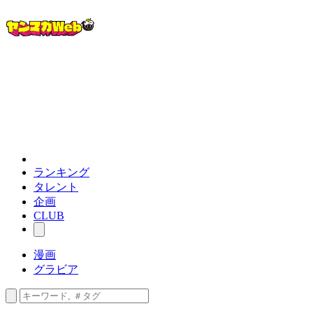
ランキング
タレント
企画
CLUB
漫画
グラビア