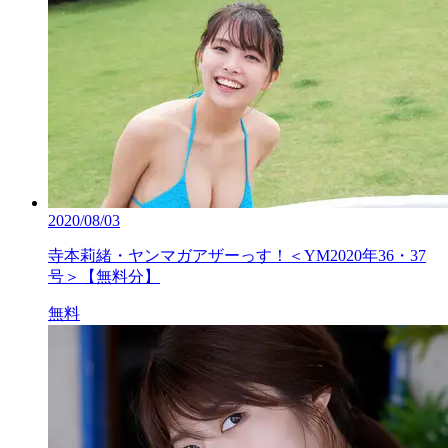
2020/08/03
寺本莉緒・ヤンマガアザーっす！＜YM2020年36・37
号＞【無料分】
無料