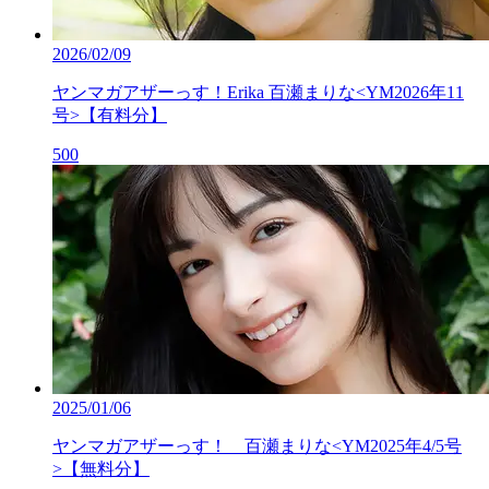
2026/02/09
ヤンマガアザーっす！Erika 百瀬まりな<YM2026年11
号>【有料分】
500
2025/01/06
ヤンマガアザーっす！ 百瀬まりな<YM2025年4/5号
>【無料分】