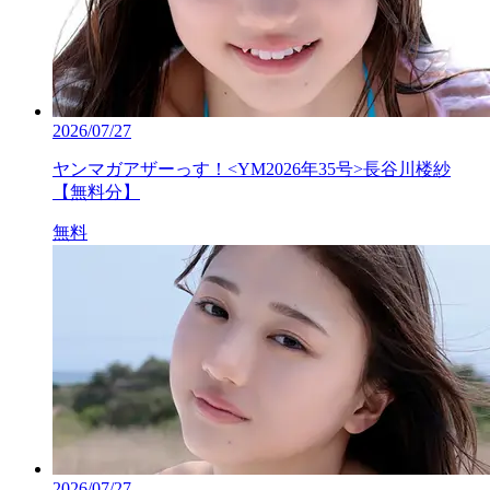
2026/07/27
ヤンマガアザーっす！<YM2026年35号>長谷川楼紗
【無料分】
無料
2026/07/27