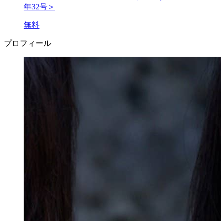
年32号＞
無料
プロフィール