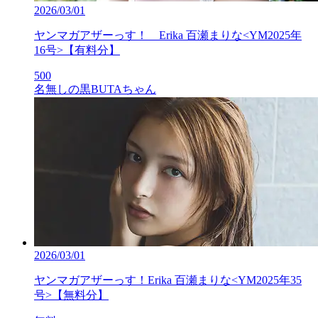
2026/03/01
ヤンマガアザーっす！ Erika 百瀬まりな<YM2025年
16号>【有料分】
500
名無しの黒BUTAちゃん
2026/03/01
ヤンマガアザーっす！Erika 百瀬まりな<YM2025年35
号>【無料分】