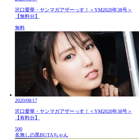
沢口愛華・ヤンマガアザーっす！＜YM2020年38号＞
【無料分】
無料
2020/08/17
沢口愛華・ヤンマガアザーっす！＜YM2020年38号＞
【有料分】
500
名無しの黒BUTAちゃん