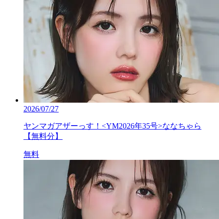
2026/07/27
ヤンマガアザーっす！<YM2026年35号>ななちゃら
【無料分】
無料