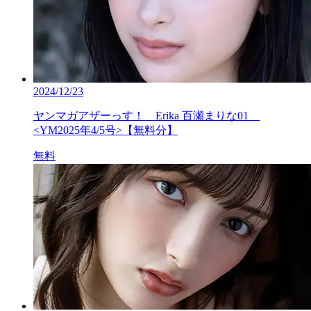
2024/12/23
ヤンマガアザーっす！ Erika 百瀬まりな01
<YM2025年4/5号>【無料分】
無料