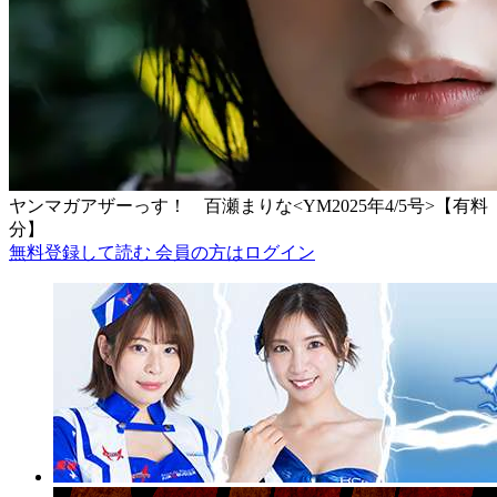
ヤンマガアザーっす！ 百瀬まりな<YM2025年4/5号>【有料
分】
無料登録して読む
会員の方はログイン