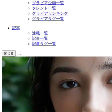
グラビア企画一覧
タレント一覧
グラビアランキング
グラビアタグ一覧
記事
連載一覧
記事一覧
記事タグ一覧
閉じる