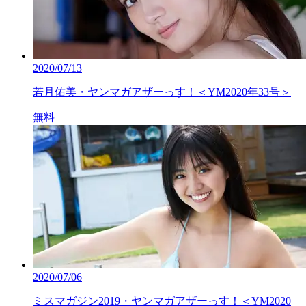
2020/07/13
若月佑美・ヤンマガアザーっす！＜YM2020年33号＞
無料
2020/07/06
ミスマガジン2019・ヤンマガアザーっす！＜YM2020