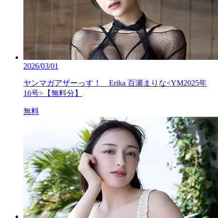
2026/03/01
ヤンマガアザーっす！ Erika 百瀬まりな<YM2025年
16号>【無料分】
無料