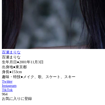
百瀬まりな
百瀬まりな
生年月日●2001年11月3日
出身地●東京都
身長●153cm
趣味・特技●メイク、歌、スケート、スキー
Twitter
Instagram
TikTok
964
お気に入りに登録