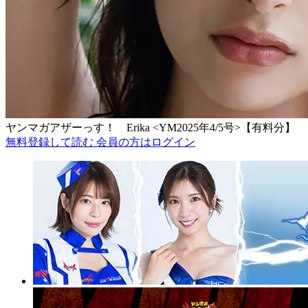
ヤンマガアザーっす！ Erika <YM2025年4/5号>【有料分】
無料登録して読む
会員の方はログイン