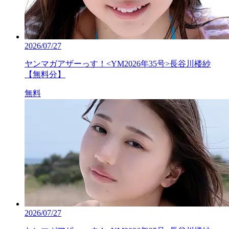
2026/07/27
ヤンマガアザーっす！<YM2026年35号>長谷川楼紗
【無料分】
無料
2026/07/27