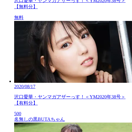
沢口愛華・ヤンマガアザーっす！＜YM2020年38号＞
【無料分】
無料
2020/08/17
沢口愛華・ヤンマガアザーっす！＜YM2020年38号＞
【有料分】
500
名無しの黒BUTAちゃん