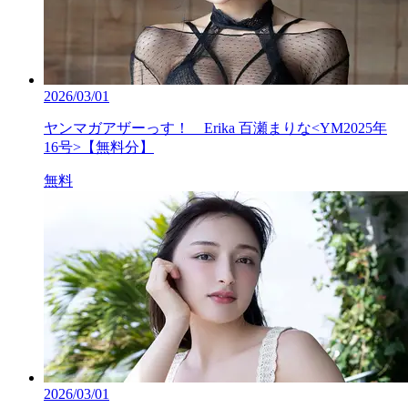
2026/03/01
ヤンマガアザーっす！ Erika 百瀬まりな<YM2025年
16号>【無料分】
無料
2026/03/01