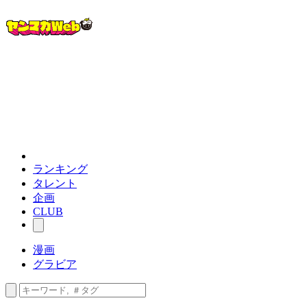
ランキング
タレント
企画
CLUB
漫画
グラビア