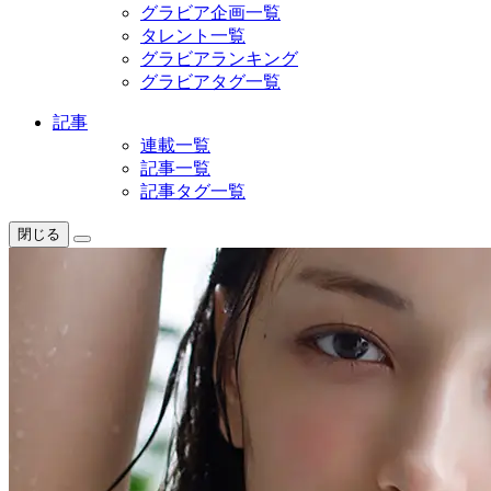
グラビア企画一覧
タレント一覧
グラビアランキング
グラビアタグ一覧
記事
連載一覧
記事一覧
記事タグ一覧
閉じる