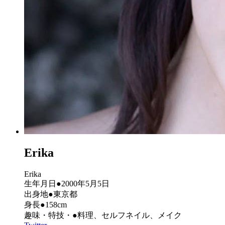
Erika
Erika
生年月日●2000年5月5日
出身地●東京都
身長●158cm
趣味・特技・●料理、セルフネイル、メイク