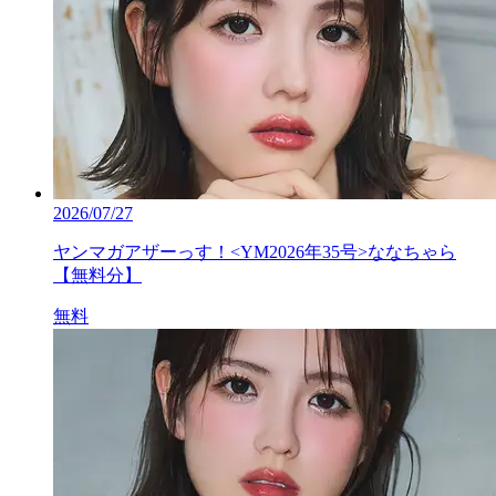
2026/07/27
ヤンマガアザーっす！<YM2026年35号>ななちゃら
【無料分】
無料