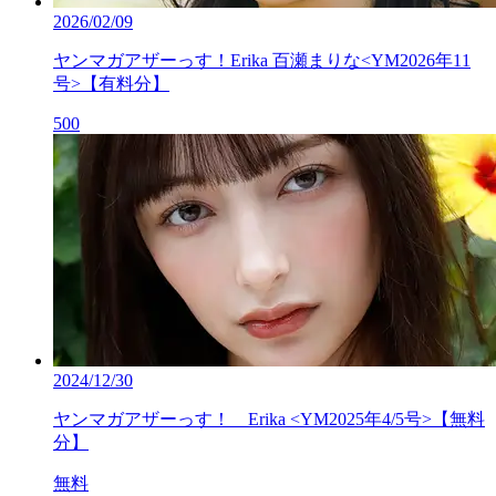
2026/02/09
ヤンマガアザーっす！Erika 百瀬まりな<YM2026年11
号>【有料分】
500
2024/12/30
ヤンマガアザーっす！ Erika <YM2025年4/5号>【無料
分】
無料