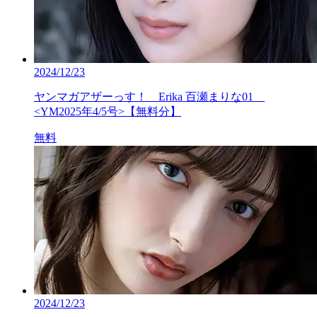
2024/12/23
ヤンマガアザーっす！ Erika 百瀬まりな01
<YM2025年4/5号>【無料分】
無料
2024/12/23