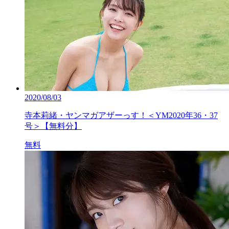
2020/08/03
寺本莉緒・ヤンマガアザーっす！＜YM2020年36・37
号＞【無料分】
無料