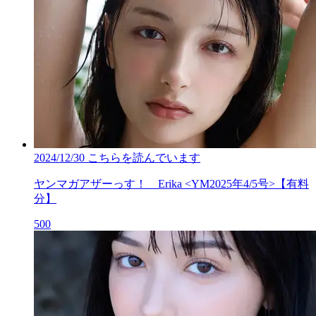
2024/12/30
こちらを読んでいます
ヤンマガアザーっす！ Erika <YM2025年4/5号>【有料
分】
500