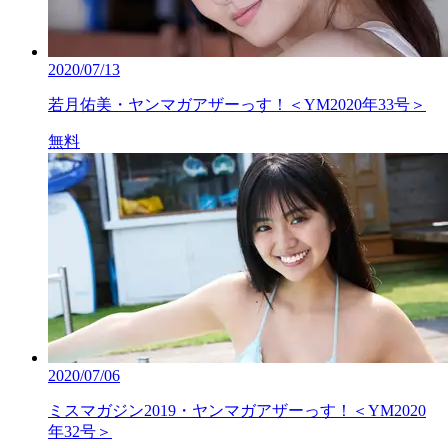
2020/07/13
若月佑美・ヤンマガアザーっす！＜YM2020年33号＞
無料
2020/07/06
ミスマガジン2019・ヤンマガアザーっす！＜YM2020
年32号＞